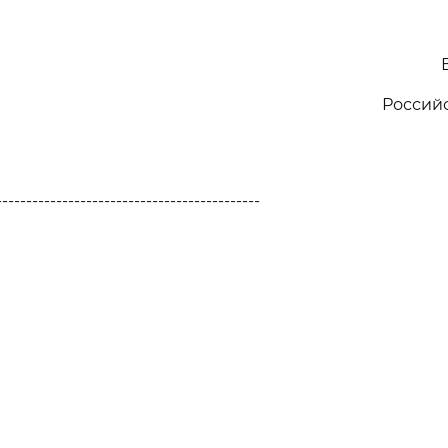
Россий
--------------------------------------------