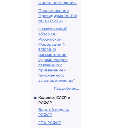
жилые помещения"
Постановление
Президиума ВС РФ
от 01.07.2026
"Тематический
обзор ВС
Российской
Федерации N
9/2026. О
рассмотрении
судами споров,
связанных с
применением
таможенного
законодательства"
Подробнее...
Кодексы СССР и
РСФСР
Водный кодекс
РСФСР
ГПК РСФСР