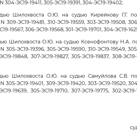
 304-ЭС19-19411, 305-ЭС19-19391, 304-ЭС19-19402;
удью Шилохвоста О.Ю. на судью Кирейкову Г.Г. п
 309-ЭС19-19481, 310-ЭС19-19559, 303-ЭС19-19508, 306-
ЭС19-19567, 306-ЭС19-19568, 301-ЭС19-19701, 304-ЭС19-162
дью Шилохвоста О.Ю. на судью Ксенофонтову Н.А. 
 305-ЭС19-19396, 305-ЭС19-19590, 310-ЭС19-19549, 305-
ЭС19-19848, 307-ЭС19-19827, 305-ЭС19-19837, 308-ЭС19
удью Шилохвоста О.Ю. на судью Самуйлова С.В. п
 305-ЭС19-19401, 309-ЭС19-19420, 303-ЭС19-19520, 304-
ЭС19-19639, 305-ЭС19-19710, 307-ЭС19-19775, 302-ЭС19
су