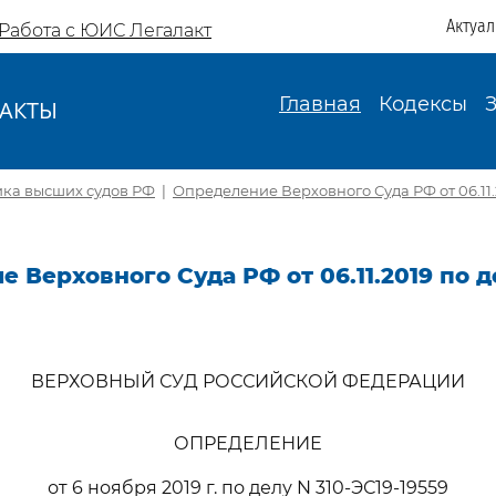
Актуа
Работа с ЮИС Легалакт
Главная
Кодексы
АКТЫ
И
ика высших судов РФ
|
Определение Верховного Суда РФ от 06.11.2
 Верховного Суда РФ от 06.11.2019 по д
ВЕРХОВНЫЙ СУД РОССИЙСКОЙ ФЕДЕРАЦИИ
ОПРЕДЕЛЕНИЕ
от 6 ноября 2019 г. по делу N 310-ЭС19-19559