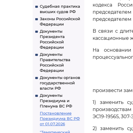
кодекса Росс
Судебная практика
высших судов РФ
председателе
Законы Российской
председателем 
Федерации
В связи с длит
Документы
Президента
кассационные ж
Российской
Федерации
На основании
Документы
процессуальног
Правительства
Российской
Федерации
Документы органов
государственной
власти РФ
произвести зам
Документы
Президиума и
1) заменить с
Пленума ВС РФ
производствам N
Постановление
ЭС19-19565, 307-
Президиума ВС РФ
от 01.07.2026
2) заменить с
"Тематический