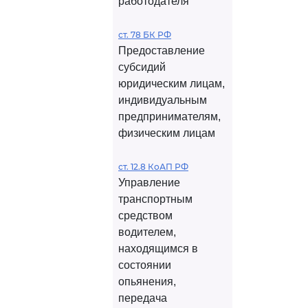
работодателя
ст. 78 БК РФ
Предоставление
субсидий
юридическим лицам,
индивидуальным
предпринимателям,
физическим лицам
ст. 12.8 КоАП РФ
Управление
транспортным
средством
водителем,
находящимся в
состоянии
опьянения,
передача