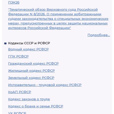
ПЭК26
"Тематический обзор Верховного суда Российской
Федерации N 8/2026. О применении арбитражными
судами законодательства о специальных экономических
мерах, предусмотренных в целях защиты национальных
интересов Российской Федерации"
Подробнее...
Кодексы СССР и РСФСР
Водный кодекс РСФСР
ГПК РСФСР
Гражданский кодекс РСФСР
Жилищный кодекс РСФСР
Земельный кодекс РСФСР
Исправительно - трудовой кодекс РСФСР
КоАП РСФСР
Кодекс законов о труде
Кодекс о браке и семье РСФСР
УК РСФСР