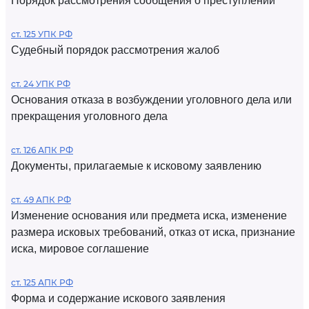
Порядок рассмотрения сообщения о преступлении
ст. 125 УПК РФ
Судебный порядок рассмотрения жалоб
ст. 24 УПК РФ
Основания отказа в возбуждении уголовного дела или
прекращения уголовного дела
ст. 126 АПК РФ
Документы, прилагаемые к исковому заявлению
ст. 49 АПК РФ
Изменение основания или предмета иска, изменение
размера исковых требований, отказ от иска, признание
иска, мировое соглашение
ст. 125 АПК РФ
Форма и содержание искового заявления