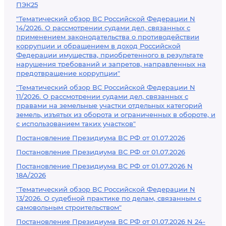
ПЭК25
"Тематический обзор ВС Российской Федерации N
14/2026. О рассмотрении судами дел, связанных с
применением законодательства о противодействии
коррупции и обращением в доход Российской
Федерации имущества, приобретенного в результате
нарушения требований и запретов, направленных на
предотвращение коррупции"
"Тематический обзор ВС Российской Федерации N
11/2026. О рассмотрении судами дел, связанных с
правами на земельные участки отдельных категорий
земель, изъятых из оборота и ограниченных в обороте, и
с использованием таких участков"
Постановление Президиума ВС РФ от 01.07.2026
Постановление Президиума ВС РФ от 01.07.2026
Постановление Президиума ВС РФ от 01.07.2026 N
18А/2026
"Тематический обзор ВС Российской Федерации N
13/2026. О судебной практике по делам, связанным с
самовольным строительством"
Постановление Президиума ВС РФ от 01.07.2026 N 24-