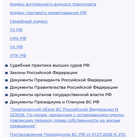
Кодекс внутреннего водного транспорта
Кодекс торгового мореплавания РФ
Семейный кодекс
ТК РФ
УИК РФ
УК РФ
УПК РФ
Судебная практика высших судов РФ
Законы Российской Федерации
Документы Президента Российской Федерации
Документы Правительства Российской Федерации
Документы органов государственной власти РФ
Документы Президиума и Пленума ВС РФ
"Тематический обзор ВС Российской Федерации N
12/2026. По делам, связанным с оспариванием сделок,
повлекших переход права собственности на жилые
помещения"
Постановление Президиума ВС РФ от 01.07.2026 N 272-