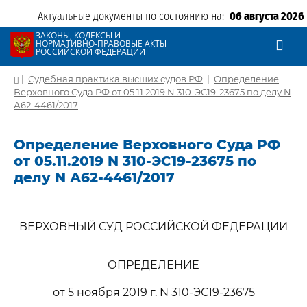
Актуальные документы по состоянию на:
06 августа 2026
ЗАКОНЫ, КОДЕКСЫ И
НОРМАТИВНО-ПРАВОВЫЕ АКТЫ
РОССИЙСКОЙ ФЕДЕРАЦИИ
|
Судебная практика высших судов РФ
|
Определение
Верховного Суда РФ от 05.11.2019 N 310-ЭС19-23675 по делу N
А62-4461/2017
Определение Верховного Суда РФ
от 05.11.2019 N 310-ЭС19-23675 по
делу N А62-4461/2017
ВЕРХОВНЫЙ СУД РОССИЙСКОЙ ФЕДЕРАЦИИ
ОПРЕДЕЛЕНИЕ
от 5 ноября 2019 г. N 310-ЭС19-23675