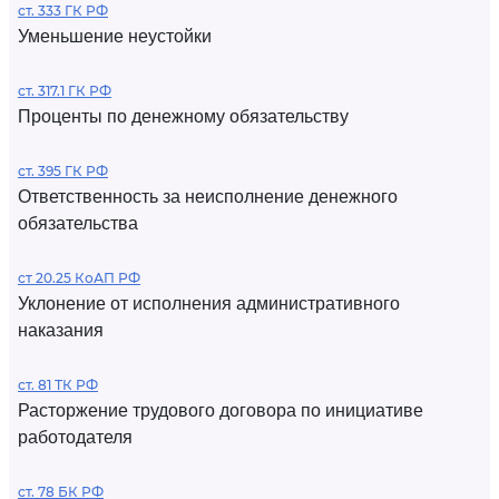
ст. 333 ГК РФ
Уменьшение неустойки
ст. 317.1 ГК РФ
Проценты по денежному обязательству
ст. 395 ГК РФ
Ответственность за неисполнение денежного
обязательства
ст 20.25 КоАП РФ
Уклонение от исполнения административного
наказания
ст. 81 ТК РФ
Расторжение трудового договора по инициативе
работодателя
ст. 78 БК РФ