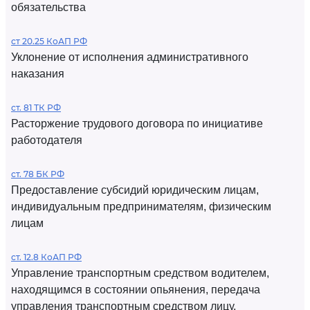
обязательства
ст 20.25 КоАП РФ
Уклонение от исполнения административного
наказания
ст. 81 ТК РФ
Расторжение трудового договора по инициативе
работодателя
ст. 78 БК РФ
Предоставление субсидий юридическим лицам,
индивидуальным предпринимателям, физическим
лицам
ст. 12.8 КоАП РФ
Управление транспортным средством водителем,
находящимся в состоянии опьянения, передача
управления транспортным средством лицу,