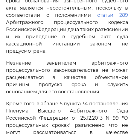
срока обжалования вынесенного судебного
акта является несостоятельным, поскольку в
соответствии с положениями
статьи 289
Арбитражного процессуального кодекса
Российской Федерации дача таких разъяснений
и их приведение в судебном акте суда
кассационной инстанции законом не
предусмотрена.
Незнание заявителем арбитражного
процессуального законодательства не может
расцениваться в качестве объективной
причины пропуска срока и служить
основанием для его восстановления.
Кроме того, в абзаце 5 пункта 34 постановления
Пленума Высшего Арбитражного Суда
Российской Федерации от 25.12.2013 N 99 "О
процессуальных сроках" разъяснено, что не
могут рассматриваться в качестве