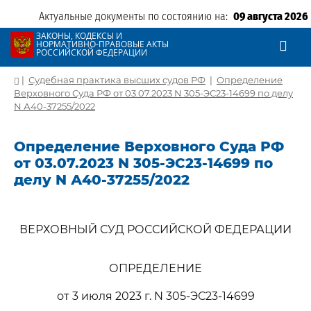
Актуальные документы по состоянию на:
09 августа 2026
ЗАКОНЫ, КОДЕКСЫ И
НОРМАТИВНО-ПРАВОВЫЕ АКТЫ
РОССИЙСКОЙ ФЕДЕРАЦИИ
|
Судебная практика высших судов РФ
|
Определение
Верховного Суда РФ от 03.07.2023 N 305-ЭС23-14699 по делу
N А40-37255/2022
Определение Верховного Суда РФ
от 03.07.2023 N 305-ЭС23-14699 по
делу N А40-37255/2022
ВЕРХОВНЫЙ СУД РОССИЙСКОЙ ФЕДЕРАЦИИ
ОПРЕДЕЛЕНИЕ
от 3 июля 2023 г. N 305-ЭС23-14699