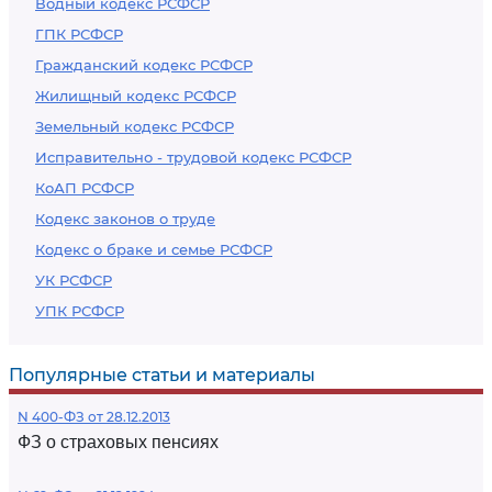
Водный кодекс РСФСР
ГПК РСФСР
Гражданский кодекс РСФСР
Жилищный кодекс РСФСР
Земельный кодекс РСФСР
Исправительно - трудовой кодекс РСФСР
КоАП РСФСР
Кодекс законов о труде
Кодекс о браке и семье РСФСР
УК РСФСР
УПК РСФСР
Популярные статьи и материалы
N 400-ФЗ от 28.12.2013
ФЗ о страховых пенсиях