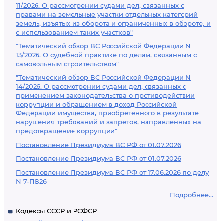
11/2026. О рассмотрении судами дел, связанных с
правами на земельные участки отдельных категорий
земель, изъятых из оборота и ограниченных в обороте, и
с использованием таких участков"
"Тематический обзор ВС Российской Федерации N
13/2026. О судебной практике по делам, связанным с
самовольным строительством"
"Тематический обзор ВС Российской Федерации N
14/2026. О рассмотрении судами дел, связанных с
применением законодательства о противодействии
коррупции и обращением в доход Российской
Федерации имущества, приобретенного в результате
нарушения требований и запретов, направленных на
предотвращение коррупции"
Постановление Президиума ВС РФ от 01.07.2026
Постановление Президиума ВС РФ от 01.07.2026
Постановление Президиума ВС РФ от 17.06.2026 по делу
N 7-ПВ26
Подробнее...
Кодексы СССР и РСФСР