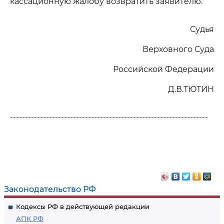
кассационную жалобу возвратить заявителю.
Судья
Верховного Суда
Российской Федерации
Д.В.ТЮТИН
------------------------------------------------------------------
Законодательство РФ
Кодексы РФ в действующей редакции
АПК РФ