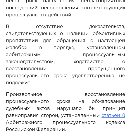
несет риск наступления неблагоприятных
последствий несовершения соответствующих
процессуальных действий.
В отсутствие доказательств,
свидетельствующих о наличии объективных
препятствий для обращения с настоящей
жалобой в порядке, установленном
арбитражным процессуальным
законодательством, ходатайство о
восстановлении пропущенного
процессуального срока удовлетворению не
подлежит.
Произвольное восстановление
процессуального срока на обжалование
судебных актов нарушало бы принцип
равноправия сторон, установленный
статьей 8
Арбитражного процессуального кодекса
Российской Федерации.