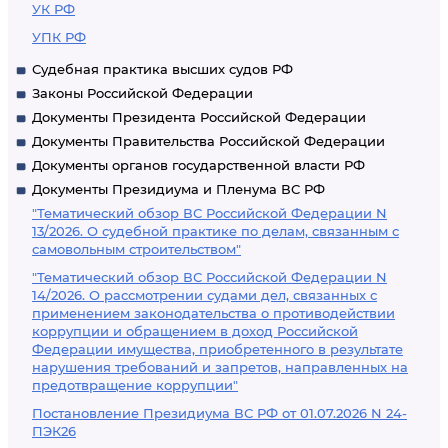
УК РФ
УПК РФ
Судебная практика высших судов РФ
Законы Российской Федерации
Документы Президента Российской Федерации
Документы Правительства Российской Федерации
Документы органов государственной власти РФ
Документы Президиума и Пленума ВС РФ
"Тематический обзор ВС Российской Федерации N
13/2026. О судебной практике по делам, связанным с
самовольным строительством"
"Тематический обзор ВС Российской Федерации N
14/2026. О рассмотрении судами дел, связанных с
применением законодательства о противодействии
коррупции и обращением в доход Российской
Федерации имущества, приобретенного в результате
нарушения требований и запретов, направленных на
предотвращение коррупции"
Постановление Президиума ВС РФ от 01.07.2026 N 24-
ПЭК26