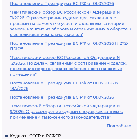
Постановление Президиума ВС РФ от 01.07.2026
"Тематический обзор ВС Российской Федерации N
11/2026. О рассмотрении судами дел, связанных с
правами на земельные участки отдельных категорий
земель, изъятых из оборота и ограниченных в обороте, и
с использованием таких участков"
Постановление Президиума ВС РФ от 01.07.2026 N 272-
ПЭК25
"Тематический обзор ВС Российской Федерации N
12/2026. По делам, связанным с оспариванием сделок,
повлекших переход права собственности на жилые
помещения"
Постановление Президиума ВС РФ от 01.07.2026 N
18А/2026
Постановление Президиума ВС РФ от 01.07.2026
"Тематический обзор ВС Российской Федерации N
9/2026. О рассмотрении судами споров, связанных с
применением таможенного законодательства"
Подробнее...
Кодексы СССР и РСФСР