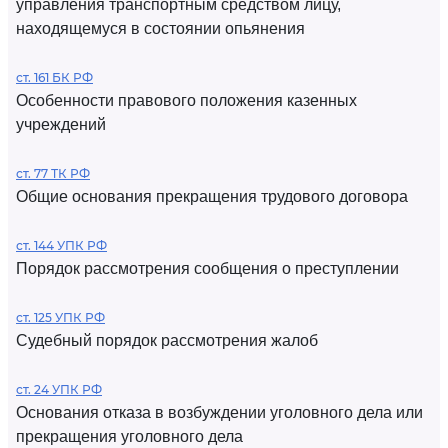
управления транспортным средством лицу,
находящемуся в состоянии опьянения
ст. 161 БК РФ
Особенности правового положения казенных
учреждений
ст. 77 ТК РФ
Общие основания прекращения трудового договора
ст. 144 УПК РФ
Порядок рассмотрения сообщения о преступлении
ст. 125 УПК РФ
Судебный порядок рассмотрения жалоб
ст. 24 УПК РФ
Основания отказа в возбуждении уголовного дела или
прекращения уголовного дела