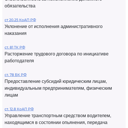
обязательства
ст 20.25 КоАП РФ
Уклонение от исполнения административного
наказания
ст. 81 ТК РФ
Расторжение трудового договора по инициативе
работодателя
ст. 78 БК РФ
Предоставление субсидий юридическим лицам,
индивидуальным предпринимателям, физическим
лицам
ст. 12.8 КоАП РФ
Управление транспортным средством водителем,
находящимся в состоянии опьянения, передача