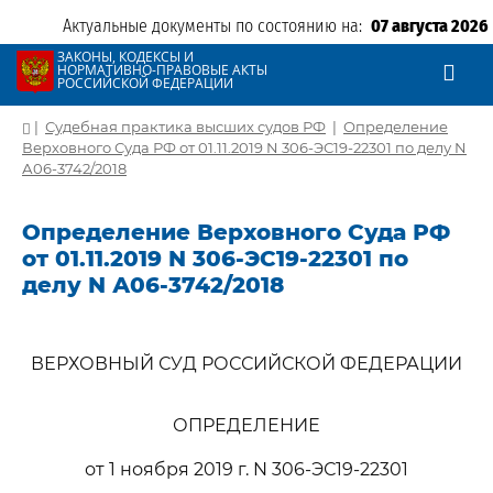
Актуальные документы по состоянию на:
07 августа 2026
ЗАКОНЫ, КОДЕКСЫ И
НОРМАТИВНО-ПРАВОВЫЕ АКТЫ
РОССИЙСКОЙ ФЕДЕРАЦИИ
|
Судебная практика высших судов РФ
|
Определение
Верховного Суда РФ от 01.11.2019 N 306-ЭС19-22301 по делу N
А06-3742/2018
Определение Верховного Суда РФ
от 01.11.2019 N 306-ЭС19-22301 по
делу N А06-3742/2018
ВЕРХОВНЫЙ СУД РОССИЙСКОЙ ФЕДЕРАЦИИ
ОПРЕДЕЛЕНИЕ
от 1 ноября 2019 г. N 306-ЭС19-22301