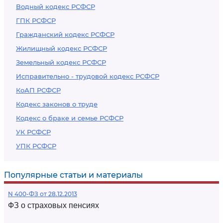
Водный кодекс РСФСР
ГПК РСФСР
Гражданский кодекс РСФСР
Жилищный кодекс РСФСР
Земельный кодекс РСФСР
Исправительно - трудовой кодекс РСФСР
КоАП РСФСР
Кодекс законов о труде
Кодекс о браке и семье РСФСР
УК РСФСР
УПК РСФСР
Популярные статьи и материалы
N 400-ФЗ от 28.12.2013
ФЗ о страховых пенсиях