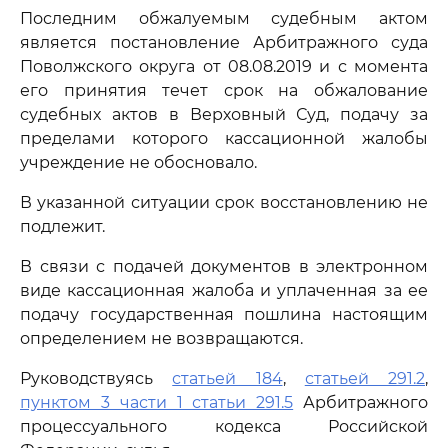
Последним обжалуемым судебным актом
является постановление Арбитражного суда
Поволжского округа от 08.08.2019 и с момента
его принятия течет срок на обжалование
судебных актов в Верховный Суд, подачу за
пределами которого кассационной жалобы
учреждение не обосновало.
В указанной ситуации срок восстановлению не
подлежит.
В связи с подачей документов в электронном
виде кассационная жалоба и уплаченная за ее
подачу государственная пошлина настоящим
определением не возвращаются.
Руководствуясь
статьей 184
,
статьей 291.2
,
пунктом 3 части 1 статьи 291.5
Арбитражного
процессуального кодекса Российской