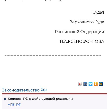
Судья
Верховного Суда
Российской Федерации
Н.А.КСЕНОФОНТОВА
------------------------------------------------------------------
Законодательство РФ
Кодексы РФ в действующей редакции
АПК РФ