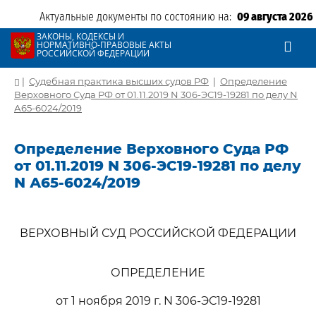
Актуальные документы по состоянию на:
09 августа 2026
ЗАКОНЫ, КОДЕКСЫ И
НОРМАТИВНО-ПРАВОВЫЕ АКТЫ
РОССИЙСКОЙ ФЕДЕРАЦИИ
|
Судебная практика высших судов РФ
|
Определение
Верховного Суда РФ от 01.11.2019 N 306-ЭС19-19281 по делу N
А65-6024/2019
Определение Верховного Суда РФ
от 01.11.2019 N 306-ЭС19-19281 по делу
N А65-6024/2019
ВЕРХОВНЫЙ СУД РОССИЙСКОЙ ФЕДЕРАЦИИ
ОПРЕДЕЛЕНИЕ
от 1 ноября 2019 г. N 306-ЭС19-19281