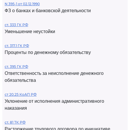
N 395-1 от 02.12.1990
ФЗ о банках и банковской деятельности
ст. 333 ГК РФ
Уменьшение неустойки
ст. 317.1 ГК РФ
Проценты по денежному обязательству
ст. 395 ГК РФ
Ответственность за неисполнение денежного
обязательства
ст 20.25 КоАП РФ
Уклонение от исполнения административного
наказания
ст. 81 ТК РФ
Расторжение трудового договора по инициативе