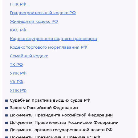
ГПК РФ
Градостроительный кодекс РФ
Жилищный кодекс РФ
КАС РФ
Кодекс внутреннего водного транспорта
Кодекс торгового мореплавания РФ
Семейный кодекс
ТК РФ
УИК РФ
УК РФ
УПК РФ
Судебная практика высших судов РФ
Законы Российской Федерации
Документы Президента Российской Федерации
Документы Правительства Российской Федерации
Документы органов государственной власти РФ
Документы Президиума и Пленума ВС РФ