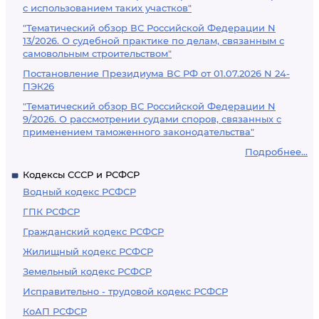
с использованием таких участков"
"Тематический обзор ВС Российской Федерации N
13/2026. О судебной практике по делам, связанным с
самовольным строительством"
Постановление Президиума ВС РФ от 01.07.2026 N 24-
ПЭК26
"Тематический обзор ВС Российской Федерации N
9/2026. О рассмотрении судами споров, связанных с
применением таможенного законодательства"
Подробнее...
Кодексы СССР и РСФСР
Водный кодекс РСФСР
ГПК РСФСР
Гражданский кодекс РСФСР
Жилищный кодекс РСФСР
Земельный кодекс РСФСР
Исправительно - трудовой кодекс РСФСР
КоАП РСФСР