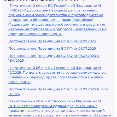
"Тематический обзор ВС Российской Федерации N
14/2026. О рассмотрении судами дел, связанных с
применением законодательства о противодействии
коррупции и обращением в доход Российской
Федерации имущества, приобретенного в результате
нарушения требований и запретов, направленных на
предотвращение коррупции"
Постановление Президиума ВС РФ от 01.07.2026
Постановление Президиума ВС РФ от 01.07.2026
Постановление Президиума ВС РФ от 01.07.2026 N
18А/2026
"Тематический обзор ВС Российской Федерации N
12/2026. По делам, связанным с оспариванием сделок,
повлекших переход права собственности на жилые
помещения"
Постановление Президиума ВС РФ от 01.07.2026 N 272-
ПЭК25
"Тематический обзор ВС Российской Федерации N
11/2026. О рассмотрении судами дел, связанных с
правами на земельные участки отдельных категорий
земель, изъятых из оборота и ограниченных в обороте, и