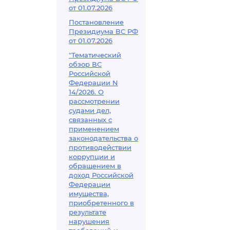
от 01.07.2026
Постановление
Президиума ВС РФ
от 01.07.2026
"Тематический
обзор ВС
Российской
Федерации N
14/2026. О
рассмотрении
судами дел,
связанных с
применением
законодательства о
противодействии
коррупции и
обращением в
доход Российской
Федерации
имущества,
приобретенного в
результате
нарушения