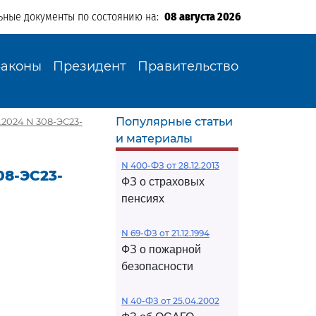
ьные документы по состоянию на:
08 августа 2026
Законы
Президент
Правительство
Популярные статьи
.2024 N 308-ЭС23-
и материалы
N 400-ФЗ от 28.12.2013
08-ЭС23-
ФЗ о страховых
пенсиях
N 69-ФЗ от 21.12.1994
ФЗ о пожарной
безопасности
N 40-ФЗ от 25.04.2002