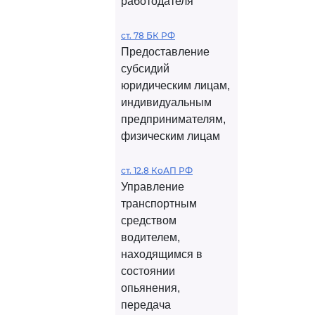
работодателя
ст. 78 БК РФ
Предоставление
субсидий
юридическим лицам,
индивидуальным
предпринимателям,
физическим лицам
ст. 12.8 КоАП РФ
Управление
транспортным
средством
водителем,
находящимся в
состоянии
опьянения,
передача