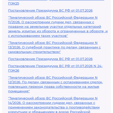
ПЭК25
Постановление Президиума ВС РФ от 01.07.2026
"Тематический обзор ВС Российской Федерации N
11/2026. О рассмотрении судами дел, связанных с
правами на земельные участки отдельных категорий
земель, изъятых из оборота и ограниченных в обороте, и
с использованием таких участков"
"Тематический обзор ВС Российской Федерации N
13/2026. О судебной практике по делам, связанным с
самовольным строительством"
Постановление Президиума ВС РФ от 01.07.2026
Постановление Президиума ВС РФ от 01.07.2026 N 24-
ПЭК26
"Тематический обзор ВС Российской Федерации N
12/2026. По делам, связанным с оспариванием сделок,
повлекших переход права собственности на жилые
помещения"
"Тематический обзор ВС Российской Федерации N
14/2026. О рассмотрении судами дел, связанных с
применением законодательства о противодействии
коррупции и обращением в доход Российской