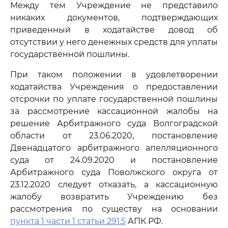
Между тем Учреждение не представило
никаких документов, подтверждающих
приведенный в ходатайстве довод об
отсутствии у него денежных средств для уплаты
государственной пошлины.
При таком положении в удовлетворении
ходатайства Учреждения о предоставлении
отсрочки по уплате государственной пошлины
за рассмотрение кассационной жалобы на
решение Арбитражного суда Волгоградской
области от 23.06.2020, постановление
Двенадцатого арбитражного апелляционного
суда от 24.09.2020 и постановление
Арбитражного суда Поволжского округа от
23.12.2020 следует отказать, а кассационную
жалобу возвратить Учреждению без
рассмотрения по существу на основании
пункта 1 части 1 статьи 291.5
АПК РФ.