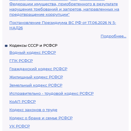
Федерации имущества, приобретенного в результате
нарушения требований и запретов, направленных на
предотвращение коррупции"
Постановление Президиума ВС РФ от 17.06.2026 N 5-
НАД26
Подробнее...
Кодексы СССР и РСФСР
Водный кодекс РСФСР
ГПК РСФСР
Гражданский кодекс РСФСР
Жилищный кодекс РСФСР
Земельный кодекс РСФСР
Исправительно - трудовой кодекс РСФСР
КоАП РСФСР
Кодекс законов о труде
Кодекс о браке и семье РСФСР
УК РСФСР