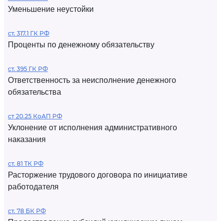
Уменьшение неустойки
ст. 317.1 ГК РФ
Проценты по денежному обязательству
ст. 395 ГК РФ
Ответственность за неисполнение денежного
обязательства
ст 20.25 КоАП РФ
Уклонение от исполнения административного
наказания
ст. 81 ТК РФ
Расторжение трудового договора по инициативе
работодателя
ст. 78 БК РФ