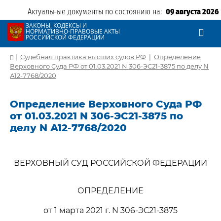
Актуальные документы по состоянию на:
09 августа 2026
ЗАКОНЫ, КОДЕКСЫ И
НОРМАТИВНО-ПРАВОВЫЕ АКТЫ
РОССИЙСКОЙ ФЕДЕРАЦИИ
|
Судебная практика высших судов РФ
|
Определение
Верховного Суда РФ от 01.03.2021 N 306-ЭС21-3875 по делу N
А12-7768/2020
Определение Верховного Суда РФ
от 01.03.2021 N 306-ЭС21-3875 по
делу N А12-7768/2020
ВЕРХОВНЫЙ СУД РОССИЙСКОЙ ФЕДЕРАЦИИ
ОПРЕДЕЛЕНИЕ
от 1 марта 2021 г. N 306-ЭС21-3875