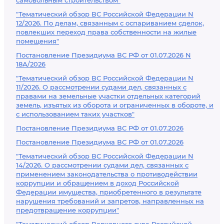
самовольным строительством"
"Тематический обзор ВС Российской Федерации N
12/2026. По делам, связанным с оспариванием сделок,
повлекших переход права собственности на жилые
помещения"
Постановление Президиума ВС РФ от 01.07.2026 N
18А/2026
"Тематический обзор ВС Российской Федерации N
11/2026. О рассмотрении судами дел, связанных с
правами на земельные участки отдельных категорий
земель, изъятых из оборота и ограниченных в обороте, и
с использованием таких участков"
Постановление Президиума ВС РФ от 01.07.2026
Постановление Президиума ВС РФ от 01.07.2026
"Тематический обзор ВС Российской Федерации N
14/2026. О рассмотрении судами дел, связанных с
применением законодательства о противодействии
коррупции и обращением в доход Российской
Федерации имущества, приобретенного в результате
нарушения требований и запретов, направленных на
предотвращение коррупции"