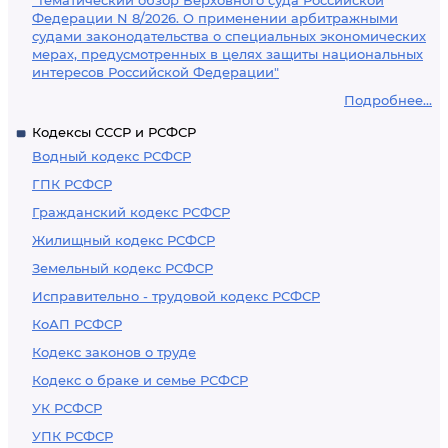
"Тематический обзор Верховного суда Российской
Федерации N 8/2026. О применении арбитражными
судами законодательства о специальных экономических
мерах, предусмотренных в целях защиты национальных
интересов Российской Федерации"
Подробнее...
Кодексы СССР и РСФСР
Водный кодекс РСФСР
ГПК РСФСР
Гражданский кодекс РСФСР
Жилищный кодекс РСФСР
Земельный кодекс РСФСР
Исправительно - трудовой кодекс РСФСР
КоАП РСФСР
Кодекс законов о труде
Кодекс о браке и семье РСФСР
УК РСФСР
УПК РСФСР