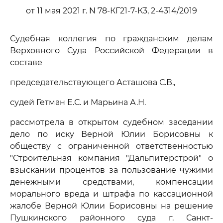
от 11 мая 2021 г. N 78-КГ21-7-К3, 2-4314/2019
Судебная коллегия по гражданским делам
Верховного Суда Российской Федерации в
составе
председательствующего Асташова С.В.,
судей Гетман Е.С. и Марьина А.Н.
рассмотрела в открытом судебном заседании
дело по иску Верной Юлии Борисовны к
обществу с ограниченной ответственностью
"Строительная компания "Дальпитерстрой" о
взыскании процентов за пользование чужими
денежными средствами, компенсации
морального вреда и штрафа по кассационной
жалобе Верной Юлии Борисовны на решение
Пушкинского районного суда г. Санкт-