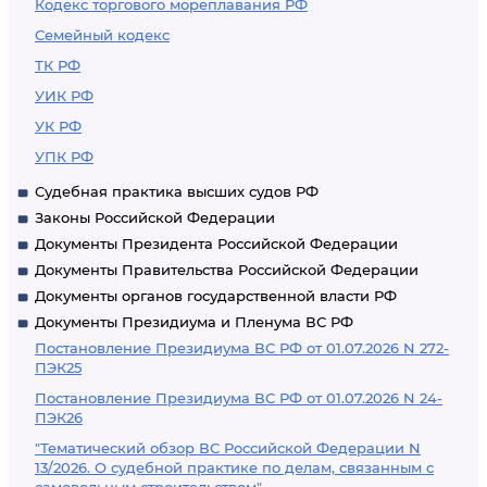
Кодекс торгового мореплавания РФ
Семейный кодекс
ТК РФ
УИК РФ
УК РФ
УПК РФ
Судебная практика высших судов РФ
Законы Российской Федерации
Документы Президента Российской Федерации
Документы Правительства Российской Федерации
Документы органов государственной власти РФ
Документы Президиума и Пленума ВС РФ
Постановление Президиума ВС РФ от 01.07.2026 N 272-
ПЭК25
Постановление Президиума ВС РФ от 01.07.2026 N 24-
ПЭК26
"Тематический обзор ВС Российской Федерации N
13/2026. О судебной практике по делам, связанным с