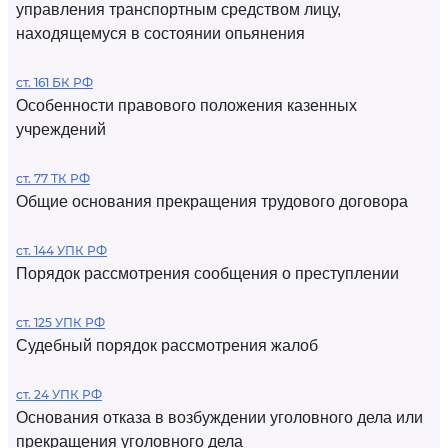
управления транспортным средством лицу,
находящемуся в состоянии опьянения
ст. 161 БК РФ
Особенности правового положения казенных
учреждений
ст. 77 ТК РФ
Общие основания прекращения трудового договора
ст. 144 УПК РФ
Порядок рассмотрения сообщения о преступлении
ст. 125 УПК РФ
Судебный порядок рассмотрения жалоб
ст. 24 УПК РФ
Основания отказа в возбуждении уголовного дела или
прекращения уголовного дела