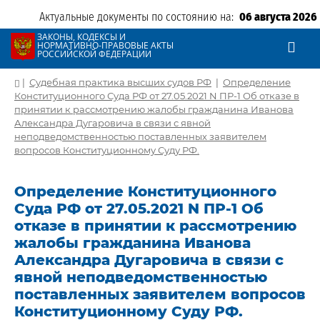
Актуальные документы по состоянию на:
06 августа 2026
ЗАКОНЫ, КОДЕКСЫ И
НОРМАТИВНО-ПРАВОВЫЕ АКТЫ
РОССИЙСКОЙ ФЕДЕРАЦИИ
|
Судебная практика высших судов РФ
|
Определение
Конституционного Суда РФ от 27.05.2021 N ПР-1 Об отказе в
принятии к рассмотрению жалобы гражданина Иванова
Александра Дугаровича в связи с явной
неподведомственностью поставленных заявителем
вопросов Конституционному Суду РФ.
Определение Конституционного
Суда РФ от 27.05.2021 N ПР-1 Об
отказе в принятии к рассмотрению
жалобы гражданина Иванова
Александра Дугаровича в связи с
явной неподведомственностью
поставленных заявителем вопросов
Конституционному Суду РФ.