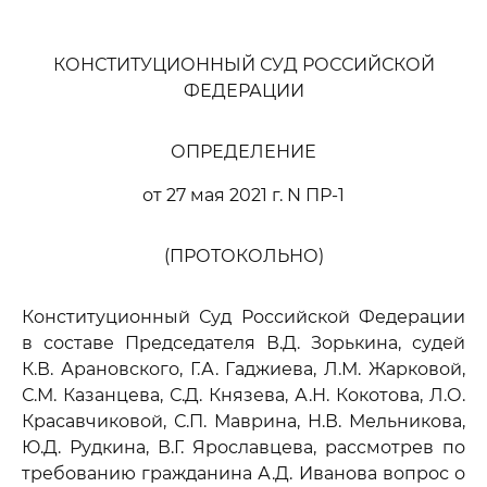
КОНСТИТУЦИОННЫЙ СУД РОССИЙСКОЙ
ФЕДЕРАЦИИ
ОПРЕДЕЛЕНИЕ
от 27 мая 2021 г. N ПР-1
(ПРОТОКОЛЬНО)
Конституционный Суд Российской Федерации
в составе Председателя В.Д. Зорькина, судей
К.В. Арановского, Г.А. Гаджиева, Л.М. Жарковой,
С.М. Казанцева, С.Д. Князева, А.Н. Кокотова, Л.О.
Красавчиковой, С.П. Маврина, Н.В. Мельникова,
Ю.Д. Рудкина, В.Г. Ярославцева, рассмотрев по
требованию гражданина А.Д. Иванова вопрос о