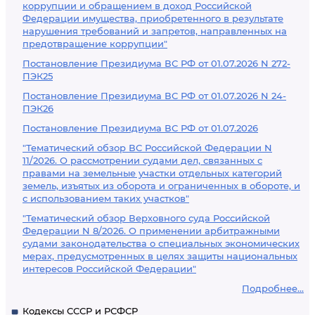
коррупции и обращением в доход Российской
Федерации имущества, приобретенного в результате
нарушения требований и запретов, направленных на
предотвращение коррупции"
Постановление Президиума ВС РФ от 01.07.2026 N 272-
ПЭК25
Постановление Президиума ВС РФ от 01.07.2026 N 24-
ПЭК26
Постановление Президиума ВС РФ от 01.07.2026
"Тематический обзор ВС Российской Федерации N
11/2026. О рассмотрении судами дел, связанных с
правами на земельные участки отдельных категорий
земель, изъятых из оборота и ограниченных в обороте, и
с использованием таких участков"
"Тематический обзор Верховного суда Российской
Федерации N 8/2026. О применении арбитражными
судами законодательства о специальных экономических
мерах, предусмотренных в целях защиты национальных
интересов Российской Федерации"
Подробнее...
Кодексы СССР и РСФСР