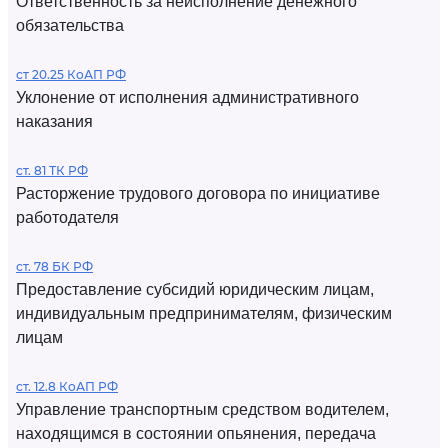
Ответственность за неисполнение денежного
обязательства
ст 20.25 КоАП РФ
Уклонение от исполнения административного
наказания
ст. 81 ТК РФ
Расторжение трудового договора по инициативе
работодателя
ст. 78 БК РФ
Предоставление субсидий юридическим лицам,
индивидуальным предпринимателям, физическим
лицам
ст. 12.8 КоАП РФ
Управление транспортным средством водителем,
находящимся в состоянии опьянения, передача