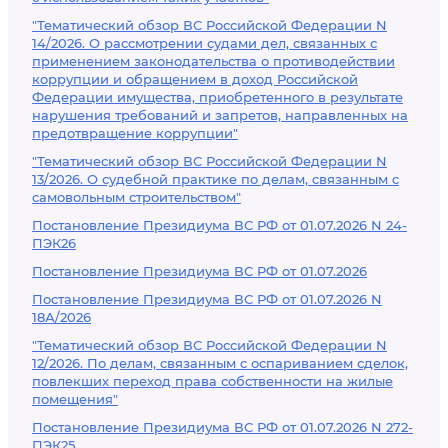
"Тематический обзор ВС Российской Федерации N
14/2026. О рассмотрении судами дел, связанных с
применением законодательства о противодействии
коррупции и обращением в доход Российской
Федерации имущества, приобретенного в результате
нарушения требований и запретов, направленных на
предотвращение коррупции"
"Тематический обзор ВС Российской Федерации N
13/2026. О судебной практике по делам, связанным с
самовольным строительством"
Постановление Президиума ВС РФ от 01.07.2026 N 24-
ПЭК26
Постановление Президиума ВС РФ от 01.07.2026
Постановление Президиума ВС РФ от 01.07.2026 N
18А/2026
"Тематический обзор ВС Российской Федерации N
12/2026. По делам, связанным с оспариванием сделок,
повлекших переход права собственности на жилые
помещения"
Постановление Президиума ВС РФ от 01.07.2026 N 272-
ПЭК25