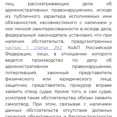
лиц, рассматривающих дела об
административных правонарушениях, исходя
из публичного характера исполняемых ими
обязанностей, несовместимого с наличием у
них личной заинтересованности в исходе дела,
федеральный законодатель установил, что при
наличии обстоятельств, предусмотренных
частью 1 статьи 29.2
КоАП Российской
Федерации, лицо, в отношении которого
ведется производство по делу об
административном правонарушении,
потерпевший, законный представитель
физического или юридического лица,
защитник, представитель, прокурор вправе
заявить отвод судье. Кроме того, и сам судья,
усмотрев такие обстоятельства, обязан заявить
самоотвод. При этом, связывая с наличием
данных обстоятельств отсутствие должных
гарантий объективности и беспристрастности