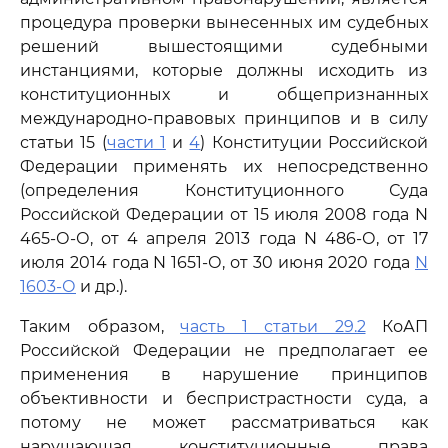
процедура проверки вынесенных им судебных
решений вышестоящими судебными
инстанциями, которые должны исходить из
конституционных и общепризнанных
международно-правовых принципов и в силу
статьи 15 (
части 1
и
4
) Конституции Российской
Федерации применять их непосредственно
(определения Конституционного Суда
Российской Федерации от 15 июля 2008 года N
465-О-О, от 4 апреля 2013 года N 486-О, от 17
июля 2014 года N 1651-О, от 30 июня 2020 года
N
1603-О
и др.).
Таким образом,
часть 1 статьи 29.2
КоАП
Российской Федерации не предполагает ее
применения в нарушение принципов
объективности и беспристрастности суда, а
потому не может рассматриваться как
нарушающая конституционные права