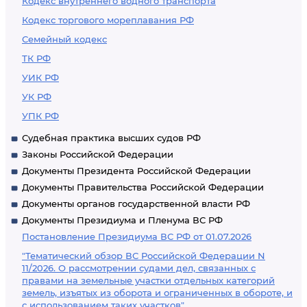
Кодекс внутреннего водного транспорта
Кодекс торгового мореплавания РФ
Семейный кодекс
ТК РФ
УИК РФ
УК РФ
УПК РФ
Судебная практика высших судов РФ
Законы Российской Федерации
Документы Президента Российской Федерации
Документы Правительства Российской Федерации
Документы органов государственной власти РФ
Документы Президиума и Пленума ВС РФ
Постановление Президиума ВС РФ от 01.07.2026
"Тематический обзор ВС Российской Федерации N
11/2026. О рассмотрении судами дел, связанных с
правами на земельные участки отдельных категорий
земель, изъятых из оборота и ограниченных в обороте, и
с использованием таких участков"