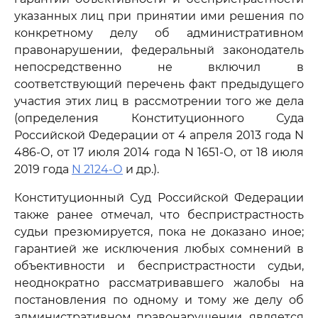
указанных лиц при принятии ими решения по
конкретному делу об административном
правонарушении, федеральный законодатель
непосредственно не включил в
соответствующий перечень факт предыдущего
участия этих лиц в рассмотрении того же дела
(определения Конституционного Суда
Российской Федерации от 4 апреля 2013 года N
486-О, от 17 июля 2014 года N 1651-О, от 18 июля
2019 года
N 2124-О
и др.).
Конституционный Суд Российской Федерации
также ранее отмечал, что беспристрастность
судьи презюмируется, пока не доказано иное;
гарантией же исключения любых сомнений в
объективности и беспристрастности судьи,
неоднократно рассматривавшего жалобы на
постановления по одному и тому же делу об
административном правонарушении, является