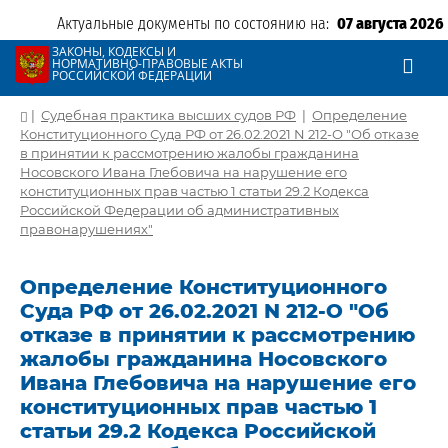
Актуальные документы по состоянию на:
07 августа 2026
ЗАКОНЫ, КОДЕКСЫ И
НОРМАТИВНО-ПРАВОВЫЕ АКТЫ
РОССИЙСКОЙ ФЕДЕРАЦИИ
|
Судебная практика высших судов РФ
|
Определение
Конституционного Суда РФ от 26.02.2021 N 212-О "Об отказе
в принятии к рассмотрению жалобы гражданина
Носовского Ивана Глебовича на нарушение его
конституционных прав частью 1 статьи 29.2 Кодекса
Российской Федерации об административных
правонарушениях"
Определение Конституционного
Суда РФ от 26.02.2021 N 212-О "Об
отказе в принятии к рассмотрению
жалобы гражданина Носовского
Ивана Глебовича на нарушение его
конституционных прав частью 1
статьи 29.2 Кодекса Российской