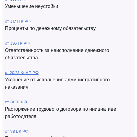
Уменьшение неустойки
ст. 317.1 ГК РФ
Проценты по денежному обязательству
ст. 395 ГК РФ
Ответственность за неисполнение денежного
обязательства
ст 20.25 КоАП РФ
Уклонение от исполнения административного
наказания
ст. 81 ТК РФ
Расторжение трудового договора по инициативе
работодателя
ст. 78 БК РФ