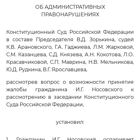
ОБ АДМИНИСТРАТИВНЫХ
ПРАВОНАРУШЕНИЯХ
Конституционный Суд Российской Федерации
в составе Председателя В.Д. Зорькина, судей
К.В. Арановского, Г.А. Гаджиева, Л.М. Жарковой,
С.М. Казанцева, С.Д. Князева, А.Н. Кокотова, Л.О.
Красавчиковой, С.П. Маврина, Н.В. Мельникова,
Ю.Д. Рудкина, В.Г. Ярославцева,
рассмотрев вопрос о возможности принятия
жалобы гражданина И.Г. Носовского к
рассмотрению в заседании Конституционного
Суда Российской Федерации,
установил:
1. Гражданин И.Г. Носовский оспаривает