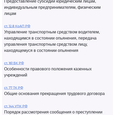
Предоставление субсидий юридическим лицам,
индивидуальным предпринимателям, физическим
лицам
ст. 12.8 КоАП РФ
Управление транспортным средством водителем,
находящимся в состоянии опьянения, передача
управления транспортным средством лицу,
находящемуся в состоянии опьянения
ст. 161 БК РФ
Особенности правового положения казенных
учреждений
ст. 77 ТК РФ
Общие основания прекращения трудового договора
ст. 144 УПК РФ
Порядок рассмотрения сообщения о преступлении