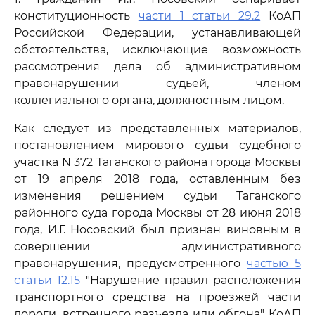
конституционность
части 1 статьи 29.2
КоАП
Российской Федерации, устанавливающей
обстоятельства, исключающие возможность
рассмотрения дела об административном
правонарушении судьей, членом
коллегиального органа, должностным лицом.
Как следует из представленных материалов,
постановлением мирового судьи судебного
участка N 372 Таганского района города Москвы
от 19 апреля 2018 года, оставленным без
изменения решением судьи Таганского
районного суда города Москвы от 28 июня 2018
года, И.Г. Носовский был признан виновным в
совершении административного
правонарушения, предусмотренного
частью 5
статьи 12.15
"Нарушение правил расположения
транспортного средства на проезжей части
дороги, встречного разъезда или обгона" КоАП