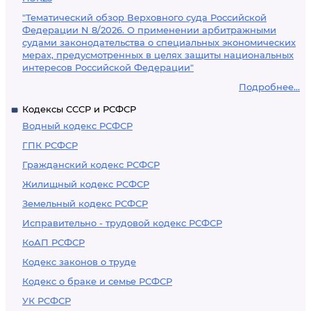
"Тематический обзор Верховного суда Российской
Федерации N 8/2026. О применении арбитражными
судами законодательства о специальных экономических
мерах, предусмотренных в целях защиты национальных
интересов Российской Федерации"
Подробнее...
Кодексы СССР и РСФСР
Водный кодекс РСФСР
ГПК РСФСР
Гражданский кодекс РСФСР
Жилищный кодекс РСФСР
Земельный кодекс РСФСР
Исправительно - трудовой кодекс РСФСР
КоАП РСФСР
Кодекс законов о труде
Кодекс о браке и семье РСФСР
УК РСФСР