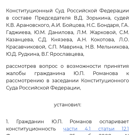
Конституционный Суд Российской Федерации
в составе Председателя В.Д. Зорькина, судей
К.В. Арановского, А.И. Бойцова, Н.С. Бондаря, Г.А.
Гаджиева, Ю.М. Данилова, Л.М. Жарковой, С.М.
Казанцева, С.Д. Князева, А.Н. Кокотова, Л.О.
Красавчиковой, С.П. Маврина, Н.В. Мельникова,
Ю.Д. Рудкина, В.Г. Ярославцева,
рассмотрев вопрос о возможности принятия
жалобы гражданина Ю.П. Романова к
рассмотрению в заседании Конституционного
Суда Российской Федерации,
установил:
1. Гражданин Ю.П. Романов оспаривает
конституционность
части 4.1 статьи 12.1