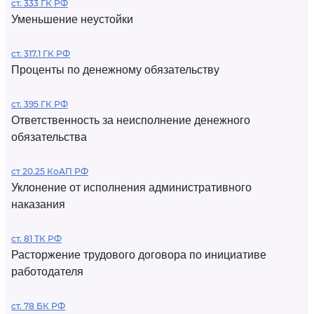
ст. 333 ГК РФ
Уменьшение неустойки
ст. 317.1 ГК РФ
Проценты по денежному обязательству
ст. 395 ГК РФ
Ответственность за неисполнение денежного
обязательства
ст 20.25 КоАП РФ
Уклонение от исполнения административного
наказания
ст. 81 ТК РФ
Расторжение трудового договора по инициативе
работодателя
ст. 78 БК РФ