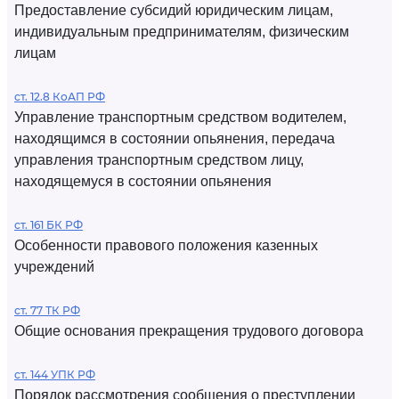
Предоставление субсидий юридическим лицам,
индивидуальным предпринимателям, физическим
лицам
ст. 12.8 КоАП РФ
Управление транспортным средством водителем,
находящимся в состоянии опьянения, передача
управления транспортным средством лицу,
находящемуся в состоянии опьянения
ст. 161 БК РФ
Особенности правового положения казенных
учреждений
ст. 77 ТК РФ
Общие основания прекращения трудового договора
ст. 144 УПК РФ
Порядок рассмотрения сообщения о преступлении