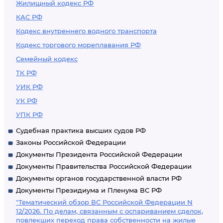
Жилищный кодекс РФ
КАС РФ
Кодекс внутреннего водного транспорта
Кодекс торгового мореплавания РФ
Семейный кодекс
ТК РФ
УИК РФ
УК РФ
УПК РФ
Судебная практика высших судов РФ
Законы Российской Федерации
Документы Президента Российской Федерации
Документы Правительства Российской Федерации
Документы органов государственной власти РФ
Документы Президиума и Пленума ВС РФ
"Тематический обзор ВС Российской Федерации N
12/2026. По делам, связанным с оспариванием сделок,
повлекших переход права собственности на жилые