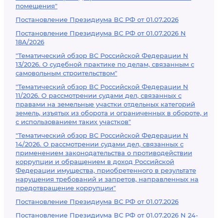
помещения"
Постановление Президиума ВС РФ от 01.07.2026
Постановление Президиума ВС РФ от 01.07.2026 N
18А/2026
"Тематический обзор ВС Российской Федерации N
13/2026. О судебной практике по делам, связанным с
самовольным строительством"
"Тематический обзор ВС Российской Федерации N
11/2026. О рассмотрении судами дел, связанных с
правами на земельные участки отдельных категорий
земель, изъятых из оборота и ограниченных в обороте, и
с использованием таких участков"
"Тематический обзор ВС Российской Федерации N
14/2026. О рассмотрении судами дел, связанных с
применением законодательства о противодействии
коррупции и обращением в доход Российской
Федерации имущества, приобретенного в результате
нарушения требований и запретов, направленных на
предотвращение коррупции"
Постановление Президиума ВС РФ от 01.07.2026
Постановление Президиума ВС РФ от 01.07.2026 N 24-