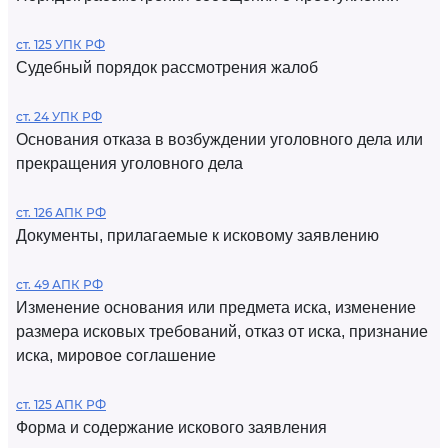
ст. 125 УПК РФ
Судебный порядок рассмотрения жалоб
ст. 24 УПК РФ
Основания отказа в возбуждении уголовного дела или
прекращения уголовного дела
ст. 126 АПК РФ
Документы, прилагаемые к исковому заявлению
ст. 49 АПК РФ
Изменение основания или предмета иска, изменение
размера исковых требований, отказ от иска, признание
иска, мировое соглашение
ст. 125 АПК РФ
Форма и содержание искового заявления