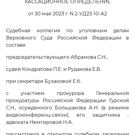
КАССАЦИОННОЕ ОПРЕДЕЛЕНИЕ
от 30 мая 2023 г. N 2-УД23-10-А2
Судебная коллегия по уголовным делам
Верховного Суда Российской Федерации в
составе
председательствующего Абрамова С.Н.,
судей Кондратова П.Е. и Рудакова Е.В.
при секретаре Бузаковой Е.К.
с участием прокурора Генеральной
прокуратуры Российской Федерации Гурской
С.Н., осужденного Большакова А.Н. (в режиме
видеоконференц-связи), его защитника -
адвоката Немгировой Н.А.
рассмотрела в открытом судебном заседании