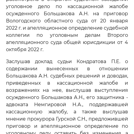
уголовное дело по кассационной жалобе
осужденного Большакова А.Н. на приговор
Вологодского областного суда от 20 января
2022 г. и апелляционное определение судебной
коллегии по уголовным делам Второго
апелляционного суда общей юрисдикции от 4
октября 2022 г.
Заслушав доклад судьи Кондратова П.Е. о
содержании вынесенных в отношении
Большакова А.Н. судебных решений и доводах,
приведенных в кассационной жалобе и
возражениях на нее, выслушав выступления
осужденного Большакова А.Н., его защитника -
адвоката Немгировой Н.А., поддержавшей
кассационную жалобу, а также выслушав
мнение прокурора Гурской С.Н., предложившей
приговор и апелляционное определение по
уголовному делу оставить без изменения, а