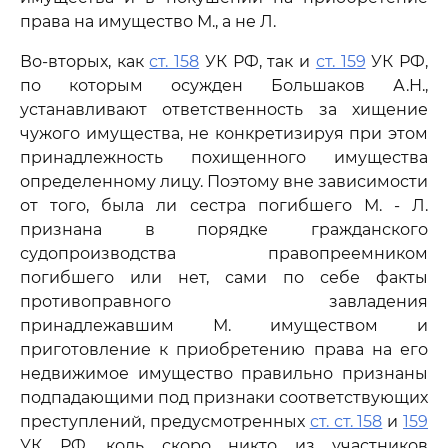
права на имущество М., а не Л.
Во-вторых, как
ст. 158
УК РФ, так и
ст. 159
УК РФ,
по которым осужден Большаков А.Н.,
устанавливают ответственность за хищение
чужого имущества, не конкретизируя при этом
принадлежность похищенного имущества
определенному лицу. Поэтому вне зависимости
от того, была ли сестра погибшего М. - Л.
признана в порядке гражданского
судопроизводства правопреемником
погибшего или нет, сами по себе факты
противоправного завладения
принадлежавшим М. имуществом и
приготовление к приобретению права на его
недвижимое имущество правильно признаны
подпадающими под признаки соответствующих
преступлений, предусмотренных
ст. ст. 158
и
159
УК РФ, коль скоро никто из участников