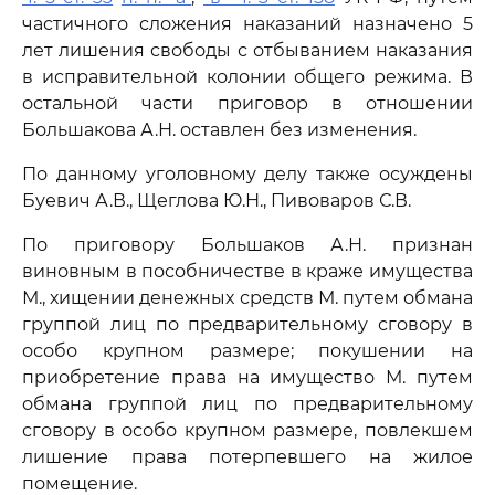
частичного сложения наказаний назначено 5
лет лишения свободы с отбыванием наказания
в исправительной колонии общего режима. В
остальной части приговор в отношении
Большакова А.Н. оставлен без изменения.
По данному уголовному делу также осуждены
Буевич А.В., Щеглова Ю.Н., Пивоваров С.В.
По приговору Большаков А.Н. признан
виновным в пособничестве в краже имущества
М., хищении денежных средств М. путем обмана
группой лиц по предварительному сговору в
особо крупном размере; покушении на
приобретение права на имущество М. путем
обмана группой лиц по предварительному
сговору в особо крупном размере, повлекшем
лишение права потерпевшего на жилое
помещение.