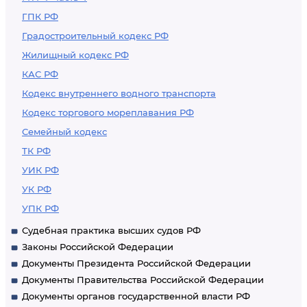
ГПК РФ
Градостроительный кодекс РФ
Жилищный кодекс РФ
КАС РФ
Кодекс внутреннего водного транспорта
Кодекс торгового мореплавания РФ
Семейный кодекс
ТК РФ
УИК РФ
УК РФ
УПК РФ
Судебная практика высших судов РФ
Законы Российской Федерации
Документы Президента Российской Федерации
Документы Правительства Российской Федерации
Документы органов государственной власти РФ