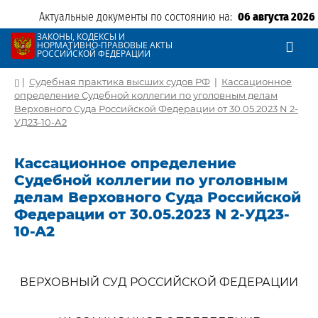
Актуальные документы по состоянию на:
06 августа 2026
ЗАКОНЫ, КОДЕКСЫ И
НОРМАТИВНО-ПРАВОВЫЕ АКТЫ
РОССИЙСКОЙ ФЕДЕРАЦИИ
|
Судебная практика высших судов РФ
|
Кассационное
определение Судебной коллегии по уголовным делам
Верховного Суда Российской Федерации от 30.05.2023 N 2-
УД23-10-А2
Кассационное определение
Судебной коллегии по уголовным
делам Верховного Суда Российской
Федерации от 30.05.2023 N 2-УД23-
10-А2
ВЕРХОВНЫЙ СУД РОССИЙСКОЙ ФЕДЕРАЦИИ