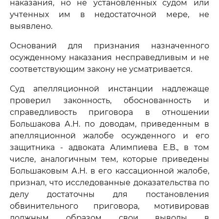
наказания, но не установленных судом или
учтенных им в недостаточной мере, не
выявлено.
Оснований для признания назначенного
осужденному наказания несправедливым и не
соответствующим закону не усматривается.
Суд апелляционной инстанции надлежаще
проверил законность, обоснованность и
справедливость приговора в отношении
Большакова А.Н. по доводам, приведенным в
апелляционной жалобе осужденного и его
защитника - адвоката Алимпиева Е.В., в том
числе, аналогичным тем, которые приведены
Большаковым А.Н. в его кассационной жалобе,
признал, что исследованные доказательства по
делу достаточны для постановления
обвинительного приговора, мотивировав
должным образом свои выводы в