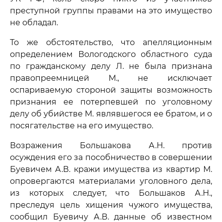
преступной группы правами на это имущество
не обладал.
То же обстоятельство, что апелляционным
определением Вологодского областного суда
по гражданскому делу Л. не была признана
правопреемницей М., не исключает
оспариваемую стороной защиты возможность
признания ее потерпевшей по уголовному
делу об убийстве М. являвшегося ее братом, и о
посягательстве на его имущество.
Возражения Большакова А.Н. против
осуждения его за пособничество в совершении
Буевичем А.В. кражи имущества из квартир М.
опровергаются материалами уголовного дела,
из которых следует, что Большаков А.Н.,
преследуя цель хищения чужого имущества,
сообщил Буевичу А.В. данные об известном