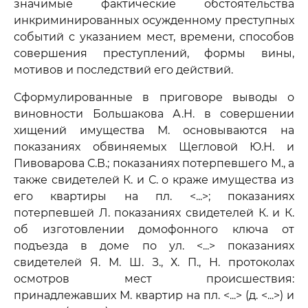
значимые фактические обстоятельства
инкриминированных осужденному преступных
событий с указанием мест, времени, способов
совершения преступлений, формы вины,
мотивов и последствий его действий.
Сформулированные в приговоре выводы о
виновности Большакова А.Н. в совершении
хищений имущества М. основываются на
показаниях обвиняемых Щегловой Ю.Н. и
Пивоварова С.В.; показаниях потерпевшего М., а
также свидетелей К. и С. о краже имущества из
его квартиры на пл. <...>; показаниях
потерпевшей Л. показаниях свидетелей К. и К.
об изготовлении домофонного ключа от
подъезда в доме по ул. <...> показаниях
свидетелей Я. М. Ш. З., Х. П., Н. протоколах
осмотров мест происшествия:
принадлежавших М. квартир на пл. <...> (д. <...>) и