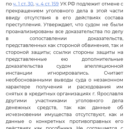
по
ч. 1 ст. 30
,
ч. 4 ст. 159
УК РФ подлежит отмене с
прекращением уголовного дела в этой части
ввиду отсутствия в его действиях состава
преступления. Утверждает, что судом не были
проанализированы все доказательства по делу
в сопоставлении доказательств,
представленных как стороной обвинения, так и
стороной защиты; ссылки стороны защиты на
представленные ею дополнительные
доказательства судом апелляционной
инстанции игнорировались. Считает
необоснованными выводы суда о незаконном
характере получения и расходования им
снятых в кредитных организациях г. Ярославля
другими участниками уголовного дела
денежных средств, так как данные об
исчезновении имущества отсутствуют, как и
данные о конкретных противоправных его
действиях как пособника. Не соглашается с