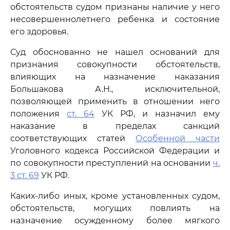
обстоятельств судом признаны наличие у него
несовершеннолетнего ребенка и состояние
его здоровья.
Суд обоснованно не нашел оснований для
признания совокупности обстоятельств,
влияющих на назначение наказания
Большакова А.Н., исключительной,
позволяющей применить в отношении него
положения
ст. 64
УК РФ, и назначил ему
наказание в пределах санкций
соответствующих статей
Особенной части
Уголовного кодекса Российской Федерации и
по совокупности преступлений на основании
ч.
3 ст. 69
УК РФ.
Каких-либо иных, кроме установленных судом,
обстоятельств, могущих повлиять на
назначение осужденному более мягкого