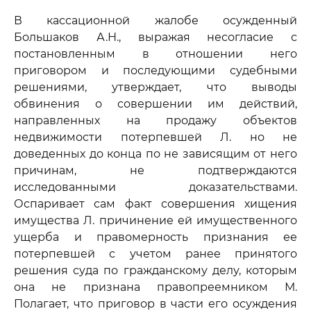
В кассационной жалобе осужденный
Большаков А.Н., выражая несогласие с
постановленным в отношении него
приговором и последующими судебными
решениями, утверждает, что выводы
обвинения о совершении им действий,
направленных на продажу объектов
недвижимости потерпевшей Л. но не
доведенных до конца по не зависящим от него
причинам, не подтверждаются
исследованными доказательствами.
Оспаривает сам факт совершения хищения
имущества Л. причинение ей имущественного
ущерба и правомерность признания ее
потерпевшей с учетом ранее принятого
решения суда по гражданскому делу, которым
она не признана правопреемником М.
Полагает, что приговор в части его осуждения