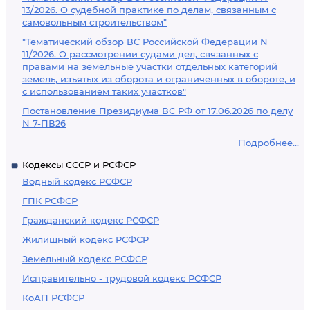
13/2026. О судебной практике по делам, связанным с
самовольным строительством"
"Тематический обзор ВС Российской Федерации N
11/2026. О рассмотрении судами дел, связанных с
правами на земельные участки отдельных категорий
земель, изъятых из оборота и ограниченных в обороте, и
с использованием таких участков"
Постановление Президиума ВС РФ от 17.06.2026 по делу
N 7-ПВ26
Подробнее...
Кодексы СССР и РСФСР
Водный кодекс РСФСР
ГПК РСФСР
Гражданский кодекс РСФСР
Жилищный кодекс РСФСР
Земельный кодекс РСФСР
Исправительно - трудовой кодекс РСФСР
КоАП РСФСР