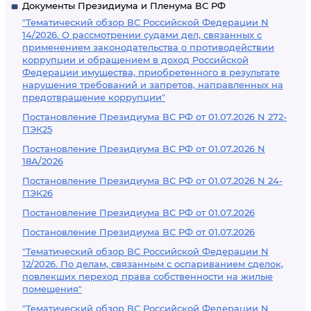
Документы Президиума и Пленума ВС РФ
"Тематический обзор ВС Российской Федерации N
14/2026. О рассмотрении судами дел, связанных с
применением законодательства о противодействии
коррупции и обращением в доход Российской
Федерации имущества, приобретенного в результате
нарушения требований и запретов, направленных на
предотвращение коррупции"
Постановление Президиума ВС РФ от 01.07.2026 N 272-
ПЭК25
Постановление Президиума ВС РФ от 01.07.2026 N
18А/2026
Постановление Президиума ВС РФ от 01.07.2026 N 24-
ПЭК26
Постановление Президиума ВС РФ от 01.07.2026
Постановление Президиума ВС РФ от 01.07.2026
"Тематический обзор ВС Российской Федерации N
12/2026. По делам, связанным с оспариванием сделок,
повлекших переход права собственности на жилые
помещения"
"Тематический обзор ВС Российской Федерации N