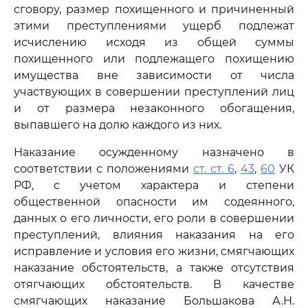
сговору, размер похищенного и причиненный
этими преступлениями ущерб подлежат
исчислению исходя из общей суммы
похищенного или подлежащего похищению
имущества вне зависимости от числа
участвующих в совершении преступлений лиц
и от размера незаконного обогащения,
выпавшего на долю каждого из них.
Наказание осужденному назначено в
соответствии с положениями
ст. ст. 6
,
43
,
60
УК
РФ, с учетом характера и степени
общественной опасности им содеянного,
данных о его личности, его роли в совершении
преступлений, влияния наказания на его
исправление и условия его жизни, смягчающих
наказание обстоятельств, а также отсутствия
отягчающих обстоятельств. В качестве
смягчающих наказание Большакова А.Н.