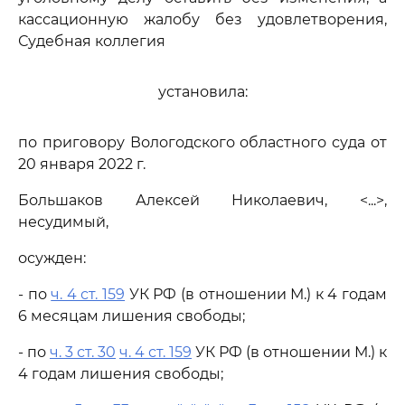
кассационную жалобу без удовлетворения,
Судебная коллегия
установила:
по приговору Вологодского областного суда от
20 января 2022 г.
Большаков Алексей Николаевич, <...>,
несудимый,
осужден:
- по
ч. 4 ст. 159
УК РФ (в отношении М.) к 4 годам
6 месяцам лишения свободы;
- по
ч. 3 ст. 30
ч. 4 ст. 159
УК РФ (в отношении М.) к
4 годам лишения свободы;