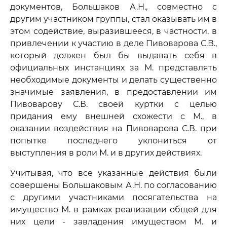
документов, Большаков А.Н., совместно с
другим участником группы, стал оказывать им в
этом содействие, выразившееся, в частности, в
привлечении к участию в деле Пивоварова С.В.,
который должен был бы выдавать себя в
официальных инстанциях за М. представлять
необходимые документы и делать существенно
значимые заявления, в предоставлении им
Пивоварову С.В. своей куртки с целью
придания ему внешней схожести с М., в
оказании воздействия на Пивоварова С.В. при
попытке последнего уклониться от
выступления в роли М. и в других действиях.
Учитывая, что все указанные действия были
совершены Большаковым А.Н. по согласованию
с другими участниками посягательства на
имущество М. в рамках реализации общей для
них цели - завладения имуществом М. и