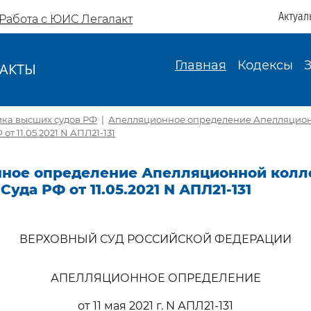
Актуал
Работа с ЮИС Легалакт
Главная
Кодексы
АКТЫ
И
ика высших судов РФ
|
Апелляционное определение Апелляцион
от 11.05.2021 N АПЛ21-131
ное определение Апелляционной колл
уда РФ от 11.05.2021 N АПЛ21-131
ВЕРХОВНЫЙ СУД РОССИЙСКОЙ ФЕДЕРАЦИИ
АПЕЛЛЯЦИОННОЕ ОПРЕДЕЛЕНИЕ
от 11 мая 2021 г. N АПЛ21-131