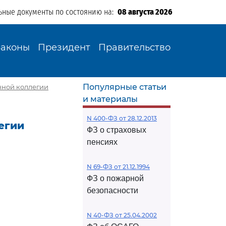
ьные документы по состоянию на:
08 августа 2026
Законы
Президент
Правительство
Популярные статьи
ной коллегии
и материалы
N 400-ФЗ от 28.12.2013
егии
ФЗ о страховых
пенсиях
N 69-ФЗ от 21.12.1994
ФЗ о пожарной
безопасности
N 40-ФЗ от 25.04.2002