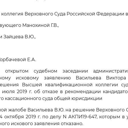
коллегия Верховного Суда Российской Федерации в
вующего Манохиной Г.В.,
 Зайцева В.Ю.,
орбачевой Е.А.
в открытом судебном заседании администрат
вному исковому заявлению Васильева Виктор
ешения Высшей квалификационной коллегии су
 июля 2019 г. об отказе в рекомендации кандидат
го кассационного суда общей юрисдикции
ой жалобе Васильева В.Ю. на решение Верховного 
4 октября 2019 г. по делу N АКПИ19-647, которым в
ого искового заявления отказано.