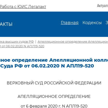
Актуа
Работа с ЮИС Легалакт
Главная
Кодексы
АКТЫ
И
ика высших судов РФ
|
Апелляционное определение Апелляцион
 от 06.02.2020 N АПЛ19-520
ное определение Апелляционной колл
Суда РФ от 06.02.2020 N АПЛ19-520
ВЕРХОВНЫЙ СУД РОССИЙСКОЙ ФЕДЕРАЦИИ
АПЕЛЛЯЦИОННОЕ ОПРЕДЕЛЕНИЕ
от 6 февраля 2020 г. N АПЛ19-520