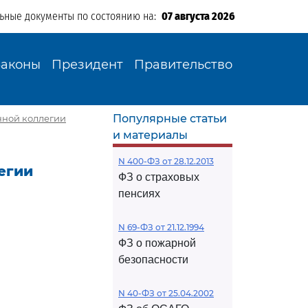
льные документы по состоянию на:
07 августа 2026
Законы
Президент
Правительство
Популярные статьи
ной коллегии
и материалы
N 400-ФЗ от 28.12.2013
егии
ФЗ о страховых
пенсиях
N 69-ФЗ от 21.12.1994
ФЗ о пожарной
безопасности
N 40-ФЗ от 25.04.2002