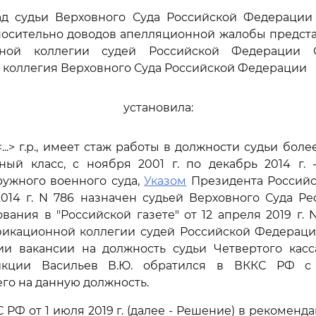
ад судьи Верховного Суда Российской Федерации М
носительно доводов апелляционной жалобы предст
нной коллегии судей Российской Федерации С
коллегия Верховного Суда Российской Федерации
установила:
<...> г.р., имеет стаж работы в должности судьи боле
ый класс, с ноября 2001 г. по декабрь 2014 г. 
ружного военного суда,
Указом
Президента Россий
2014 г. N 786 назначен судьей Верховного Суда Р
вания в "Российской газете" от 12 апреля 2019 г. 
икационной коллегии судей Российской Федерации
ии вакансии на должность судьи Четвертого касс
кции Васильев В.Ю. обратился в ВККС РФ с
го на данную должность.
РФ от 1 июля 2019 г. (далее - Решение) в рекоменд