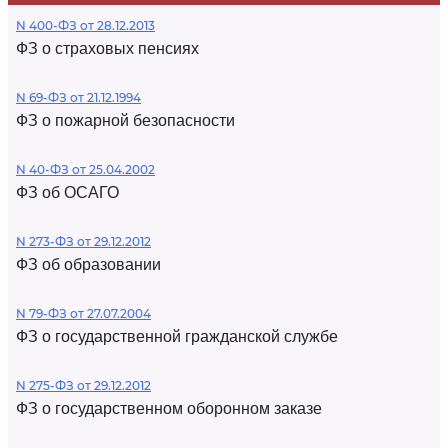
N 400-ФЗ от 28.12.2013
ФЗ о страховых пенсиях
N 69-ФЗ от 21.12.1994
ФЗ о пожарной безопасности
N 40-ФЗ от 25.04.2002
ФЗ об ОСАГО
N 273-ФЗ от 29.12.2012
ФЗ об образовании
N 79-ФЗ от 27.07.2004
ФЗ о государственной гражданской службе
N 275-ФЗ от 29.12.2012
ФЗ о государственном оборонном заказе