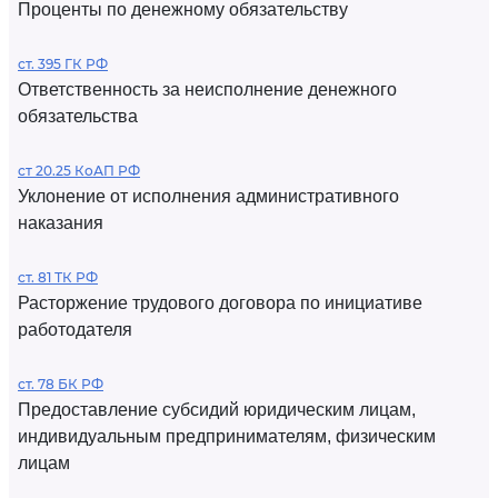
Проценты по денежному обязательству
ст. 395 ГК РФ
Ответственность за неисполнение денежного
обязательства
ст 20.25 КоАП РФ
Уклонение от исполнения административного
наказания
ст. 81 ТК РФ
Расторжение трудового договора по инициативе
работодателя
ст. 78 БК РФ
Предоставление субсидий юридическим лицам,
индивидуальным предпринимателям, физическим
лицам