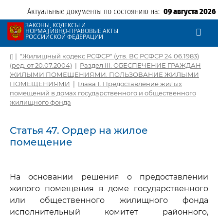
Актуальные документы по состоянию на:
09 августа 2026
ЗАКОНЫ, КОДЕКСЫ И
НОРМАТИВНО-ПРАВОВЫЕ АКТЫ
РОССИЙСКОЙ ФЕДЕРАЦИИ
|
"Жилищный кодекс РСФСР" (утв. ВС РСФСР 24.06.1983)
(ред. от 20.07.2004)
|
Раздел III. ОБЕСПЕЧЕНИЕ ГРАЖДАН
ЖИЛЫМИ ПОМЕЩЕНИЯМИ. ПОЛЬЗОВАНИЕ ЖИЛЫМИ
ПОМЕЩЕНИЯМИ
|
Глава 1. Предоставление жилых
помещений в домах государственного и общественного
жилищного фонда
Статья 47. Ордер на жилое
помещение
На основании решения о предоставлении
жилого помещения в доме государственного
или общественного жилищного фонда
исполнительный комитет районного,