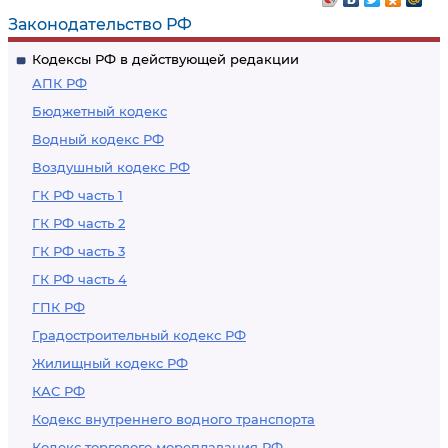
помещение
Законодательство РФ
недействительным
Кодексы РФ в действующей редакции
АПК РФ
Бюджетный кодекс
Водный кодекс РФ
Воздушный кодекс РФ
ГК РФ часть 1
ГК РФ часть 2
ГК РФ часть 3
ГК РФ часть 4
ГПК РФ
Градостроительный кодекс РФ
Жилищный кодекс РФ
КАС РФ
Кодекс внутреннего водного транспорта
Кодекс торгового мореплавания РФ