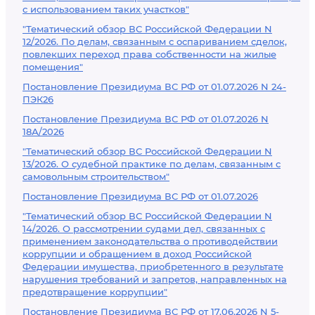
с использованием таких участков"
"Тематический обзор ВС Российской Федерации N
12/2026. По делам, связанным с оспариванием сделок,
повлекших переход права собственности на жилые
помещения"
Постановление Президиума ВС РФ от 01.07.2026 N 24-
ПЭК26
Постановление Президиума ВС РФ от 01.07.2026 N
18А/2026
"Тематический обзор ВС Российской Федерации N
13/2026. О судебной практике по делам, связанным с
самовольным строительством"
Постановление Президиума ВС РФ от 01.07.2026
"Тематический обзор ВС Российской Федерации N
14/2026. О рассмотрении судами дел, связанных с
применением законодательства о противодействии
коррупции и обращением в доход Российской
Федерации имущества, приобретенного в результате
нарушения требований и запретов, направленных на
предотвращение коррупции"
Постановление Президиума ВС РФ от 17.06.2026 N 5-