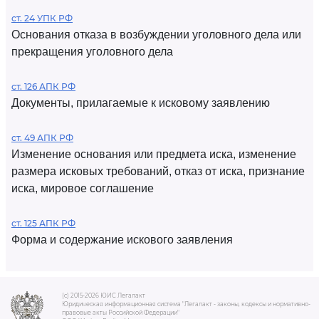
ст. 24 УПК РФ
Основания отказа в возбуждении уголовного дела или
прекращения уголовного дела
ст. 126 АПК РФ
Документы, прилагаемые к исковому заявлению
ст. 49 АПК РФ
Изменение основания или предмета иска, изменение
размера исковых требований, отказ от иска, признание
иска, мировое соглашение
ст. 125 АПК РФ
Форма и содержание искового заявления
(c) 2015-2026 ЮИС Легалакт
Юридическая информационная система "Легалакт - законы, кодексы и нормативно-
правовые акты Российской Федерации"