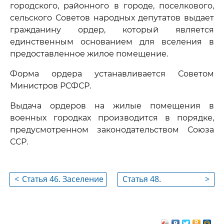
городского, районного в городе, поселкового,
сельского Советов народных депутатов выдает
гражданину ордер, который является
единственным основанием для вселения в
предоставленное жилое помещение.
Форма ордера устанавливается Советом
Министров РСФСР.
Выдача ордеров на жилые помещения в
военных городках производится в порядке,
предусмотренном законодательством Союза
ССР.
<
Статья 46. Заселение
Статья 48.
>
освободившихся в
Основания и
квартире жилых
порядок признания
помещений
ордера на жилое