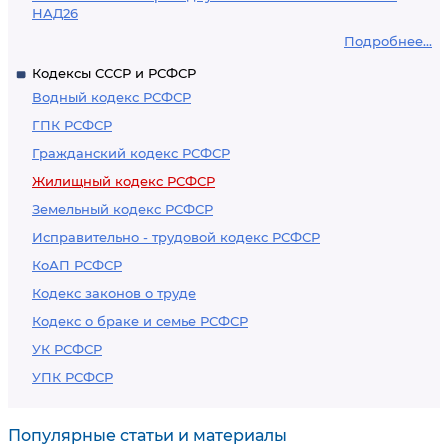
НАД26
Подробнее...
Кодексы СССР и РСФСР
Водный кодекс РСФСР
ГПК РСФСР
Гражданский кодекс РСФСР
Жилищный кодекс РСФСР
Земельный кодекс РСФСР
Исправительно - трудовой кодекс РСФСР
КоАП РСФСР
Кодекс законов о труде
Кодекс о браке и семье РСФСР
УК РСФСР
УПК РСФСР
Популярные статьи и материалы