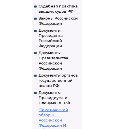
Судебная практика
высших судов РФ
Законы Российской
Федерации
Документы
Президента
Российской
Федерации
Документы
Правительства
Российской
Федерации
Документы органов
государственной
власти РФ
Документы
Президиума и
Пленума ВС РФ
"Тематический
обзор ВС
Российской
Федерации N