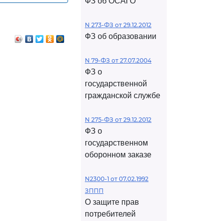
ФЗ об ОСАГО
N 273-ФЗ от 29.12.2012
ФЗ об образовании
N 79-ФЗ от 27.07.2004
ФЗ о
государственной
гражданской службе
N 275-ФЗ от 29.12.2012
ФЗ о
государственном
оборонном заказе
N2300-1 от 07.02.1992
ЗППП
О защите прав
потребителей