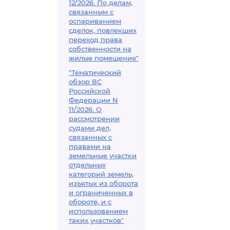
12/2026. По делам,
связанным с
оспариванием
сделок, повлекших
переход права
собственности на
жилые помещения"
"Тематический
обзор ВС
Российской
Федерации N
11/2026. О
рассмотрении
судами дел,
связанных с
правами на
земельные участки
отдельных
категорий земель,
изъятых из оборота
и ограниченных в
обороте, и с
использованием
таких участков"