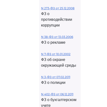
N 273-ФЗ от 25.12.2008
ФЗ о
противодействии
коррупции
N 38-ФЗ от 13.03.2006
ФЗ о рекламе
N 7-ФЗ от 10.01.2002
ФЗ об охране
окружающей среды
N 3-ФЗ от 07.02.2011
ФЗ о полиции
N 402-ФЗ от 06.12.2011
ФЗ о бухгалтерском
учете