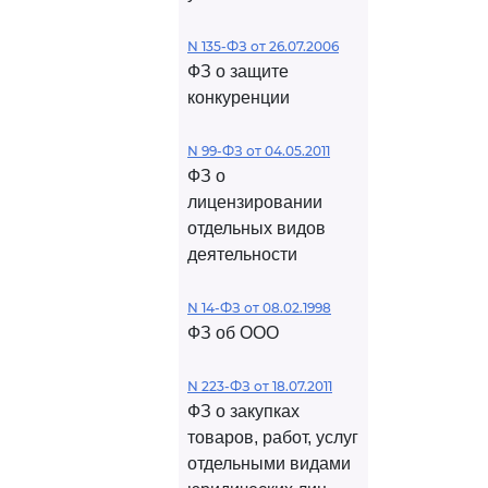
N 135-ФЗ от 26.07.2006
ФЗ о защите
конкуренции
N 99-ФЗ от 04.05.2011
ФЗ о
лицензировании
отдельных видов
деятельности
N 14-ФЗ от 08.02.1998
ФЗ об ООО
N 223-ФЗ от 18.07.2011
ФЗ о закупках
товаров, работ, услуг
отдельными видами