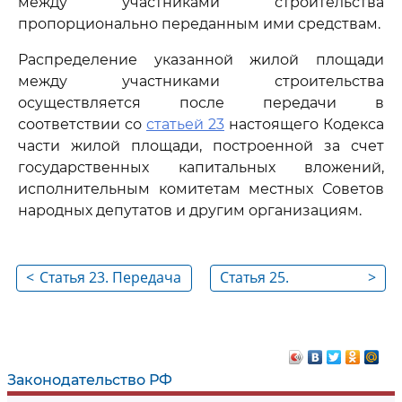
между участниками строительства
пропорционально переданным ими средствам.
Распределение указанной жилой площади
между участниками строительства
осуществляется после передачи в
соответствии со
статьей 23
настоящего Кодекса
части жилой площади, построенной за счет
государственных капитальных вложений,
исполнительным комитетам местных Советов
народных депутатов и другим организациям.
<
Статья 23. Передача
Статья 25.
>
застройщиками
Государственный
исполнительным
учет жилищного
комитетам местных
фонда
Советов народных
Законодательство РФ
депутатов и другим