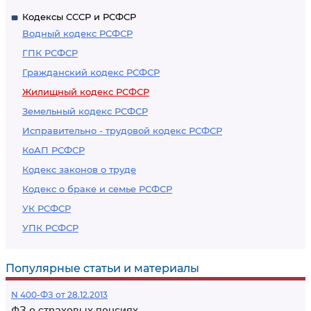
Кодексы СССР и РСФСР
Водный кодекс РСФСР
ГПК РСФСР
Гражданский кодекс РСФСР
Жилищный кодекс РСФСР
Земельный кодекс РСФСР
Исправительно - трудовой кодекс РСФСР
КоАП РСФСР
Кодекс законов о труде
Кодекс о браке и семье РСФСР
УК РСФСР
УПК РСФСР
Популярные статьи и материалы
N 400-ФЗ от 28.12.2013
ФЗ о страховых пенсиях