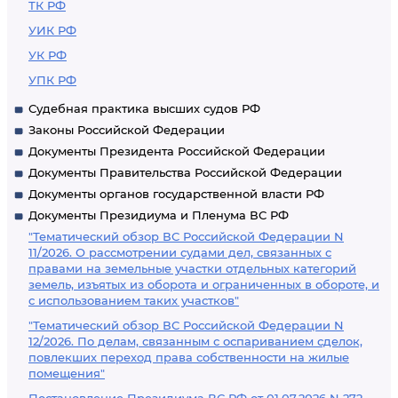
ТК РФ
УИК РФ
УК РФ
УПК РФ
Судебная практика высших судов РФ
Законы Российской Федерации
Документы Президента Российской Федерации
Документы Правительства Российской Федерации
Документы органов государственной власти РФ
Документы Президиума и Пленума ВС РФ
"Тематический обзор ВС Российской Федерации N
11/2026. О рассмотрении судами дел, связанных с
правами на земельные участки отдельных категорий
земель, изъятых из оборота и ограниченных в обороте, и
с использованием таких участков"
"Тематический обзор ВС Российской Федерации N
12/2026. По делам, связанным с оспариванием сделок,
повлекших переход права собственности на жилые
помещения"