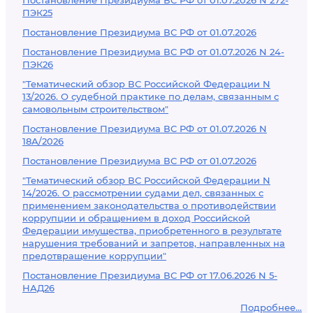
Постановление Президиума ВС РФ от 01.07.2026 N 272-
ПЭК25
Постановление Президиума ВС РФ от 01.07.2026
Постановление Президиума ВС РФ от 01.07.2026 N 24-
ПЭК26
"Тематический обзор ВС Российской Федерации N
13/2026. О судебной практике по делам, связанным с
самовольным строительством"
Постановление Президиума ВС РФ от 01.07.2026 N
18А/2026
Постановление Президиума ВС РФ от 01.07.2026
"Тематический обзор ВС Российской Федерации N
14/2026. О рассмотрении судами дел, связанных с
применением законодательства о противодействии
коррупции и обращением в доход Российской
Федерации имущества, приобретенного в результате
нарушения требований и запретов, направленных на
предотвращение коррупции"
Постановление Президиума ВС РФ от 17.06.2026 N 5-
НАД26
Подробнее...