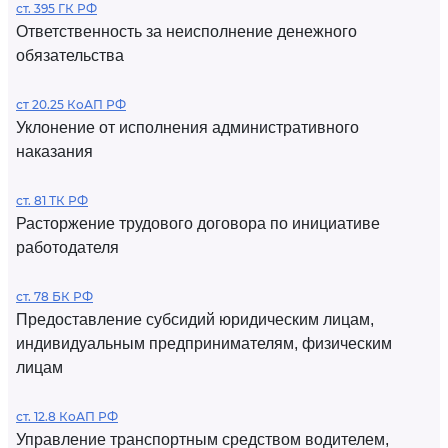
ст. 395 ГК РФ
Ответственность за неисполнение денежного
обязательства
ст 20.25 КоАП РФ
Уклонение от исполнения административного
наказания
ст. 81 ТК РФ
Расторжение трудового договора по инициативе
работодателя
ст. 78 БК РФ
Предоставление субсидий юридическим лицам,
индивидуальным предпринимателям, физическим
лицам
ст. 12.8 КоАП РФ
Управление транспортным средством водителем,