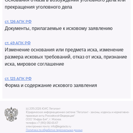
прекращения уголовного дела
ст. 126 АПК РФ
Документы, прилагаемые к исковому заявлению
ст. 49 АПК РФ
Изменение основания или предмета иска, изменение
размера исковых требований, отказ от иска, признание
иска, мировое соглашение
ст. 125 АПК РФ
Форма и содержание искового заявления
(c) 2015-2026 ЮИС Легалакт
Юридическая информационная система "Легалакт - законы, кодексы и нормативно-
правовые акты Российской Федерации"
ООО "Инфра-Бит", г. Москва.
телефон +7 (910) 050-65-67
электронная почта: info@legalacts.ru
Политика по обработке персональных данных