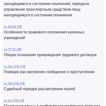
находящимся в состоянии опьянения, передача
управления транспортным средством лицу,
находящемуся в состоянии опьянения
ст. 161 БК РФ
Особенности правового положения казенных
учреждений
ст. 77 ТК РФ
Общие основания прекращения трудового договора
ст. 144 УПК РФ
Порядок рассмотрения сообщения о преступлении
ст. 125 УПК РФ
Судебный порядок рассмотрения жалоб
ст. 24 УПК РФ
Основания отказа в возбуждении уголовного дела или