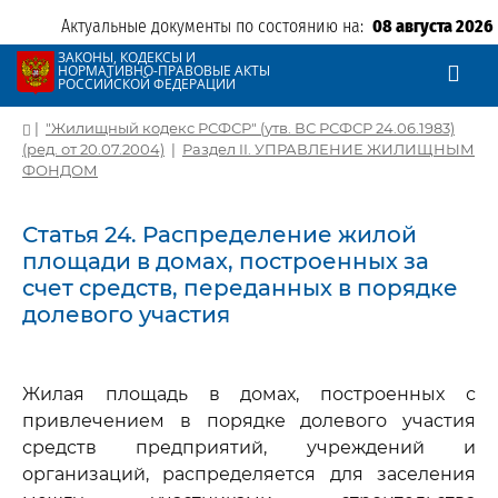
Актуальные документы по состоянию на:
08 августа 2026
ЗАКОНЫ, КОДЕКСЫ И
НОРМАТИВНО-ПРАВОВЫЕ АКТЫ
РОССИЙСКОЙ ФЕДЕРАЦИИ
|
"Жилищный кодекс РСФСР" (утв. ВС РСФСР 24.06.1983)
(ред. от 20.07.2004)
|
Раздел II. УПРАВЛЕНИЕ ЖИЛИЩНЫМ
ФОНДОМ
Статья 24. Распределение жилой
площади в домах, построенных за
счет средств, переданных в порядке
долевого участия
Жилая площадь в домах, построенных с
привлечением в порядке долевого участия
средств предприятий, учреждений и
организаций, распределяется для заселения