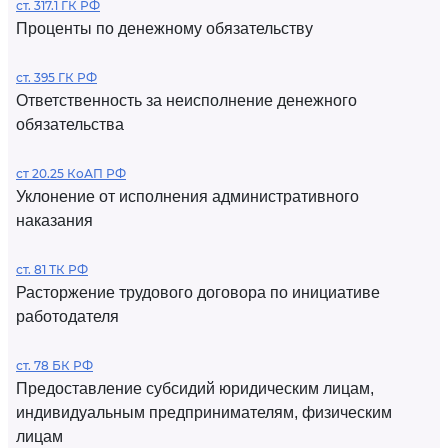
ст. 317.1 ГК РФ
Проценты по денежному обязательству
ст. 395 ГК РФ
Ответственность за неисполнение денежного
обязательства
ст 20.25 КоАП РФ
Уклонение от исполнения административного
наказания
ст. 81 ТК РФ
Расторжение трудового договора по инициативе
работодателя
ст. 78 БК РФ
Предоставление субсидий юридическим лицам,
индивидуальным предпринимателям, физическим
лицам