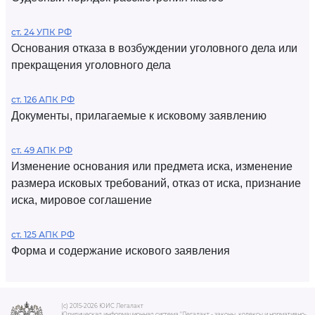
ст. 24 УПК РФ
Основания отказа в возбуждении уголовного дела или
прекращения уголовного дела
ст. 126 АПК РФ
Документы, прилагаемые к исковому заявлению
ст. 49 АПК РФ
Изменение основания или предмета иска, изменение
размера исковых требований, отказ от иска, признание
иска, мировое соглашение
ст. 125 АПК РФ
Форма и содержание искового заявления
(c) 2015-2026 ЮИС Легалакт
Юридическая информационная система "Легалакт - законы, кодексы и нормативно-