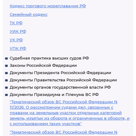
Кодекс торгового мореплавания РФ
Семейный кодекс
ТК РФ
УИК РФ
УК РФ
УПК РФ
Судебная практика высших судов РФ
Законы Российской Федерации
Документы Президента Российской Федерации
Документы Правительства Российской Федерации
Документы органов государственной власти РФ
Документы Президиума и Пленума ВС РФ
"Тематический обзор ВС Российской Федерации N
11/2026. О рассмотрении судами дел, связанных с
правами на земельные участки отдельных категорий
земель, изъятых из оборота и ограниченных в обороте, и
с использованием таких участков"
"Тематический обзор ВС Российской Федерации N