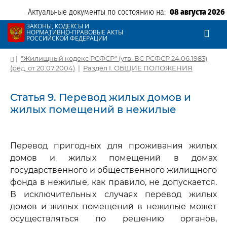
Актуальные документы по состоянию на:
08 августа 2026
ЗАКОНЫ, КОДЕКСЫ И
НОРМАТИВНО-ПРАВОВЫЕ АКТЫ
РОССИЙСКОЙ ФЕДЕРАЦИИ
|
"Жилищный кодекс РСФСР" (утв. ВС РСФСР 24.06.1983)
(ред. от 20.07.2004)
|
Раздел I. ОБЩИЕ ПОЛОЖЕНИЯ
Статья 9. Перевод жилых домов и
жилых помещений в нежилые
Перевод пригодных для проживания жилых
домов и жилых помещений в домах
государственного и общественного жилищного
фонда в нежилые, как правило, не допускается.
В исключительных случаях перевод жилых
домов и жилых помещений в нежилые может
осуществляться по решению органов,