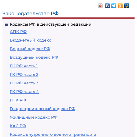
жилых домов и
граждан
жилых помещений
Законодательство РФ
Кодексы РФ в действующей редакции
АПК РФ
Бюджетный кодекс
Водный кодекс РФ
Воздушный кодекс РФ
ГК РФ часть 1
ГК РФ часть 2
ГК РФ часть 3
ГК РФ часть 4
ГПК РФ
Градостроительный кодекс РФ
Жилищный кодекс РФ
КАС РФ
Кодекс внутреннего водного транспорта