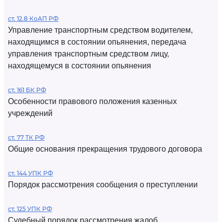
ст. 12.8 КоАП РФ
Управление транспортным средством водителем,
находящимся в состоянии опьянения, передача
управления транспортным средством лицу,
находящемуся в состоянии опьянения
ст. 161 БК РФ
Особенности правового положения казенных
учреждений
ст. 77 ТК РФ
Общие основания прекращения трудового договора
ст. 144 УПК РФ
Порядок рассмотрения сообщения о преступлении
ст. 125 УПК РФ
Судебный порядок рассмотрения жалоб