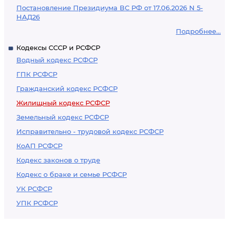
Постановление Президиума ВС РФ от 17.06.2026 N 5-
НАД26
Подробнее...
Кодексы СССР и РСФСР
Водный кодекс РСФСР
ГПК РСФСР
Гражданский кодекс РСФСР
Жилищный кодекс РСФСР
Земельный кодекс РСФСР
Исправительно - трудовой кодекс РСФСР
КоАП РСФСР
Кодекс законов о труде
Кодекс о браке и семье РСФСР
УК РСФСР
УПК РСФСР