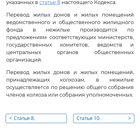
указанных в
статье 8
настоящего Кодекса.
Перевод жилых домов и жилых помещений
ведомственного и общественного жилищного
фонда в нежилые производится по
предложениям соответствующих министерств,
государственных комитетов, ведомств и
центральных органов общественных
организаций.
Перевод жилых домов и жилых помещений,
принадлежащих колхозам, в нежилые
осуществляется по решению общего собрания
членов колхоза или собрания уполномоченных.
<
Статья 8.
Статья 10.
>
Исключение из
Жилищные права и
жилищного фонда
обязанности