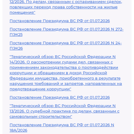
12/2026. По делам, связанным с оспариванием сделок,
повлекших переход права собственности на жилые
помещения"
Постановление Президиума ВС РФ от 01.07.2026
Постановление Президиума ВС РФ от 01.07.2026 N 272-
ПЭК25
Постановление Президиума ВС РФ от 01.07.2026 N 24-
ПЭК26
"Тематический обзор ВС Российской Федерации N
14/2026. О рассмотрении судами дел, связанных с
применением законодательства о противодействии
коррупции и обращением в доход Российской
Федерации имущества, приобретенного в результате
нарушения требований и запретов, направленных на
предотвращение коррупции"
Постановление Президиума ВС РФ от 01.07.2026
"Тематический обзор ВС Российской Федерации N
13/2026. О судебной практике по делам, связанным с
самовольным строительством"
Постановление Президиума ВС РФ от 01.07.2026 N
18А/2026