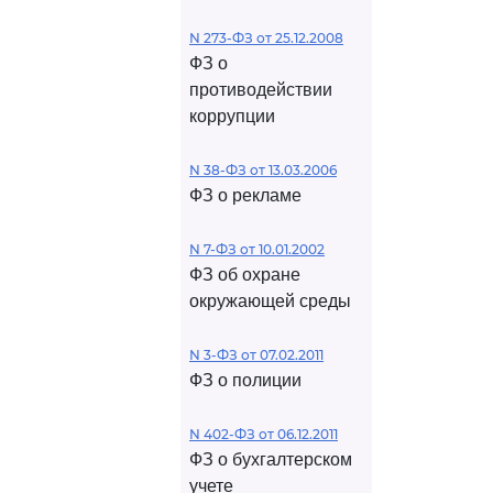
N 273-ФЗ от 25.12.2008
ФЗ о
противодействии
коррупции
N 38-ФЗ от 13.03.2006
ФЗ о рекламе
N 7-ФЗ от 10.01.2002
ФЗ об охране
окружающей среды
N 3-ФЗ от 07.02.2011
ФЗ о полиции
N 402-ФЗ от 06.12.2011
ФЗ о бухгалтерском
учете