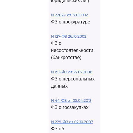
юридических лиц
N 2202-1 от 17.01.1992
ФЗ о прокуратуре
N 127-ФЗ 26.10.2002
ФЗ о
несостоятельности
(банкротстве)
N 152-ФЗ от 27.07.2006
ФЗ о персональных
данных
N 44-ФЗ от 05.04.2013
ФЗ о госзакупках
N 229-ФЗ от 02.10.2007
ФЗ об