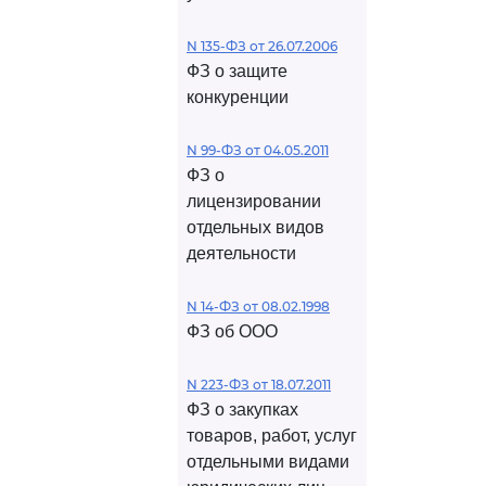
N 135-ФЗ от 26.07.2006
ФЗ о защите
конкуренции
N 99-ФЗ от 04.05.2011
ФЗ о
лицензировании
отдельных видов
деятельности
N 14-ФЗ от 08.02.1998
ФЗ об ООО
N 223-ФЗ от 18.07.2011
ФЗ о закупках
товаров, работ, услуг
отдельными видами