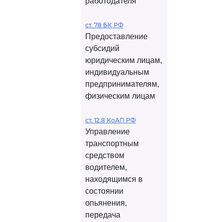
работодателя
ст. 78 БК РФ
Предоставление
субсидий
юридическим лицам,
индивидуальным
предпринимателям,
физическим лицам
ст. 12.8 КоАП РФ
Управление
транспортным
средством
водителем,
находящимся в
состоянии
опьянения,
передача