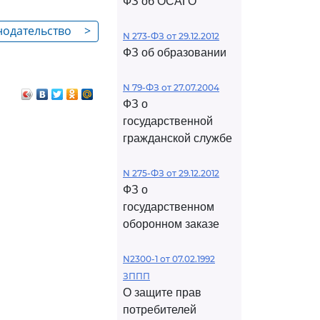
ФЗ об ОСАГО
нодательство
>
N 273-ФЗ от 29.12.2012
ФЗ об образовании
N 79-ФЗ от 27.07.2004
ФЗ о
государственной
гражданской службе
N 275-ФЗ от 29.12.2012
ФЗ о
государственном
оборонном заказе
N2300-1 от 07.02.1992
ЗППП
О защите прав
потребителей