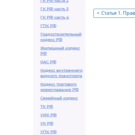
ГК РФ часть 2
ГК РФ часть 3
<
Статья 1. Пра
ГК РФ часть 4
жилище
ГПК РФ
Градостроительный
кодекс РФ
Жилищный кодекс
РФ
КАС РФ
Кодекс внутреннего
водного транспорта
Кодекс торгового
мореплавания РФ
Семейный кодекс
ТК РФ
УИК РФ
УК РФ
УПК РФ