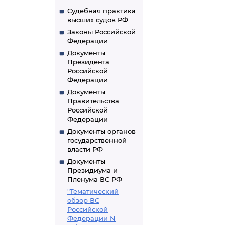
Судебная практика
высших судов РФ
Законы Российской
Федерации
Документы
Президента
Российской
Федерации
Документы
Правительства
Российской
Федерации
Документы органов
государственной
власти РФ
Документы
Президиума и
Пленума ВС РФ
"Тематический
обзор ВС
Российской
Федерации N