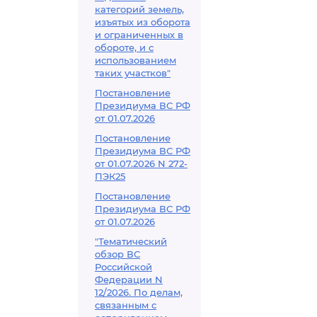
категорий земель,
изъятых из оборота
и ограниченных в
обороте, и с
использованием
таких участков"
Постановление
Президиума ВС РФ
от 01.07.2026
Постановление
Президиума ВС РФ
от 01.07.2026 N 272-
ПЭК25
Постановление
Президиума ВС РФ
от 01.07.2026
"Тематический
обзор ВС
Российской
Федерации N
12/2026. По делам,
связанным с