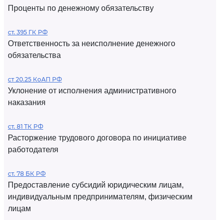
Проценты по денежному обязательству
ст. 395 ГК РФ
Ответственность за неисполнение денежного
обязательства
ст 20.25 КоАП РФ
Уклонение от исполнения административного
наказания
ст. 81 ТК РФ
Расторжение трудового договора по инициативе
работодателя
ст. 78 БК РФ
Предоставление субсидий юридическим лицам,
индивидуальным предпринимателям, физическим
лицам