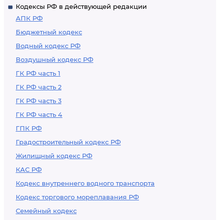
Кодексы РФ в действующей редакции
АПК РФ
Бюджетный кодекс
Водный кодекс РФ
Воздушный кодекс РФ
ГК РФ часть 1
ГК РФ часть 2
ГК РФ часть 3
ГК РФ часть 4
ГПК РФ
Градостроительный кодекс РФ
Жилищный кодекс РФ
КАС РФ
Кодекс внутреннего водного транспорта
Кодекс торгового мореплавания РФ
Семейный кодекс