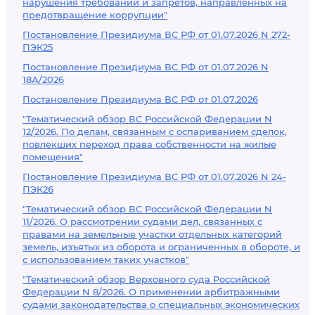
нарушения требований и запретов, направленных на
предотвращение коррупции"
Постановление Президиума ВС РФ от 01.07.2026 N 272-
ПЭК25
Постановление Президиума ВС РФ от 01.07.2026 N
18А/2026
Постановление Президиума ВС РФ от 01.07.2026
"Тематический обзор ВС Российской Федерации N
12/2026. По делам, связанным с оспариванием сделок,
повлекших переход права собственности на жилые
помещения"
Постановление Президиума ВС РФ от 01.07.2026 N 24-
ПЭК26
"Тематический обзор ВС Российской Федерации N
11/2026. О рассмотрении судами дел, связанных с
правами на земельные участки отдельных категорий
земель, изъятых из оборота и ограниченных в обороте, и
с использованием таких участков"
"Тематический обзор Верховного суда Российской
Федерации N 8/2026. О применении арбитражными
судами законодательства о специальных экономических