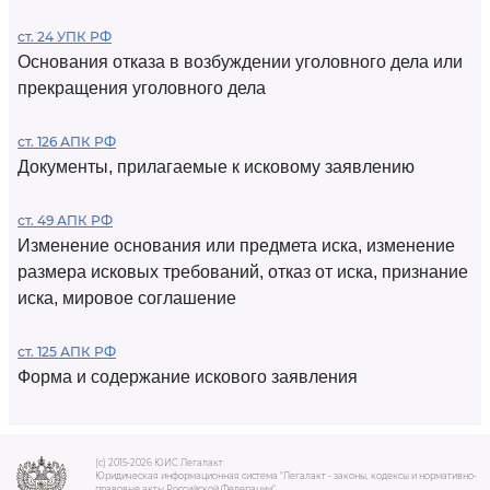
ст. 24 УПК РФ
Основания отказа в возбуждении уголовного дела или
прекращения уголовного дела
ст. 126 АПК РФ
Документы, прилагаемые к исковому заявлению
ст. 49 АПК РФ
Изменение основания или предмета иска, изменение
размера исковых требований, отказ от иска, признание
иска, мировое соглашение
ст. 125 АПК РФ
Форма и содержание искового заявления
(c) 2015-2026 ЮИС Легалакт
Юридическая информационная система "Легалакт - законы, кодексы и нормативно-
правовые акты Российской Федерации"