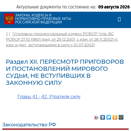
Актуальные документы по состоянию на:
09 августа 2026
ЗАКОНЫ, КОДЕКСЫ И
НОРМАТИВНО-ПРАВОВЫЕ АКТЫ
РОССИЙСКОЙ ФЕДЕРАЦИИ
|
"Уголовно-процессуальный кодекс РСФСР" (утв. ВС
РСФСР 27.10.1960) (ред. от 29.12.2001, с изм. от 26.11.2002) (с
изм. и доп., вступающими в силу с 01.07.2002)
Раздел XII. ПЕРЕСМОТР ПРИГОВОРОВ
И ПОСТАНОВЛЕНИЙ МИРОВОГО
СУДЬИ, НЕ ВСТУПИВШИХ В
ЗАКОННУЮ СИЛУ
Главы 41 - 42. Утратили силу
Законодательство РФ