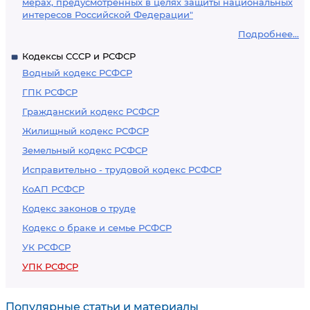
мерах, предусмотренных в целях защиты национальных
интересов Российской Федерации"
Подробнее...
Кодексы СССР и РСФСР
Водный кодекс РСФСР
ГПК РСФСР
Гражданский кодекс РСФСР
Жилищный кодекс РСФСР
Земельный кодекс РСФСР
Исправительно - трудовой кодекс РСФСР
КоАП РСФСР
Кодекс законов о труде
Кодекс о браке и семье РСФСР
УК РСФСР
УПК РСФСР
Популярные статьи и материалы