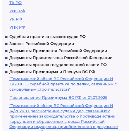
ТК РФ
УИК РФ
УК РФ
УПК РФ
Судебная практика высших судов РФ
Законы Российской Федерации
Документы Президента Российской Федерации
Документы Правительства Российской Федерации
Документы органов государственной власти РФ
Документы Президиума и Пленума ВС РФ
"Тематический обзор ВС Российской Федерации N
13/2026. О судебной практике по делам, связанным с
самовольным строительством"
Постановление Президиума ВС РФ от 01.07.2026
"Тематический обзор ВС Российской Федерации N
14/2026. О рассмотрении судами дел, связанных с
применением законодательства о противодействии
коррупции и обращением в доход Российской
Федерации имущества, приобретенного в результате