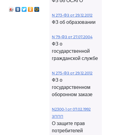
ФЗ об ОСАГО
N 273-ФЗ от 29.12.2012
ФЗ об образовании
N 79-ФЗ от 27.07.2004
ФЗ о
государственной
гражданской службе
N 275-ФЗ от 29.12.2012
ФЗ о
государственном
оборонном заказе
N2300-1 от 07.02.1992
ЗППП
О защите прав
потребителей