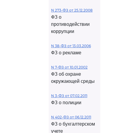
N 273-ФЗ от 25.12.2008
ФЗ о
противодействии
коррупции
N 38-ФЗ от 13.03.2006
ФЗ о рекламе
N 7-ФЗ от 10.01.2002
ФЗ об охране
окружающей среды
N 3-ФЗ от 07.02.2011
ФЗ о полиции
N 402-ФЗ от 06.12.2011
ФЗ о бухгалтерском
учете