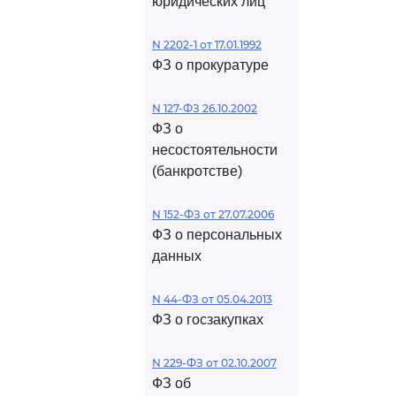
юридических лиц
N 2202-1 от 17.01.1992
ФЗ о прокуратуре
N 127-ФЗ 26.10.2002
ФЗ о
несостоятельности
(банкротстве)
N 152-ФЗ от 27.07.2006
ФЗ о персональных
данных
N 44-ФЗ от 05.04.2013
ФЗ о госзакупках
N 229-ФЗ от 02.10.2007
ФЗ об