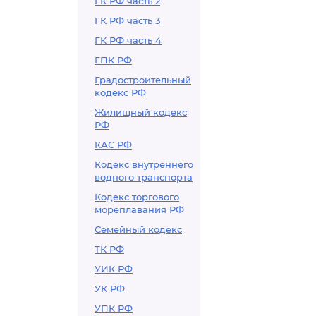
ГК РФ часть 2
ГК РФ часть 3
ГК РФ часть 4
ГПК РФ
Градостроительный
кодекс РФ
Жилищный кодекс
РФ
КАС РФ
Кодекс внутреннего
водного транспорта
Кодекс торгового
мореплавания РФ
Семейный кодекс
ТК РФ
УИК РФ
УК РФ
УПК РФ