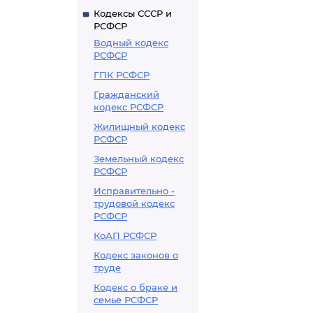
Кодексы СССР и
РСФСР
Водный кодекс
РСФСР
ГПК РСФСР
Гражданский
кодекс РСФСР
Жилищный кодекс
РСФСР
Земельный кодекс
РСФСР
Исправительно -
трудовой кодекс
РСФСР
КоАП РСФСР
Кодекс законов о
труде
Кодекс о браке и
семье РСФСР