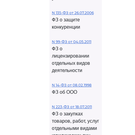
N 135-ФЗ от 26.07.2006
ФЗ о защите
конкуренции
N 99-ФЗ от 04.05.2011
ФЗ о
лицензировании
отдельных видов
деятельности
N 14-ФЗ от 08.02.1998
ФЗ об ООО
N 223-ФЗ от 18.07.2011
ФЗ о закупках
товаров, работ, услуг
отдельными видами