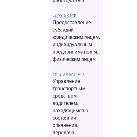
работодателя
ст. 78 БК РФ
Предоставление
субсидий
юридическим лицам,
индивидуальным
предпринимателям,
физическим лицам
ст. 12.8 КоАП РФ
Управление
транспортным
средством
водителем,
находящимся в
состоянии
опьянения,
передача