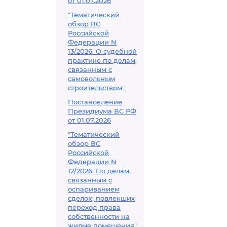
от 01.07.2026
"Тематический
обзор ВС
Российской
Федерации N
13/2026. О судебной
практике по делам,
связанным с
самовольным
строительством"
Постановление
Президиума ВС РФ
от 01.07.2026
"Тематический
обзор ВС
Российской
Федерации N
12/2026. По делам,
связанным с
оспариванием
сделок, повлекших
переход права
собственности на
жилые помещения"