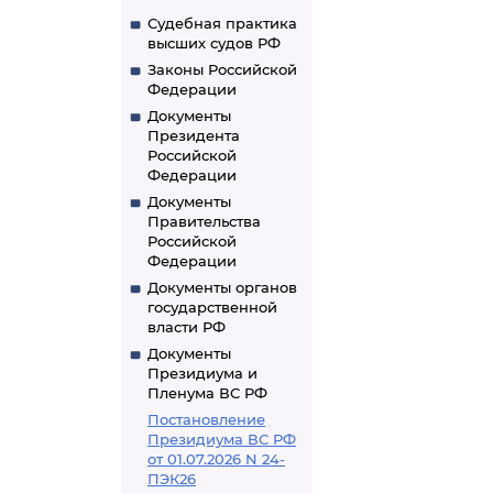
Судебная практика
высших судов РФ
Законы Российской
Федерации
Документы
Президента
Российской
Федерации
Документы
Правительства
Российской
Федерации
Документы органов
государственной
власти РФ
Документы
Президиума и
Пленума ВС РФ
Постановление
Президиума ВС РФ
от 01.07.2026 N 24-
ПЭК26