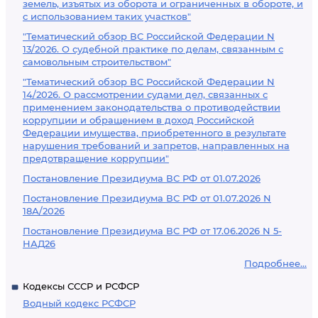
земель, изъятых из оборота и ограниченных в обороте, и
с использованием таких участков"
"Тематический обзор ВС Российской Федерации N
13/2026. О судебной практике по делам, связанным с
самовольным строительством"
"Тематический обзор ВС Российской Федерации N
14/2026. О рассмотрении судами дел, связанных с
применением законодательства о противодействии
коррупции и обращением в доход Российской
Федерации имущества, приобретенного в результате
нарушения требований и запретов, направленных на
предотвращение коррупции"
Постановление Президиума ВС РФ от 01.07.2026
Постановление Президиума ВС РФ от 01.07.2026 N
18А/2026
Постановление Президиума ВС РФ от 17.06.2026 N 5-
НАД26
Подробнее...
Кодексы СССР и РСФСР
Водный кодекс РСФСР