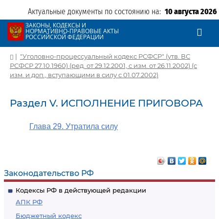
Актуальные документы по состоянию на:
10 августа 2026
ЗАКОНЫ, КОДЕКСЫ И
НОРМАТИВНО-ПРАВОВЫЕ АКТЫ
РОССИЙСКОЙ ФЕДЕРАЦИИ
|
"Уголовно-процессуальный кодекс РСФСР" (утв. ВС
РСФСР 27.10.1960) (ред. от 29.12.2001, с изм. от 26.11.2002) (с
изм. и доп., вступающими в силу с 01.07.2002)
Раздел V. ИСПОЛНЕНИЕ ПРИГОВОРА
Глава 29. Утратила силу
Законодательство РФ
Кодексы РФ в действующей редакции
АПК РФ
Бюджетный кодекс