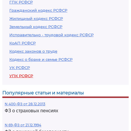
ГПК РСФСР
Гражданский кодекс РСФСР
Жилищный кодекс РСФСР
Земельный кодекс РСФСР
Исправительно - трудовой кодекс РСФСР
КоАП РСФСР
Кодекс законов о труде
Кодекс о браке и семье РСФСР
УК РСФСР
УПК РСФСР
Популярные статьи и материалы
N 400-ФЗ от 28.12.2013
ФЗ о страховых пенсиях
N 69-ФЗ от 21.12.1994