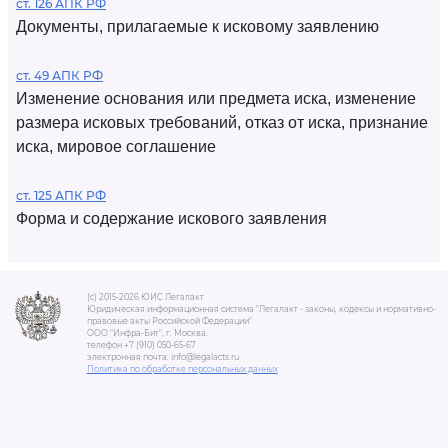
ст. 126 АПК РФ
Документы, прилагаемые к исковому заявлению
ст. 49 АПК РФ
Изменение основания или предмета иска, изменение
размера исковых требований, отказ от иска, признание
иска, мировое соглашение
ст. 125 АПК РФ
Форма и содержание искового заявления
(c) 2015-2026 ЮИС Легалакт
Юридическая информационная система "Легалакт - законы, кодексы и нормативно-
правовые акты Российской Федерации"
ООО "Инфра-Бит", г. Москва.
телефон +7 (910) 050-65-67
электронная почта: info@legalacts.ru
Политика по обработке персональных данных