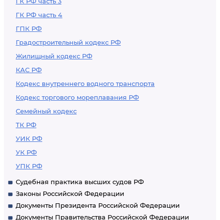
ГК РФ часть 3
ГК РФ часть 4
ГПК РФ
Градостроительный кодекс РФ
Жилищный кодекс РФ
КАС РФ
Кодекс внутреннего водного транспорта
Кодекс торгового мореплавания РФ
Семейный кодекс
ТК РФ
УИК РФ
УК РФ
УПК РФ
Судебная практика высших судов РФ
Законы Российской Федерации
Документы Президента Российской Федерации
Документы Правительства Российской Федерации