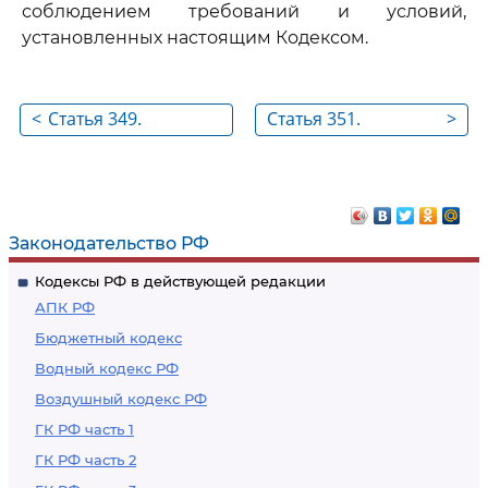
соблюдением требований и условий,
установленных настоящим Кодексом.
<
Статья 349.
Статья 351.
>
Временный ввоз и
Термины,
временный вывоз
используемые в
оборудования и
настоящей главе
запасных частей
Законодательство РФ
Кодексы РФ в действующей редакции
АПК РФ
Бюджетный кодекс
Водный кодекс РФ
Воздушный кодекс РФ
ГК РФ часть 1
ГК РФ часть 2