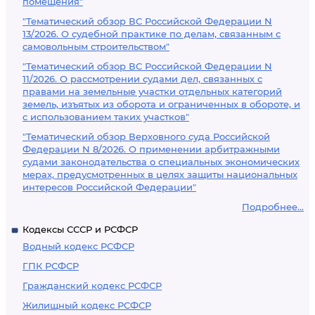
помещения"
"Тематический обзор ВС Российской Федерации N
13/2026. О судебной практике по делам, связанным с
самовольным строительством"
"Тематический обзор ВС Российской Федерации N
11/2026. О рассмотрении судами дел, связанных с
правами на земельные участки отдельных категорий
земель, изъятых из оборота и ограниченных в обороте, и
с использованием таких участков"
"Тематический обзор Верховного суда Российской
Федерации N 8/2026. О применении арбитражными
судами законодательства о специальных экономических
мерах, предусмотренных в целях защиты национальных
интересов Российской Федерации"
Подробнее...
Кодексы СССР и РСФСР
Водный кодекс РСФСР
ГПК РСФСР
Гражданский кодекс РСФСР
Жилищный кодекс РСФСР