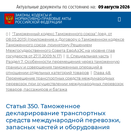
Актуальные документы по состоянию на:
09 августа 2026
ЗАКОНЫ, КОДЕКСЫ И
НОРМАТИВНО-ПРАВОВЫЕ АКТЫ
РОССИЙСКОЙ ФЕДЕРАЦИИ
|
"Таможенный кодекс Таможенного союза" (ред. от
08.05.2015) (приложение к Договору о Таможенном кодексе
Таможенного союза, принятому Решением
Межгосударственного Совета ЕврАзЭС на уровне глав
государств от 27.11.2009 N 17)
|
II. Специальная часть
|
Раздел 7. Особенности перемещения через таможенную
границу и совершения таможенных операций в
отношении отдельных категорий товаров
|
Глава 48.
Перемещение транспортных средств международных
перевозок при осуществлении международных перевозок
товаров, пассажиров и багажа
Статья 350. Таможенное
декларирование транспортных
средств международной перевозки,
запасных частей и оборудования