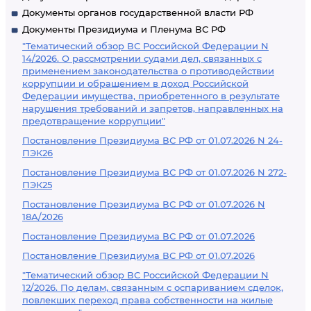
Документы органов государственной власти РФ
Документы Президиума и Пленума ВС РФ
"Тематический обзор ВС Российской Федерации N
14/2026. О рассмотрении судами дел, связанных с
применением законодательства о противодействии
коррупции и обращением в доход Российской
Федерации имущества, приобретенного в результате
нарушения требований и запретов, направленных на
предотвращение коррупции"
Постановление Президиума ВС РФ от 01.07.2026 N 24-
ПЭК26
Постановление Президиума ВС РФ от 01.07.2026 N 272-
ПЭК25
Постановление Президиума ВС РФ от 01.07.2026 N
18А/2026
Постановление Президиума ВС РФ от 01.07.2026
Постановление Президиума ВС РФ от 01.07.2026
"Тематический обзор ВС Российской Федерации N
12/2026. По делам, связанным с оспариванием сделок,
повлекших переход права собственности на жилые