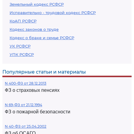
Земельный кодекс РСФСР
Исправительно - трудовой кодекс РСФСР
КоАП РСФСР
Кодекс законов о труде
Кодекс о браке и семье РСФСР
УК РСФСР
УПК РСФСР
Популярные статьи и материалы
N 400-ФЗ от 28.12.2013
ФЗ о страховых пенсиях
N 69-ФЗ от 21.12.1994
ФЗ о пожарной безопасности
N 40-ФЗ от 25.04.2002
ФЗ об ОСАГО