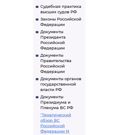
Судебная практика
высших судов РФ
Законы Российской
Федерации
Документы
Президента
Российской
Федерации
Документы
Правительства
Российской
Федерации
Документы органов
государственной
власти РФ
Документы
Президиума и
Пленума ВС РФ
"Тематический
обзор ВС
Российской
Федерации N