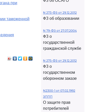
ФЗ об ОСАГО
ргана при
N 273-ФЗ от 29.12.2012
ФЗ об образовании
ении таможенной
N 79-ФЗ от 27.07.2004
ведения
ФЗ о
государственной
гражданской службе
N 275-ФЗ от 29.12.2012
ФЗ о
государственном
оборонном заказе
N2300-1 от 07.02.1992
ЗППП
О защите прав
потребителей