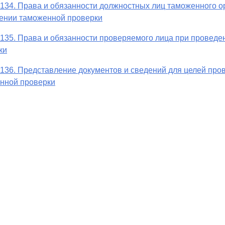
 134. Права и обязанности должностных лиц таможенного о
ении таможенной проверки
 135. Права и обязанности проверяемого лица при провед
ки
 136. Представление документов и сведений для целей про
нной проверки