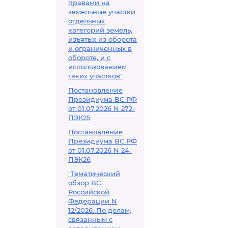
правами на
земельные участки
отдельных
категорий земель,
изъятых из оборота
и ограниченных в
обороте, и с
использованием
таких участков"
Постановление
Президиума ВС РФ
от 01.07.2026 N 272-
ПЭК25
Постановление
Президиума ВС РФ
от 01.07.2026 N 24-
ПЭК26
"Тематический
обзор ВС
Российской
Федерации N
12/2026. По делам,
связанным с