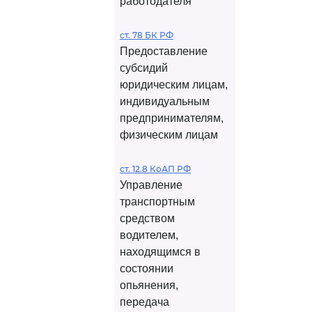
работодателя
ст. 78 БК РФ
Предоставление
субсидий
юридическим лицам,
индивидуальным
предпринимателям,
физическим лицам
ст. 12.8 КоАП РФ
Управление
транспортным
средством
водителем,
находящимся в
состоянии
опьянения,
передача