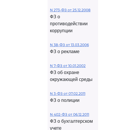
N 273-ФЗ от 25.12.2008
ФЗ о
противодействии
коррупции
N 38-ФЗ от 13.03.2006
ФЗ о рекламе
N 7-ФЗ от 10.01.2002
ФЗ об охране
окружающей среды
N 3-ФЗ от 07.02.2011
ФЗ о полиции
N 402-ФЗ от 06.12.2011
ФЗ о бухгалтерском
учете