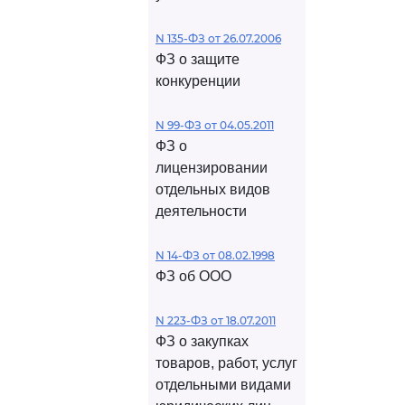
N 135-ФЗ от 26.07.2006
ФЗ о защите
конкуренции
N 99-ФЗ от 04.05.2011
ФЗ о
лицензировании
отдельных видов
деятельности
N 14-ФЗ от 08.02.1998
ФЗ об ООО
N 223-ФЗ от 18.07.2011
ФЗ о закупках
товаров, работ, услуг
отдельными видами