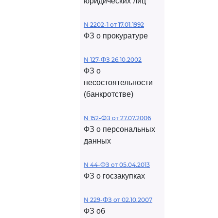
юридических лиц
N 2202-1 от 17.01.1992
ФЗ о прокуратуре
N 127-ФЗ 26.10.2002
ФЗ о
несостоятельности
(банкротстве)
N 152-ФЗ от 27.07.2006
ФЗ о персональных
данных
N 44-ФЗ от 05.04.2013
ФЗ о госзакупках
N 229-ФЗ от 02.10.2007
ФЗ об