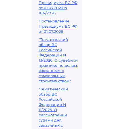
Президиума ВС РФ
от 01.07.2026 N
18А/2026
Постановление
Президиума ВС РФ
от 01.07.2026
"Тематический
обзор ВС
Российской
Федерации N
13/2026. О судебной
практике по делам,
связанным с
самовольным
строительством"
"Тематический
обзор ВС
Российской
Федерации N
11/2026. О
рассмотрении
судами дел,
связанных с