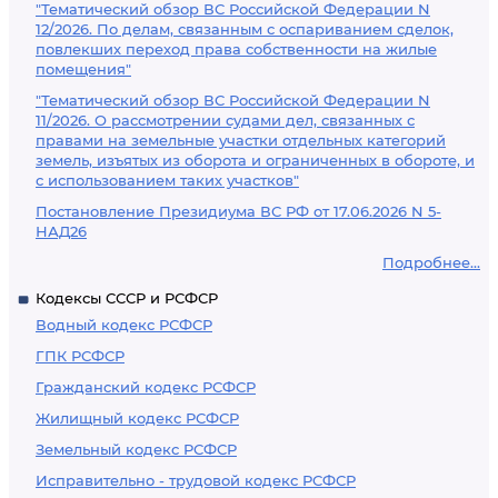
"Тематический обзор ВС Российской Федерации N
12/2026. По делам, связанным с оспариванием сделок,
повлекших переход права собственности на жилые
помещения"
"Тематический обзор ВС Российской Федерации N
11/2026. О рассмотрении судами дел, связанных с
правами на земельные участки отдельных категорий
земель, изъятых из оборота и ограниченных в обороте, и
с использованием таких участков"
Постановление Президиума ВС РФ от 17.06.2026 N 5-
НАД26
Подробнее...
Кодексы СССР и РСФСР
Водный кодекс РСФСР
ГПК РСФСР
Гражданский кодекс РСФСР
Жилищный кодекс РСФСР
Земельный кодекс РСФСР
Исправительно - трудовой кодекс РСФСР