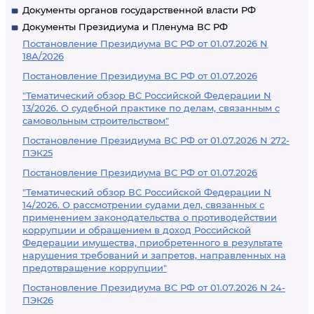
Документы органов государственной власти РФ
Документы Президиума и Пленума ВС РФ
Постановление Президиума ВС РФ от 01.07.2026 N
18А/2026
Постановление Президиума ВС РФ от 01.07.2026
"Тематический обзор ВС Российской Федерации N
13/2026. О судебной практике по делам, связанным с
самовольным строительством"
Постановление Президиума ВС РФ от 01.07.2026 N 272-
ПЭК25
Постановление Президиума ВС РФ от 01.07.2026
"Тематический обзор ВС Российской Федерации N
14/2026. О рассмотрении судами дел, связанных с
применением законодательства о противодействии
коррупции и обращением в доход Российской
Федерации имущества, приобретенного в результате
нарушения требований и запретов, направленных на
предотвращение коррупции"
Постановление Президиума ВС РФ от 01.07.2026 N 24-
ПЭК26