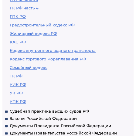
ГК РФ часть 4
ГПК РФ
Градостроительный кодекс РФ
Жилищный кодекс РФ
КАС РФ
Кодекс внутреннего водного транспорта
Кодекс торгового мореплавания РФ
Семейный кодекс
ТК РФ
УИК РФ
УК РФ
УПК РФ
Судебная практика высших судов РФ
Законы Российской Федерации
Документы Президента Российской Федерации
Документы Правительства Российской Федерации