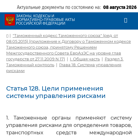
Актуальные документы по состоянию на:
08 августа 2026
ЗАКОНЫ, КОДЕКСЫ И
НОРМАТИВНО-ПРАВОВЫЕ АКТЫ
РОССИЙСКОЙ ФЕДЕРАЦИИ
|
"Таможенный кодекс Таможенного союза" (ред. от
08.05.2015) (приложение к Договору о Таможенном кодексе
Таможенного союза, принятому Решением
Межгосударственного Совета ЕврАзЭС на уровне глав
государств от 27.11.2009 N 17)
|
I. Общая часть
|
Раздел 3.
Таможенный контроль
|
Глава 18. Система управления
рисками
Статья 128. Цели применения
системы управления рисками
1. Таможенные органы применяют систему
управления рисками для определения товаров,
транспортных средств международной