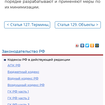
порядке разрабатывают и применяют меры по
их минимизации.
<
Статья 127. Термины,
Статья 129. Объекты
>
используемые в
анализа риска
настоящей главе
Законодательство РФ
Кодексы РФ в действующей редакции
АПК РФ
Бюджетный кодекс
Водный кодекс РФ
Воздушный кодекс РФ
ГК РФ часть 1
ГК РФ часть 2
ГК РФ часть 3