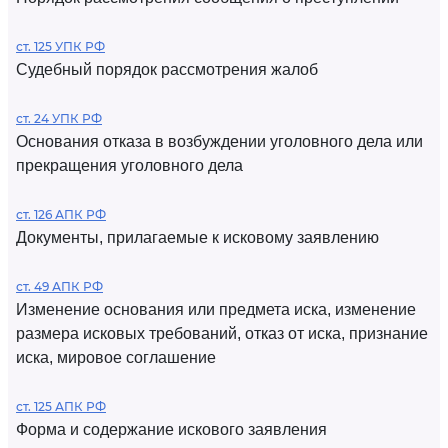
ст. 125 УПК РФ
Судебный порядок рассмотрения жалоб
ст. 24 УПК РФ
Основания отказа в возбуждении уголовного дела или
прекращения уголовного дела
ст. 126 АПК РФ
Документы, прилагаемые к исковому заявлению
ст. 49 АПК РФ
Изменение основания или предмета иска, изменение
размера исковых требований, отказ от иска, признание
иска, мировое соглашение
ст. 125 АПК РФ
Форма и содержание искового заявления