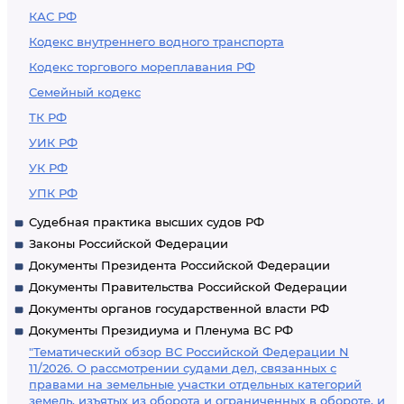
КАС РФ
Кодекс внутреннего водного транспорта
Кодекс торгового мореплавания РФ
Семейный кодекс
ТК РФ
УИК РФ
УК РФ
УПК РФ
Судебная практика высших судов РФ
Законы Российской Федерации
Документы Президента Российской Федерации
Документы Правительства Российской Федерации
Документы органов государственной власти РФ
Документы Президиума и Пленума ВС РФ
"Тематический обзор ВС Российской Федерации N
11/2026. О рассмотрении судами дел, связанных с
правами на земельные участки отдельных категорий
земель, изъятых из оборота и ограниченных в обороте, и