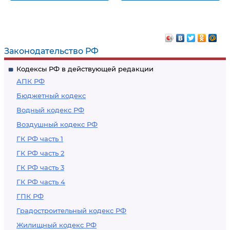
Таможенное
Таможенный
наблюдение
досмотр
Законодательство РФ
Кодексы РФ в действующей редакции
АПК РФ
Бюджетный кодекс
Водный кодекс РФ
Воздушный кодекс РФ
ГК РФ часть 1
ГК РФ часть 2
ГК РФ часть 3
ГК РФ часть 4
ГПК РФ
Градостроительный кодекс РФ
Жилищный кодекс РФ