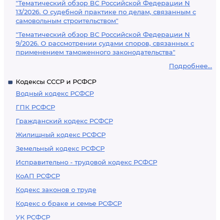
"Тематический обзор ВС Российской Федерации N
13/2026. О судебной практике по делам, связанным с
самовольным строительством"
"Тематический обзор ВС Российской Федерации N
9/2026. О рассмотрении судами споров, связанных с
применением таможенного законодательства"
Подробнее...
Кодексы СССР и РСФСР
Водный кодекс РСФСР
ГПК РСФСР
Гражданский кодекс РСФСР
Жилищный кодекс РСФСР
Земельный кодекс РСФСР
Исправительно - трудовой кодекс РСФСР
КоАП РСФСР
Кодекс законов о труде
Кодекс о браке и семье РСФСР
УК РСФСР