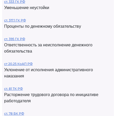
ст. 333 ГК РФ
Уменьшение неустойки
ст. 317.1 ГК РФ
Проценты по денежному обязательству
ст. 395 ГК РФ
Ответственность за неисполнение денежного
обязательства
ст 20.25 КоАП РФ
Уклонение от исполнения административного
наказания
ст. 81 ТК РФ
Расторжение трудового договора по инициативе
работодателя
ст. 78 БК РФ