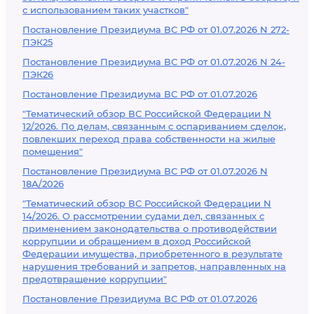
с использованием таких участков"
Постановление Президиума ВС РФ от 01.07.2026 N 272-
ПЭК25
Постановление Президиума ВС РФ от 01.07.2026 N 24-
ПЭК26
Постановление Президиума ВС РФ от 01.07.2026
"Тематический обзор ВС Российской Федерации N
12/2026. По делам, связанным с оспариванием сделок,
повлекших переход права собственности на жилые
помещения"
Постановление Президиума ВС РФ от 01.07.2026 N
18А/2026
"Тематический обзор ВС Российской Федерации N
14/2026. О рассмотрении судами дел, связанных с
применением законодательства о противодействии
коррупции и обращением в доход Российской
Федерации имущества, приобретенного в результате
нарушения требований и запретов, направленных на
предотвращение коррупции"
Постановление Президиума ВС РФ от 01.07.2026