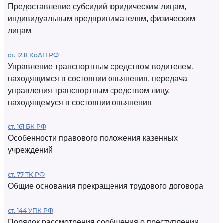
Предоставление субсидий юридическим лицам,
индивидуальным предпринимателям, физическим
лицам
ст. 12.8 КоАП РФ
Управление транспортным средством водителем,
находящимся в состоянии опьянения, передача
управления транспортным средством лицу,
находящемуся в состоянии опьянения
ст. 161 БК РФ
Особенности правового положения казенных
учреждений
ст. 77 ТК РФ
Общие основания прекращения трудового договора
ст. 144 УПК РФ
Порядок рассмотрения сообщения о преступлении