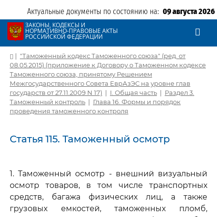
Актуальные документы по состоянию на:
09 августа 2026
ЗАКОНЫ, КОДЕКСЫ И
НОРМАТИВНО-ПРАВОВЫЕ АКТЫ
РОССИЙСКОЙ ФЕДЕРАЦИИ
|
"Таможенный кодекс Таможенного союза" (ред. от
08.05.2015) (приложение к Договору о Таможенном кодексе
Таможенного союза, принятому Решением
Межгосударственного Совета ЕврАзЭС на уровне глав
государств от 27.11.2009 N 17)
|
I. Общая часть
|
Раздел 3.
Таможенный контроль
|
Глава 16. Формы и порядок
проведения таможенного контроля
Статья 115. Таможенный осмотр
1. Таможенный осмотр - внешний визуальный
осмотр товаров, в том числе транспортных
средств, багажа физических лиц, а также
грузовых емкостей, таможенных пломб,