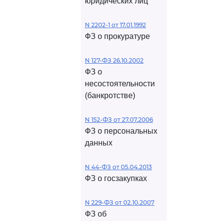
юридических лиц
N 2202-1 от 17.01.1992
ФЗ о прокуратуре
N 127-ФЗ 26.10.2002
ФЗ о
несостоятельности
(банкротстве)
N 152-ФЗ от 27.07.2006
ФЗ о персональных
данных
N 44-ФЗ от 05.04.2013
ФЗ о госзакупках
N 229-ФЗ от 02.10.2007
ФЗ об