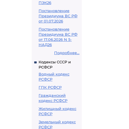
ПЭК26
Постановление
Президиума ВС РФ
от 01.07.2026
Постановление
Президиума ВС РФ
от 17.06.2026 N 5-
НАД26
Подробнее...
Кодексы СССР и
РСФСР
Водный кодекс
РСФСР
ГПК РСФСР
Гражданский
кодекс РСФСР
Жилищный кодекс
РСФСР
Земельный кодекс
РСФСР