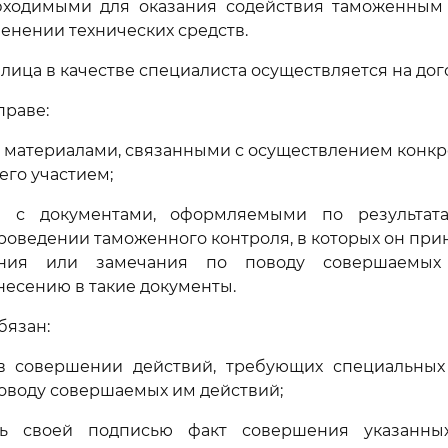
бходимыми для оказания содействия таможенным 
енении технических средств.
 лица в качестве специалиста осуществляется на дог
праве:
 с материалами, связанными с осуществлением конкр
его участием;
ся с документами, оформляемыми по результат
роведении таможенного контроля, в которых он прин
ения или замечания по поводу совершаемых
есению в такие документы.
бязан:
ь в совершении действий, требующих специальных 
оводу совершаемых им действий;
ть своей подписью факт совершения указанны