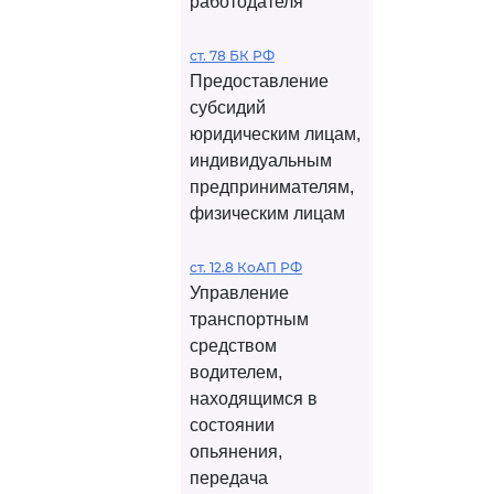
работодателя
ст. 78 БК РФ
Предоставление
субсидий
юридическим лицам,
индивидуальным
предпринимателям,
физическим лицам
ст. 12.8 КоАП РФ
Управление
транспортным
средством
водителем,
находящимся в
состоянии
опьянения,
передача