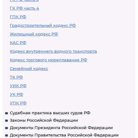
ГК РФ часть 4
ГПК РФ
Градостроительный кодекс РФ
Жилищный кодекс РФ
КАС РФ
Кодекс внутреннего водного транспорта
Кодекс торгового мореплавания РФ
Семейный кодекс
ТК РФ
УИК РФ
УК РФ
УПК РФ
Судебная практика высших судов РФ
Законы Российской Федерации
Документы Президента Российской Федерации
Документы Правительства Российской Федерации