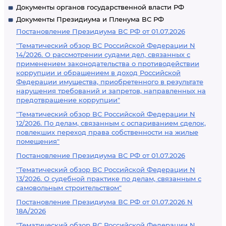
Документы органов государственной власти РФ
Документы Президиума и Пленума ВС РФ
Постановление Президиума ВС РФ от 01.07.2026
"Тематический обзор ВС Российской Федерации N
14/2026. О рассмотрении судами дел, связанных с
применением законодательства о противодействии
коррупции и обращением в доход Российской
Федерации имущества, приобретенного в результате
нарушения требований и запретов, направленных на
предотвращение коррупции"
"Тематический обзор ВС Российской Федерации N
12/2026. По делам, связанным с оспариванием сделок,
повлекших переход права собственности на жилые
помещения"
Постановление Президиума ВС РФ от 01.07.2026
"Тематический обзор ВС Российской Федерации N
13/2026. О судебной практике по делам, связанным с
самовольным строительством"
Постановление Президиума ВС РФ от 01.07.2026 N
18А/2026
"Тематический обзор ВС Российской Федерации N