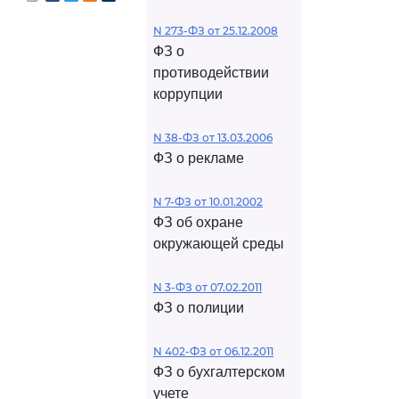
N 273-ФЗ от 25.12.2008
ФЗ о
противодействии
коррупции
N 38-ФЗ от 13.03.2006
ФЗ о рекламе
N 7-ФЗ от 10.01.2002
ФЗ об охране
окружающей среды
N 3-ФЗ от 07.02.2011
ФЗ о полиции
N 402-ФЗ от 06.12.2011
ФЗ о бухгалтерском
учете