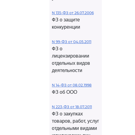
N 135-ФЗ от 26.07.2006
ФЗ о защите
конкуренции
N 99-ФЗ от 04.05.2011
ФЗ о
лицензировании
отдельных видов
деятельности
N 14-ФЗ от 08.02.1998
ФЗ об ООО
N 223-ФЗ от 18.07.2011
ФЗ о закупках
товаров, работ, услуг
отдельными видами