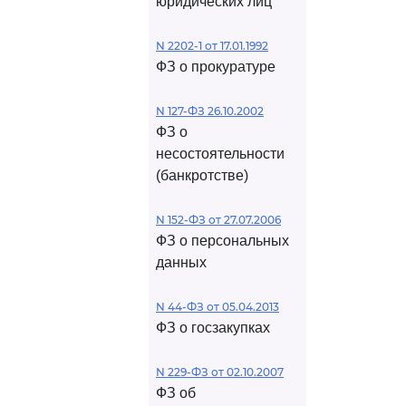
юридических лиц
N 2202-1 от 17.01.1992
ФЗ о прокуратуре
N 127-ФЗ 26.10.2002
ФЗ о
несостоятельности
(банкротстве)
N 152-ФЗ от 27.07.2006
ФЗ о персональных
данных
N 44-ФЗ от 05.04.2013
ФЗ о госзакупках
N 229-ФЗ от 02.10.2007
ФЗ об