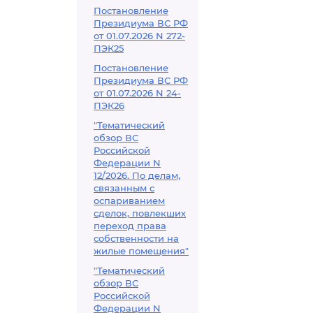
Постановление
Президиума ВС РФ
от 01.07.2026 N 272-
ПЭК25
Постановление
Президиума ВС РФ
от 01.07.2026 N 24-
ПЭК26
"Тематический
обзор ВС
Российской
Федерации N
12/2026. По делам,
связанным с
оспариванием
сделок, повлекших
переход права
собственности на
жилые помещения"
"Тематический
обзор ВС
Российской
Федерации N