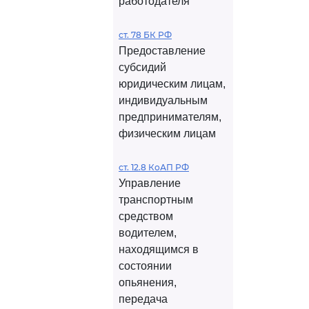
работодателя
ст. 78 БК РФ
Предоставление
субсидий
юридическим лицам,
индивидуальным
предпринимателям,
физическим лицам
ст. 12.8 КоАП РФ
Управление
транспортным
средством
водителем,
находящимся в
состоянии
опьянения,
передача