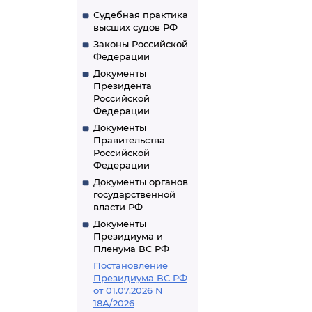
Судебная практика
высших судов РФ
Законы Российской
Федерации
Документы
Президента
Российской
Федерации
Документы
Правительства
Российской
Федерации
Документы органов
государственной
власти РФ
Документы
Президиума и
Пленума ВС РФ
Постановление
Президиума ВС РФ
от 01.07.2026 N
18А/2026