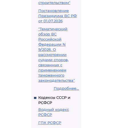
строительством"
Постановление
Президиума ВС РФ
от 01.07.2026
"Тематический
обзор ВС
Российской
Федерации N
9/2026. О
рассмотрении
судами споров,
связанных с
применением
таможенного
законодательства"
Подробнее...
Кодексы СССР и
РСФСР
Водный кодекс
РСФСР
ГПК РСФСР