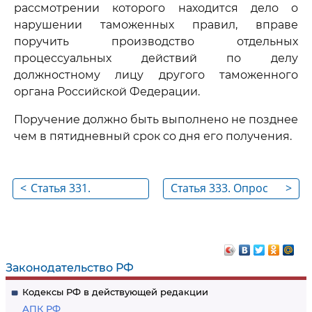
рассмотрении которого находится дело о
нарушении таможенных правил, вправе
поручить производство отдельных
процессуальных действий по делу
должностному лицу другого таможенного
органа Российской Федерации.
Поручение должно быть выполнено не позднее
чем в пятидневный срок со дня его получения.
<
Статья 331.
Статья 333. Опрос
>
Административное
лиц по делу о
задержание
нарушении
таможенных
правил
Законодательство РФ
Кодексы РФ в действующей редакции
АПК РФ