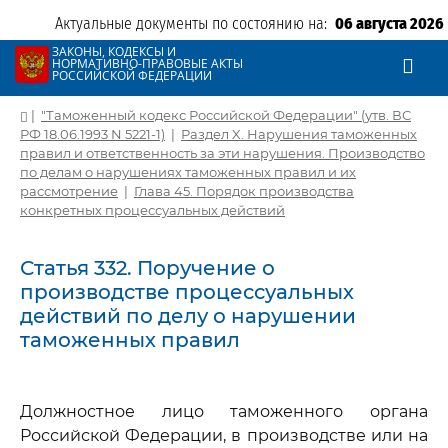
Актуальные документы по состоянию на:
06 августа 2026
ЗАКОНЫ, КОДЕКСЫ И
НОРМАТИВНО-ПРАВОВЫЕ АКТЫ
РОССИЙСКОЙ ФЕДЕРАЦИИ
|
"Таможенный кодекс Российской Федерации" (утв. ВС
РФ 18.06.1993 N 5221-1)
|
Раздел X. Нарушения таможенных
правил и ответственность за эти нарушения. Производство
по делам о нарушениях таможенных правил и их
рассмотрение
|
Глава 45. Порядок производства
конкретных процессуальных действий
Статья 332. Поручение о
производстве процессуальных
действий по делу о нарушении
таможенных правил
Должностное лицо таможенного органа
Российской Федерации, в производстве или на