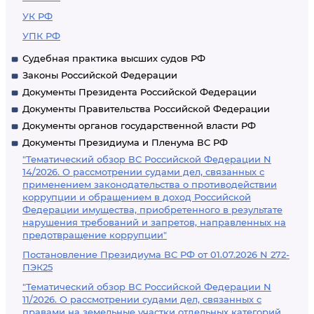
УК РФ
УПК РФ
Судебная практика высших судов РФ
Законы Российской Федерации
Документы Президента Российской Федерации
Документы Правительства Российской Федерации
Документы органов государственной власти РФ
Документы Президиума и Пленума ВС РФ
"Тематический обзор ВС Российской Федерации N
14/2026. О рассмотрении судами дел, связанных с
применением законодательства о противодействии
коррупции и обращением в доход Российской
Федерации имущества, приобретенного в результате
нарушения требований и запретов, направленных на
предотвращение коррупции"
Постановление Президиума ВС РФ от 01.07.2026 N 272-
ПЭК25
"Тематический обзор ВС Российской Федерации N
11/2026. О рассмотрении судами дел, связанных с
правами на земельные участки отдельных категорий