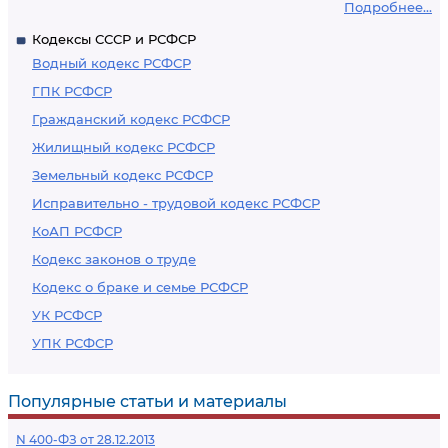
Подробнее...
Кодексы СССР и РСФСР
Водный кодекс РСФСР
ГПК РСФСР
Гражданский кодекс РСФСР
Жилищный кодекс РСФСР
Земельный кодекс РСФСР
Исправительно - трудовой кодекс РСФСР
КоАП РСФСР
Кодекс законов о труде
Кодекс о браке и семье РСФСР
УК РСФСР
УПК РСФСР
Популярные статьи и материалы
N 400-ФЗ от 28.12.2013