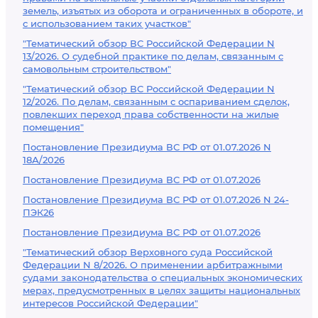
земель, изъятых из оборота и ограниченных в обороте, и
с использованием таких участков"
"Тематический обзор ВС Российской Федерации N
13/2026. О судебной практике по делам, связанным с
самовольным строительством"
"Тематический обзор ВС Российской Федерации N
12/2026. По делам, связанным с оспариванием сделок,
повлекших переход права собственности на жилые
помещения"
Постановление Президиума ВС РФ от 01.07.2026 N
18А/2026
Постановление Президиума ВС РФ от 01.07.2026
Постановление Президиума ВС РФ от 01.07.2026 N 24-
ПЭК26
Постановление Президиума ВС РФ от 01.07.2026
"Тематический обзор Верховного суда Российской
Федерации N 8/2026. О применении арбитражными
судами законодательства о специальных экономических
мерах, предусмотренных в целях защиты национальных
интересов Российской Федерации"