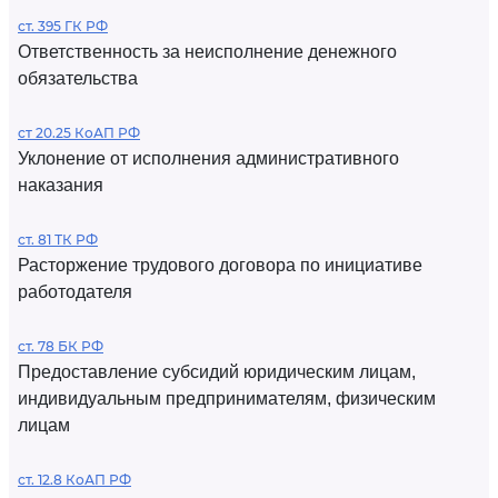
ст. 395 ГК РФ
Ответственность за неисполнение денежного
обязательства
ст 20.25 КоАП РФ
Уклонение от исполнения административного
наказания
ст. 81 ТК РФ
Расторжение трудового договора по инициативе
работодателя
ст. 78 БК РФ
Предоставление субсидий юридическим лицам,
индивидуальным предпринимателям, физическим
лицам
ст. 12.8 КоАП РФ