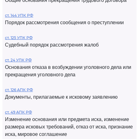
Общие основания прекращения трудового договора
ст. 144 УПК РФ
Порядок рассмотрения сообщения о преступлении
ст. 125 УПК РФ
Судебный порядок рассмотрения жалоб
ст. 24 УПК РФ
Основания отказа в возбуждении уголовного дела или
прекращения уголовного дела
ст. 126 АПК РФ
Документы, прилагаемые к исковому заявлению
ст. 49 АПК РФ
Изменение основания или предмета иска, изменение
размера исковых требований, отказ от иска, признание
иска, мировое соглашение