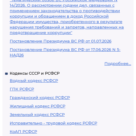
14/2026. О рассмотрении судами дел, связанных с
применением законодательства о противодействии
коррупции и обращением в доход Российской
Федерации имущества, приобретенного в результате
нарушения требований и запретов, направленных на
предотвращение коррупции"
Постановление Президиума ВС РФ от 01.07.2026
Постановление Президиума ВС РФ от 17.06.2026 N 5-
НАД26
Подробнее...
Кодексы СССР и РСФСР
Водный кодекс РСФСР
ГПК РСФСР
Гражданский кодекс РСФСР
Жилищный кодекс РСФСР
Земельный кодекс РСФСР
Исправительно - трудовой кодекс РСФСР
КоАП РСФСР