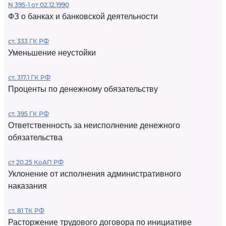
N 395-1 от 02.12.1990
ФЗ о банках и банковской деятельности
ст. 333 ГК РФ
Уменьшение неустойки
ст. 317.1 ГК РФ
Проценты по денежному обязательству
ст. 395 ГК РФ
Ответственность за неисполнение денежного
обязательства
ст 20.25 КоАП РФ
Уклонение от исполнения административного
наказания
ст. 81 ТК РФ
Расторжение трудового договора по инициативе