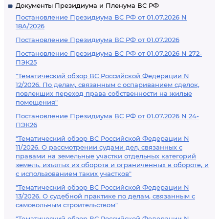
Документы Президиума и Пленума ВС РФ
Постановление Президиума ВС РФ от 01.07.2026 N
18А/2026
Постановление Президиума ВС РФ от 01.07.2026
Постановление Президиума ВС РФ от 01.07.2026 N 272-
ПЭК25
"Тематический обзор ВС Российской Федерации N
12/2026. По делам, связанным с оспариванием сделок,
повлекших переход права собственности на жилые
помещения"
Постановление Президиума ВС РФ от 01.07.2026 N 24-
ПЭК26
"Тематический обзор ВС Российской Федерации N
11/2026. О рассмотрении судами дел, связанных с
правами на земельные участки отдельных категорий
земель, изъятых из оборота и ограниченных в обороте, и
с использованием таких участков"
"Тематический обзор ВС Российской Федерации N
13/2026. О судебной практике по делам, связанным с
самовольным строительством"
"Тематический обзор ВС Российской Федерации N