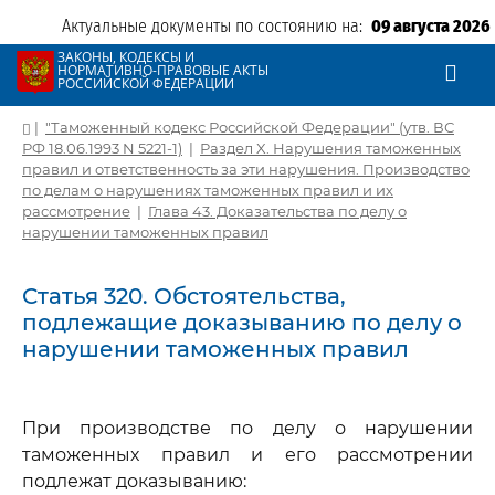
Актуальные документы по состоянию на:
09 августа 2026
ЗАКОНЫ, КОДЕКСЫ И
НОРМАТИВНО-ПРАВОВЫЕ АКТЫ
РОССИЙСКОЙ ФЕДЕРАЦИИ
|
"Таможенный кодекс Российской Федерации" (утв. ВС
РФ 18.06.1993 N 5221-1)
|
Раздел X. Нарушения таможенных
правил и ответственность за эти нарушения. Производство
по делам о нарушениях таможенных правил и их
рассмотрение
|
Глава 43. Доказательства по делу о
нарушении таможенных правил
Статья 320. Обстоятельства,
подлежащие доказыванию по делу о
нарушении таможенных правил
При производстве по делу о нарушении
таможенных правил и его рассмотрении
подлежат доказыванию: