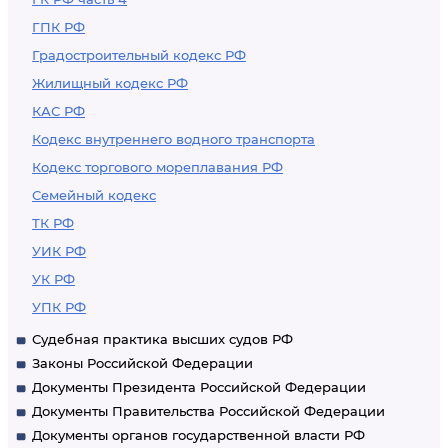
ГПК РФ
Градостроительный кодекс РФ
Жилищный кодекс РФ
КАС РФ
Кодекс внутреннего водного транспорта
Кодекс торгового мореплавания РФ
Семейный кодекс
ТК РФ
УИК РФ
УК РФ
УПК РФ
Судебная практика высших судов РФ
Законы Российской Федерации
Документы Президента Российской Федерации
Документы Правительства Российской Федерации
Документы органов государственной власти РФ