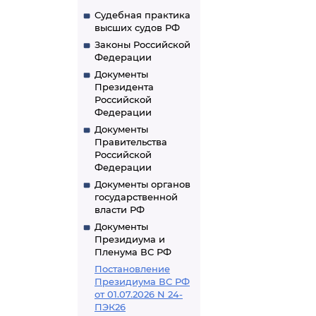
Судебная практика
высших судов РФ
Законы Российской
Федерации
Документы
Президента
Российской
Федерации
Документы
Правительства
Российской
Федерации
Документы органов
государственной
власти РФ
Документы
Президиума и
Пленума ВС РФ
Постановление
Президиума ВС РФ
от 01.07.2026 N 24-
ПЭК26