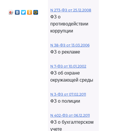
N 273-ФЗ от 25.12.2008
ФЗ о
противодействии
коррупции
N 38-ФЗ от 13.03.2006
ФЗ о рекламе
N 7-ФЗ от 10.01.2002
ФЗ об охране
окружающей среды
N 3-ФЗ от 07.02.2011
ФЗ о полиции
N 402-ФЗ от 06.12.2011
ФЗ о бухгалтерском
учете