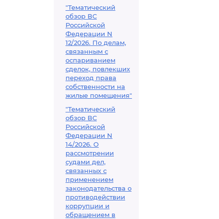
"Тематический
обзор ВС
Российской
Федерации N
12/2026. По делам,
связанным с
оспариванием
сделок, повлекших
переход права
собственности на
жилые помещения"
"Тематический
обзор ВС
Российской
Федерации N
14/2026. О
рассмотрении
судами дел,
связанных с
применением
законодательства о
противодействии
коррупции и
обращением в