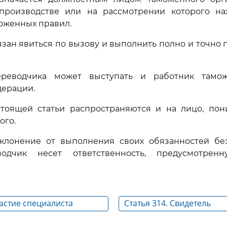
производстве или на рассмотрении которого на
оженных правил.
зан явиться по вызову и выполнить полно и точно
ереводчика может выступать и работник тамож
дерации.
тоящей статьи распространяются и на лицо, по
ого.
уклонение от выполнения своих обязанностей бе
одчик несет ответственность, предусмотрен
частие специалиста
Статья 314. Свидетель