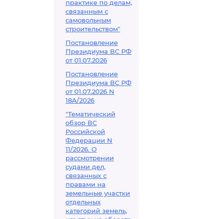
практике по делам,
связанным с
самовольным
строительством"
Постановление
Президиума ВС РФ
от 01.07.2026
Постановление
Президиума ВС РФ
от 01.07.2026 N
18А/2026
"Тематический
обзор ВС
Российской
Федерации N
11/2026. О
рассмотрении
судами дел,
связанных с
правами на
земельные участки
отдельных
категорий земель,