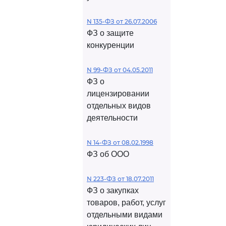
N 135-ФЗ от 26.07.2006
ФЗ о защите
конкуренции
N 99-ФЗ от 04.05.2011
ФЗ о
лицензировании
отдельных видов
деятельности
N 14-ФЗ от 08.02.1998
ФЗ об ООО
N 223-ФЗ от 18.07.2011
ФЗ о закупках
товаров, работ, услуг
отдельными видами