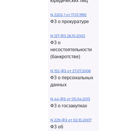
юридических лиц
N 2202-1 от 17.01.1992
ФЗ о прокуратуре
N 127-ФЗ 26.10.2002
ФЗ о
несостоятельности
(банкротстве)
N 152-ФЗ от 27.07.2006
ФЗ о персональных
данных
N 44-ФЗ от 05.04.2013
ФЗ о госзакупках
N 229-ФЗ от 02.10.2007
ФЗ об