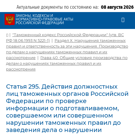
Актуальные документы по состоянию на:
08 августа 2026
ЗАКОНЫ, КОДЕКСЫ И
НОРМАТИВНО-ПРАВОВЫЕ АКТЫ
РОССИЙСКОЙ ФЕДЕРАЦИИ
|
"Таможенный кодекс Российской Федерации" (утв. ВС
РФ 18.06.1993 N 5221-1)
|
Раздел X. Нарушения таможенных
правил и ответственность за эти нарушения. Производство
по делам о нарушениях таможенных правил и их
рассмотрение
|
Глава 40. Общие условия производства по
делам о нарушениях таможенных правил и их
рассмотрения
Статья 295. Действия должностных
лиц таможенных органов Российской
Федерации по проверке
информации о подготавливаемом,
совершаемом или совершенном
нарушении таможенных правил до
заведения дела о нарушении