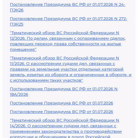
Постановление Президиума ВС РФ от 01.07.2026 N 24-
ПЭК26
Постановление Президиума ВС РФ от 01.07.2026 N 272-
ПЭК25
"Тематический обзор ВС Российской Федерации N
12/2026. По делам, связанным с оспариванием сделок,
повлекших переход права собственности на жилые
помещения"
"Тематический обзор ВС Российской Федерации N
11/2026. О рассмотрении судами дел, связанных с
правами на земельные участки отдельных категорий
земель, изъятых из оборота и ограниченных в обороте, и
с использованием таких участков"
Постановление Президиума ВС РФ от 01.07.2026 N
18А/2026
Постановление Президиума ВС РФ от 01.07.2026
Постановление Президиума ВС РФ от 01.07.2026
"Тематический обзор ВС Российской Федерации N
14/2026. О рассмотрении судами дел, связанных с
применением законодательства о противодействии
коррупции и обращением в доход Российской