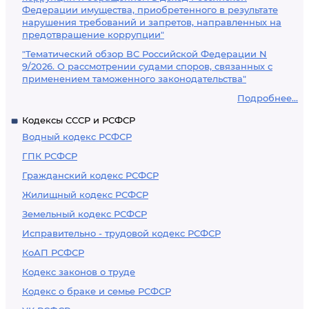
Федерации имущества, приобретенного в результате
нарушения требований и запретов, направленных на
предотвращение коррупции"
"Тематический обзор ВС Российской Федерации N
9/2026. О рассмотрении судами споров, связанных с
применением таможенного законодательства"
Подробнее...
Кодексы СССР и РСФСР
Водный кодекс РСФСР
ГПК РСФСР
Гражданский кодекс РСФСР
Жилищный кодекс РСФСР
Земельный кодекс РСФСР
Исправительно - трудовой кодекс РСФСР
КоАП РСФСР
Кодекс законов о труде
Кодекс о браке и семье РСФСР