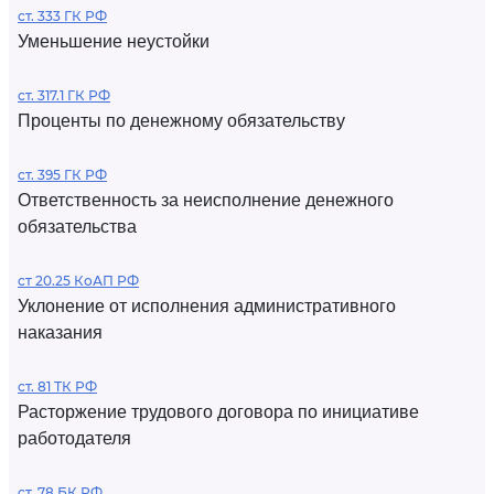
ст. 333 ГК РФ
Уменьшение неустойки
ст. 317.1 ГК РФ
Проценты по денежному обязательству
ст. 395 ГК РФ
Ответственность за неисполнение денежного
обязательства
ст 20.25 КоАП РФ
Уклонение от исполнения административного
наказания
ст. 81 ТК РФ
Расторжение трудового договора по инициативе
работодателя
ст. 78 БК РФ