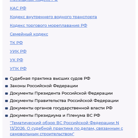
КАС РФ
Кодекс внутреннего водного транспорта
Кодекс торгового мореплавания РФ
Семейный кодекс
ТК РФ
УИК РФ
УК РФ
УПК РФ
Судебная практика высших судов РФ
Законы Российской Федерации
Документы Президента Российской Федерации
Документы Правительства Российской Федерации
Документы органов государственной власти РФ
Документы Президиума и Пленума ВС РФ
"Тематический обзор ВС Российской Федерации N
13/2026. О судебной практике по делам, связанным с
самовольным строительством"