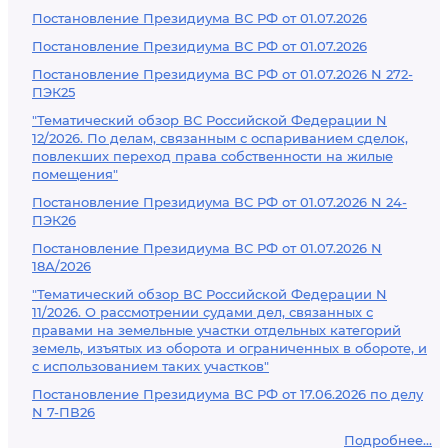
Постановление Президиума ВС РФ от 01.07.2026
Постановление Президиума ВС РФ от 01.07.2026
Постановление Президиума ВС РФ от 01.07.2026 N 272-
ПЭК25
"Тематический обзор ВС Российской Федерации N
12/2026. По делам, связанным с оспариванием сделок,
повлекших переход права собственности на жилые
помещения"
Постановление Президиума ВС РФ от 01.07.2026 N 24-
ПЭК26
Постановление Президиума ВС РФ от 01.07.2026 N
18А/2026
"Тематический обзор ВС Российской Федерации N
11/2026. О рассмотрении судами дел, связанных с
правами на земельные участки отдельных категорий
земель, изъятых из оборота и ограниченных в обороте, и
с использованием таких участков"
Постановление Президиума ВС РФ от 17.06.2026 по делу
N 7-ПВ26
Подробнее...