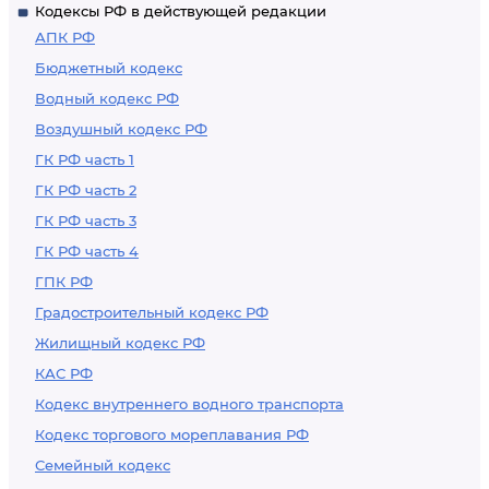
Кодексы РФ в действующей редакции
АПК РФ
Бюджетный кодекс
Водный кодекс РФ
Воздушный кодекс РФ
ГК РФ часть 1
ГК РФ часть 2
ГК РФ часть 3
ГК РФ часть 4
ГПК РФ
Градостроительный кодекс РФ
Жилищный кодекс РФ
КАС РФ
Кодекс внутреннего водного транспорта
Кодекс торгового мореплавания РФ
Семейный кодекс