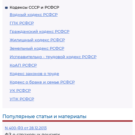
Кодексы СССР и РСФСР
Водный кодекс РСФСР
ГПК РСФСР
Гражданский кодекс РСФСР
Жилищный кодекс РСФСР
Земельный кодекс РСФСР
Исправительно - трудовой кодекс РСФСР
КоАП РСФСР
Кодекс законов о труде
Кодекс о браке и семье РСФСР
УК РСФСР
УПК РСФСР
Популярные статьи и материалы
N 400-ФЗ от 28.12.2013
ФЗ о страховых пенсиях