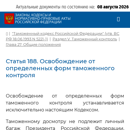
Актуальные документы по состоянию на:
08 августа 2026
ЗАКОНЫ, КОДЕКСЫ И
НОРМАТИВНО-ПРАВОВЫЕ АКТЫ
РОССИЙСКОЙ ФЕДЕРАЦИИ
|
"Таможенный кодекс Российской Федерации" (утв. ВС
РФ 18.06.1993 N 5221-1)
|
Раздел V. Таможенный контроль
|
Глава 27. Общие положения
Статья 188. Освобождение от
определенных форм таможенного
контроля
Освобождение от определенных форм
таможенного контроля устанавливается
исключительно настоящим Кодексом.
Таможенному досмотру не подлежит личный
багаж Президента Российской Федерации,