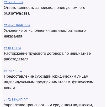
ст. 395 ГК РФ
Ответственность за неисполнение денежного
обязательства
ст 20.25 КоАП РФ
Уклонение от исполнения административного
наказания
ст. 81 ТК РФ
Расторжение трудового договора по инициативе
работодателя
ст. 78 БК РФ
Предоставление субсидий юридическим лицам,
индивидуальным предпринимателям, физическим
лицам
ст. 12.8 КоАП РФ
Управление транспортным средством водителем,