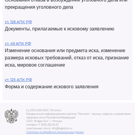
прекращения уголовного дела
ст. 126 АПК РФ
Документы, прилагаемые к исковому заявлению
ст. 49 АПК РФ
Изменение основания или предмета иска, изменение
размера исковых требований, отказ от иска, признание
иска, мировое соглашение
ст. 125 АПК РФ
Форма и содержание искового заявления
(c) 2015-2026 ЮИС Легалакт
Юридическая информационная система "Легалакт - законы, кодексы и нормативно-
правовые акты Российской Федерации"
ООО "Инфра-Бит", г. Москва.
телефон +7 (910) 050-65-67
электронная почта: info@legalacts.ru
Политика по обработке персональных данных