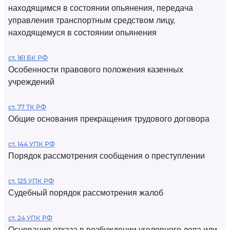
находящимся в состоянии опьянения, передача
управления транспортным средством лицу,
находящемуся в состоянии опьянения
ст. 161 БК РФ
Особенности правового положения казенных
учреждений
ст. 77 ТК РФ
Общие основания прекращения трудового договора
ст. 144 УПК РФ
Порядок рассмотрения сообщения о преступлении
ст. 125 УПК РФ
Судебный порядок рассмотрения жалоб
ст. 24 УПК РФ
Основания отказа в возбуждении уголовного дела или