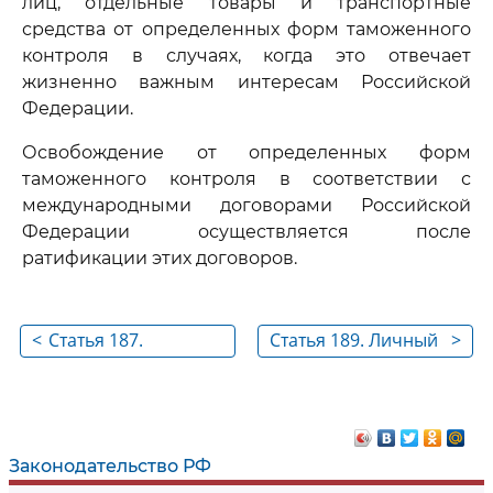
лиц, отдельные товары и транспортные
средства от определенных форм таможенного
контроля в случаях, когда это отвечает
жизненно важным интересам Российской
Федерации.
Освобождение от определенных форм
таможенного контроля в соответствии с
международными договорами Российской
Федерации осуществляется после
ратификации этих договоров.
<
Статья 187.
Статья 189. Личный
>
Выборочность
досмотр
таможенного
контроля
Законодательство РФ