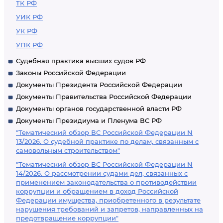
ТК РФ
УИК РФ
УК РФ
УПК РФ
Судебная практика высших судов РФ
Законы Российской Федерации
Документы Президента Российской Федерации
Документы Правительства Российской Федерации
Документы органов государственной власти РФ
Документы Президиума и Пленума ВС РФ
"Тематический обзор ВС Российской Федерации N
13/2026. О судебной практике по делам, связанным с
самовольным строительством"
"Тематический обзор ВС Российской Федерации N
14/2026. О рассмотрении судами дел, связанных с
применением законодательства о противодействии
коррупции и обращением в доход Российской
Федерации имущества, приобретенного в результате
нарушения требований и запретов, направленных на
предотвращение коррупции"