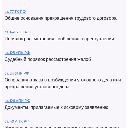
ст. 77 ТК РФ
Общие основания прекращения трудового договора
ст. 144 УПК РФ
Порядок рассмотрения сообщения о преступлении
ст. 125 УПК РФ
Судебный порядок рассмотрения жалоб
ст. 24 УПК РФ
Основания отказа в возбуждении уголовного дела или
прекращения уголовного дела
ст. 126 АПК РФ
Документы, прилагаемые к исковому заявлению
ст. 49 АПК РФ
Изменение основания или предмета иска, изменение