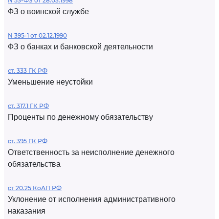
N 53-ФЗ от 28.03.1998
ФЗ о воинской службе
N 395-1 от 02.12.1990
ФЗ о банках и банковской деятельности
ст. 333 ГК РФ
Уменьшение неустойки
ст. 317.1 ГК РФ
Проценты по денежному обязательству
ст. 395 ГК РФ
Ответственность за неисполнение денежного
обязательства
ст 20.25 КоАП РФ
Уклонение от исполнения административного
наказания