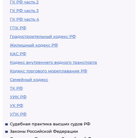
ГК РФ часть 2
ГК РФ часть 3
ГК РФ часть 4
ГПК РФ
Градостроительный кодекс РФ
Жилищный кодекс РФ
КАС РФ
Кодекс внутреннего водного транспорта
Кодекс торгового мореплавания РФ
Семейный кодекс
ТК РФ
УИК РФ
УК РФ
УПК РФ
Судебная практика высших судов РФ
Законы Российской Федерации