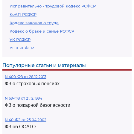
Исправительно - трудовой кодекс РСФСР
КоАП РСФСР
Кодекс законов о труде
Кодекс о браке и семье РСФСР
УК РСФСР
УПК РСФСР
Популярные статьи и материалы
N 400-ФЗ от 28.12.2013
ФЗ о страховых пенсиях
N 69-ФЗ от 21.12.1994
ФЗ о пожарной безопасности
N 40-ФЗ от 25.04.2002
ФЗ об ОСАГО