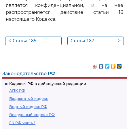
является конфиденциальной, и на нее
распространяется действие статьи 16
настоящего Кодекса.
<
Статья 185.
Статья 187.
>
Идентификация
Выборочность
товаров,
таможенного
транспортных
контроля
средств, помещений
Законодательство РФ
и других мест
Кодексы РФ в действующей редакции
АПК РФ
Бюджетный кодекс
Водный кодекс РФ
Воздушный кодекс РФ
ГК РФ часть 1