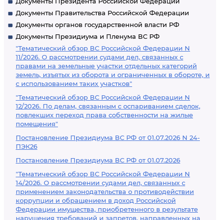
Документы Президента Российской Федерации
Документы Правительства Российской Федерации
Документы органов государственной власти РФ
Документы Президиума и Пленума ВС РФ
"Тематический обзор ВС Российской Федерации N
11/2026. О рассмотрении судами дел, связанных с
правами на земельные участки отдельных категорий
земель, изъятых из оборота и ограниченных в обороте, и
с использованием таких участков"
"Тематический обзор ВС Российской Федерации N
12/2026. По делам, связанным с оспариванием сделок,
повлекших переход права собственности на жилые
помещения"
Постановление Президиума ВС РФ от 01.07.2026 N 24-
ПЭК26
Постановление Президиума ВС РФ от 01.07.2026
"Тематический обзор ВС Российской Федерации N
14/2026. О рассмотрении судами дел, связанных с
применением законодательства о противодействии
коррупции и обращением в доход Российской
Федерации имущества, приобретенного в результате
нарушения требований и запретов, направленных на