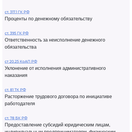
ст. 317.1 ГК РФ
Проценты по денежному обязательству
ст. 395 ГК РФ
Ответственность за неисполнение денежного
обязательства
ст 20.25 КоАП РФ
Уклонение от исполнения административного
наказания
ст. 81 ТК РФ
Расторжение трудового договора по инициативе
работодателя
ст. 78 БК РФ
Предоставление субсидий юридическим лицам,
индивидуальным предпринимателям, физическим