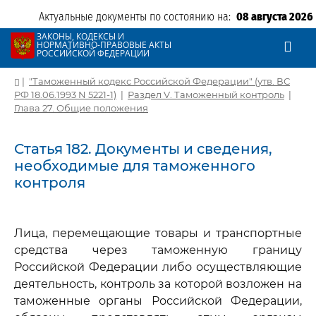
Актуальные документы по состоянию на:
08 августа 2026
ЗАКОНЫ, КОДЕКСЫ И
НОРМАТИВНО-ПРАВОВЫЕ АКТЫ
РОССИЙСКОЙ ФЕДЕРАЦИИ
|
"Таможенный кодекс Российской Федерации" (утв. ВС
РФ 18.06.1993 N 5221-1)
|
Раздел V. Таможенный контроль
|
Глава 27. Общие положения
Статья 182. Документы и сведения,
необходимые для таможенного
контроля
Лица, перемещающие товары и транспортные
средства через таможенную границу
Российской Федерации либо осуществляющие
деятельность, контроль за которой возложен на
таможенные органы Российской Федерации,