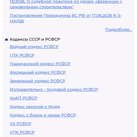
13/2026. О судебной практике по делам, связанным с
самовольным строительством"
Постановление Президиума ВС РФ от 17.06.2026 N 5-
НАД26
Подробнее...
Кодексы СССР и РСФСР
Водный кодекс РСФСР
ГПК РСФСР
Гражданский кодекс РСФСР
Жилищный кодекс РСФСР
Земельный кодекс РСФСР
Исправительно - трудовой кодекс РСФСР
КоАП РСФСР
Кодекс законов о труде
Кодекс о браке и семье РСФСР
УК РСФСР
УПК РСФСР