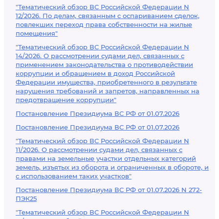
"Тематический обзор ВС Российской Федерации N
12/2026. По делам, связанным с оспариванием сделок,
повлекших переход права собственности на жилые
помещения"
"Тематический обзор ВС Российской Федерации N
14/2026. О рассмотрении судами дел, связанных с
применением законодательства о противодействии
коррупции и обращением в доход Российской
Федерации имущества, приобретенного в результате
нарушения требований и запретов, направленных на
предотвращение коррупции"
Постановление Президиума ВС РФ от 01.07.2026
Постановление Президиума ВС РФ от 01.07.2026
"Тематический обзор ВС Российской Федерации N
11/2026. О рассмотрении судами дел, связанных с
правами на земельные участки отдельных категорий
земель, изъятых из оборота и ограниченных в обороте, и
с использованием таких участков"
Постановление Президиума ВС РФ от 01.07.2026 N 272-
ПЭК25
"Тематический обзор ВС Российской Федерации N