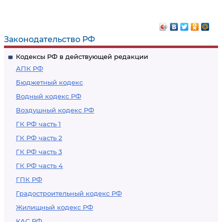
контроля
специалистов и
экспертов для
оказания
Законодательство РФ
содействия в
Кодексы РФ в действующей редакции
проведении
АПК РФ
таможенного
Бюджетный кодекс
контроля
Водный кодекс РФ
Воздушный кодекс РФ
ГК РФ часть 1
ГК РФ часть 2
ГК РФ часть 3
ГК РФ часть 4
ГПК РФ
Градостроительный кодекс РФ
Жилищный кодекс РФ
КАС РФ