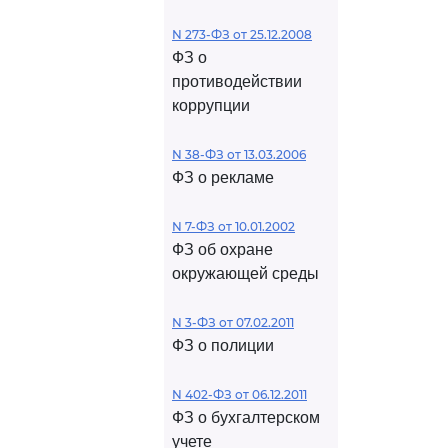
N 273-ФЗ от 25.12.2008
ФЗ о
противодействии
коррупции
N 38-ФЗ от 13.03.2006
ФЗ о рекламе
N 7-ФЗ от 10.01.2002
ФЗ об охране
окружающей среды
N 3-ФЗ от 07.02.2011
ФЗ о полиции
N 402-ФЗ от 06.12.2011
ФЗ о бухгалтерском
учете