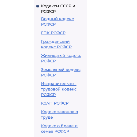
Кодексы СССР и
РСФСР
Водный кодекс
РСФСР
ГПК РСФСР
Гражданский
кодекс РСФСР
Жилищный кодекс
РСФСР
Земельный кодекс
РСФСР
Исправительно -
трудовой кодекс
РСФСР
КоАП РСФСР
Кодекс законов о
труде
Кодекс о браке и
семье РСФСР