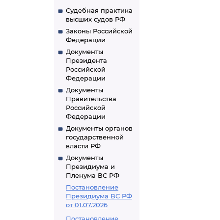
Судебная практика
высших судов РФ
Законы Российской
Федерации
Документы
Президента
Российской
Федерации
Документы
Правительства
Российской
Федерации
Документы органов
государственной
власти РФ
Документы
Президиума и
Пленума ВС РФ
Постановление
Президиума ВС РФ
от 01.07.2026
Постановление