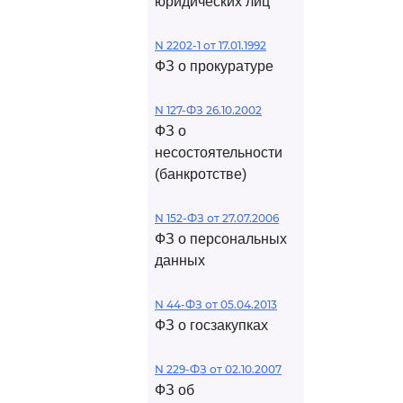
юридических лиц
N 2202-1 от 17.01.1992
ФЗ о прокуратуре
N 127-ФЗ 26.10.2002
ФЗ о
несостоятельности
(банкротстве)
N 152-ФЗ от 27.07.2006
ФЗ о персональных
данных
N 44-ФЗ от 05.04.2013
ФЗ о госзакупках
N 229-ФЗ от 02.10.2007
ФЗ об