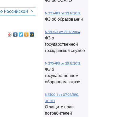
ФЗ об ОСАГО
во Российской
>
N 273-ФЗ от 29.12.2012
 деле
ФЗ об образовании
N 79-ФЗ от 27.07.2004
ФЗ о
государственной
гражданской службе
N 275-ФЗ от 29.12.2012
ФЗ о
государственном
оборонном заказе
N2300-1 от 07.02.1992
ЗППП
О защите прав
потребителей