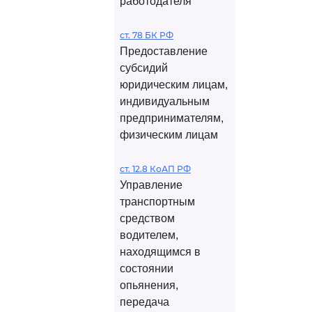
работодателя
ст. 78 БК РФ
Предоставление
субсидий
юридическим лицам,
индивидуальным
предпринимателям,
физическим лицам
ст. 12.8 КоАП РФ
Управление
транспортным
средством
водителем,
находящимся в
состоянии
опьянения,
передача