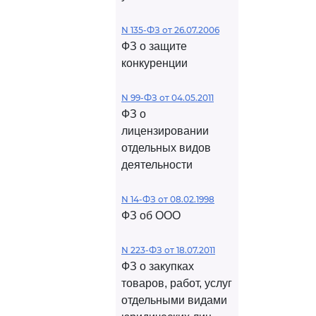
N 135-ФЗ от 26.07.2006
ФЗ о защите
конкуренции
N 99-ФЗ от 04.05.2011
ФЗ о
лицензировании
отдельных видов
деятельности
N 14-ФЗ от 08.02.1998
ФЗ об ООО
N 223-ФЗ от 18.07.2011
ФЗ о закупках
товаров, работ, услуг
отдельными видами