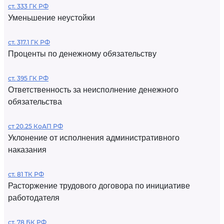
ст. 333 ГК РФ
Уменьшение неустойки
ст. 317.1 ГК РФ
Проценты по денежному обязательству
ст. 395 ГК РФ
Ответственность за неисполнение денежного
обязательства
ст 20.25 КоАП РФ
Уклонение от исполнения административного
наказания
ст. 81 ТК РФ
Расторжение трудового договора по инициативе
работодателя
ст. 78 БК РФ