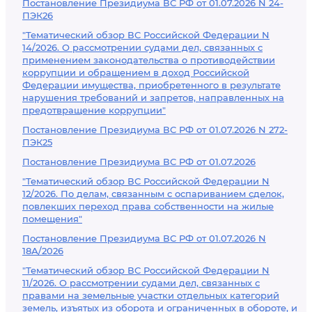
Постановление Президиума ВС РФ от 01.07.2026 N 24-
ПЭК26
"Тематический обзор ВС Российской Федерации N
14/2026. О рассмотрении судами дел, связанных с
применением законодательства о противодействии
коррупции и обращением в доход Российской
Федерации имущества, приобретенного в результате
нарушения требований и запретов, направленных на
предотвращение коррупции"
Постановление Президиума ВС РФ от 01.07.2026 N 272-
ПЭК25
Постановление Президиума ВС РФ от 01.07.2026
"Тематический обзор ВС Российской Федерации N
12/2026. По делам, связанным с оспариванием сделок,
повлекших переход права собственности на жилые
помещения"
Постановление Президиума ВС РФ от 01.07.2026 N
18А/2026
"Тематический обзор ВС Российской Федерации N
11/2026. О рассмотрении судами дел, связанных с
правами на земельные участки отдельных категорий
земель, изъятых из оборота и ограниченных в обороте, и