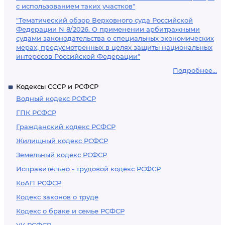
с использованием таких участков"
"Тематический обзор Верховного суда Российской
Федерации N 8/2026. О применении арбитражными
судами законодательства о специальных экономических
мерах, предусмотренных в целях защиты национальных
интересов Российской Федерации"
Подробнее...
Кодексы СССР и РСФСР
Водный кодекс РСФСР
ГПК РСФСР
Гражданский кодекс РСФСР
Жилищный кодекс РСФСР
Земельный кодекс РСФСР
Исправительно - трудовой кодекс РСФСР
КоАП РСФСР
Кодекс законов о труде
Кодекс о браке и семье РСФСР