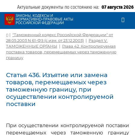
Актуальные документы по состоянию на:
07 августа 2026
ЗАКОНЫ, КОДЕКСЫ И
НОРМАТИВНО-ПРАВОВЫЕ АКТЫ
РОССИЙСКОЙ ФЕДЕРАЦИИ
|
"Таможенный кодекс Российской Федерации" от
28.05.2003 N 61-ФЗ (с изм. от 23.12.2003)
|
Раздел V.
ТАМОЖЕННЫЕ ОРГАНЫ
|
Глава 42. Контролируемая
поставка товаров, перемещаемых через таможенную
границу
Статья 436. Изъятие или замена
товаров, перемещаемых через
таможенную границу, при
осуществлении контролируемой
поставки
При осуществлении контролируемой поставки
перемещаемых через таможенную границу