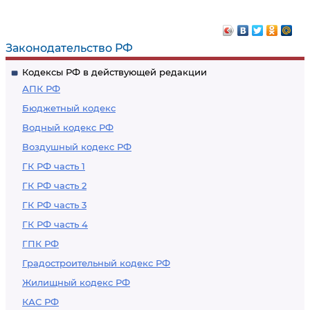
проведения
действие
контролируемой
настоящего
поставки товаров,
Кодекса
Законодательство РФ
перемещаемых
Кодексы РФ в действующей редакции
через таможенную
АПК РФ
границу
Бюджетный кодекс
Водный кодекс РФ
Воздушный кодекс РФ
ГК РФ часть 1
ГК РФ часть 2
ГК РФ часть 3
ГК РФ часть 4
ГПК РФ
Градостроительный кодекс РФ
Жилищный кодекс РФ
КАС РФ