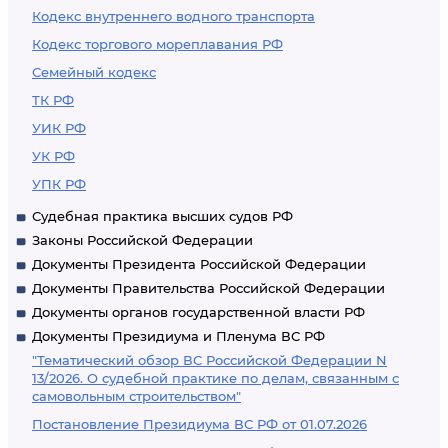
Кодекс внутреннего водного транспорта
Кодекс торгового мореплавания РФ
Семейный кодекс
ТК РФ
УИК РФ
УК РФ
УПК РФ
Судебная практика высших судов РФ
Законы Российской Федерации
Документы Президента Российской Федерации
Документы Правительства Российской Федерации
Документы органов государственной власти РФ
Документы Президиума и Пленума ВС РФ
"Тематический обзор ВС Российской Федерации N
13/2026. О судебной практике по делам, связанным с
самовольным строительством"
Постановление Президиума ВС РФ от 01.07.2026