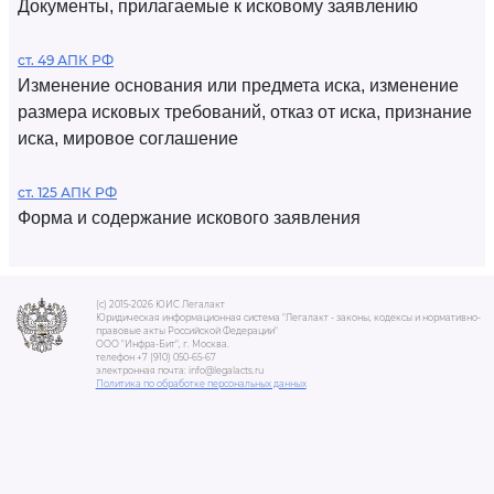
Документы, прилагаемые к исковому заявлению
ст. 49 АПК РФ
Изменение основания или предмета иска, изменение
размера исковых требований, отказ от иска, признание
иска, мировое соглашение
ст. 125 АПК РФ
Форма и содержание искового заявления
(c) 2015-2026 ЮИС Легалакт
Юридическая информационная система "Легалакт - законы, кодексы и нормативно-
правовые акты Российской Федерации"
ООО "Инфра-Бит", г. Москва.
телефон +7 (910) 050-65-67
электронная почта: info@legalacts.ru
Политика по обработке персональных данных