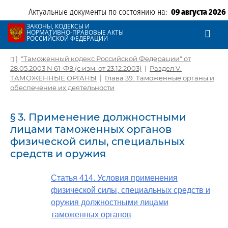
Актуальные документы по состоянию на:
09 августа 2026
ЗАКОНЫ, КОДЕКСЫ И
НОРМАТИВНО-ПРАВОВЫЕ АКТЫ
РОССИЙСКОЙ ФЕДЕРАЦИИ
|
"Таможенный кодекс Российской Федерации" от
28.05.2003 N 61-ФЗ (с изм. от 23.12.2003)
|
Раздел V.
ТАМОЖЕННЫЕ ОРГАНЫ
|
Глава 39. Таможенные органы и
обеспечение их деятельности
§ 3. Применение должностными
лицами таможенных органов
физической силы, специальных
средств и оружия
Статья 414. Условия применения
физической силы, специальных средств и
оружия должностными лицами
таможенных органов