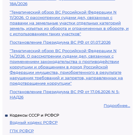
18А/2026
"Тематический обзор ВС Российской Федерации N
11/2026. О рассмотрении судами дел, связанных с
правами на земельные участки отдельных категорий
земель, изъятых из оборота и ограниченных в обороте, и
с использованием таких участков"
Постановление Президиума ВС РФ от 01.07.2026
"Тематический обзор ВС Российской Федерации N
14/2026. О рассмотрении судами дел, связанных с
применением законодательства о противодействии
коррупции и обращением в доход Российской
Федерации имущества, приобретенного в результате
нарушения требований и запретов, направленных на
предотвращение коррупции"
Постановление Президиума ВС РФ от 17.06.2026 N 5-
НАД26
Подробнее...
Кодексы СССР и РСФСР
Водный кодекс РСФСР
ГПК РСФСР