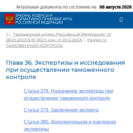
Актуальные документы по состоянию на:
08 августа 2026
ЗАКОНЫ, КОДЕКСЫ И
НОРМАТИВНО-ПРАВОВЫЕ АКТЫ
РОССИЙСКОЙ ФЕДЕРАЦИИ
|
"Таможенный кодекс Российской Федерации" от
28.05.2003 N 61-ФЗ (с изм. от 23.12.2003)
|
Раздел IV.
ТАМОЖЕННЫЙ КОНТРОЛЬ
Глава 36. Экспертизы и исследования
при осуществлении таможенного
контроля
Статья 378. Назначение экспертизы при
осуществлении таможенного контроля
Статья 379. Заключение эксперта
Статья 380. Дополнительная и повторная
экспертизы