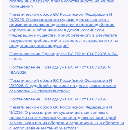
повлекших переход права собственности на жилые
помещения"
"Тематический обзор ВС Российской Федерации N
14/2026. О рассмотрении судами дел, связанных с
применением законодательства о противодействии
коррупции и обращением в доход Российской
Федерации имущества, приобретенного в результате
нарушения требований и запретов, направленных на
предотвращение коррупции"
Постановление Президиума ВС РФ от 01.07.2026 N 24-
ПЭК26
Постановление Президиума ВС РФ от 01.07.2026 N
18А/2026
"Тематический обзор ВС Российской Федерации N
13/2026. О судебной практике по делам, связанным с
самовольным строительством"
Постановление Президиума ВС РФ от 01.07.2026
"Тематический обзор ВС Российской Федерации N
11/2026. О рассмотрении судами дел, связанных с
правами на земельные участки отдельных категорий
земель, изъятых из оборота и ограниченных в обороте, и
с использованием таких участков"