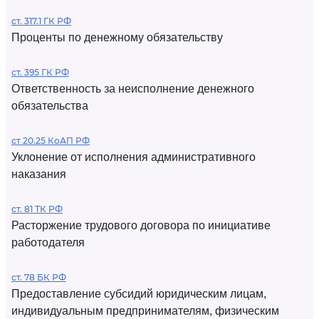
ст. 317.1 ГК РФ
Проценты по денежному обязательству
ст. 395 ГК РФ
Ответственность за неисполнение денежного
обязательства
ст 20.25 КоАП РФ
Уклонение от исполнения административного
наказания
ст. 81 ТК РФ
Расторжение трудового договора по инициативе
работодателя
ст. 78 БК РФ
Предоставление субсидий юридическим лицам,
индивидуальным предпринимателям, физическим