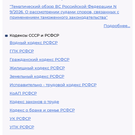
"Тематический обзор ВС Российской Федерации N
9/2026. О рассмотрении судами споров, связанных с
применением таможенного законодательства"
Подробнее...
Кодексы СССР и РСФСР
Водный кодекс РСФСР
ГПК РСФСР
Гражданский кодекс РСФСР
Жилищный кодекс РСФСР
Земельный кодекс РСФСР
Исправительно - трудовой кодекс РСФСР
КоАП РСФСР
Кодекс законов о труде
Кодекс о браке и семье РСФСР
УК РСФСР
УПК РСФСР