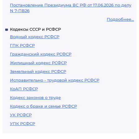
Постановление Президиума ВС РФ от 17.06.2026 по делу
N 7-ПВ26
Подробнее...
Кодексы СССР и РСФСР
Водный кодекс РСФСР
ГПК РСФСР
Гражданский кодекс РСФСР
Жилищный кодекс РСФСР
Земельный кодекс РСФСР
Исправительно - трудовой кодекс РСФСР
КоАП РСФСР
Кодекс законов о труде
Кодекс о браке и семье РСФСР
УК РСФСР
УПК РСФСР