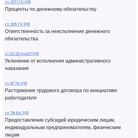
ст. 317.1 ГК РФ
Проценты по денежному обязательству
ст. 395 ГК РФ
Ответственность за неисполнение денежного
обязательства
ст 20.25 КоАП РФ
Уклонение от исполнения административного
наказания
ст. 81 ТК РФ
Расторжение трудового договора по инициативе
работодателя
ст. 78 БК РФ
Предоставление субсидий юридическим лицам,
индивидуальным предпринимателям, физическим
лицам