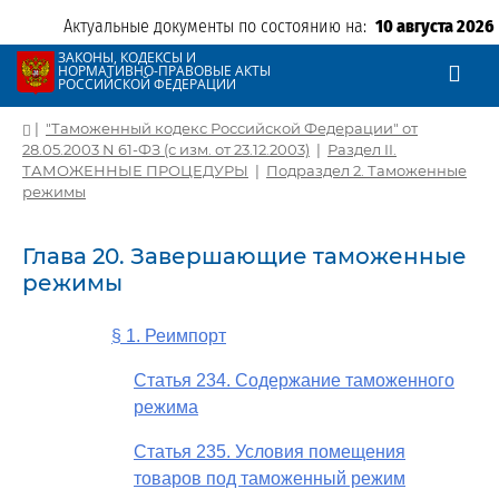
Актуальные документы по состоянию на:
10 августа 2026
ЗАКОНЫ, КОДЕКСЫ И
НОРМАТИВНО-ПРАВОВЫЕ АКТЫ
РОССИЙСКОЙ ФЕДЕРАЦИИ
|
"Таможенный кодекс Российской Федерации" от
28.05.2003 N 61-ФЗ (с изм. от 23.12.2003)
|
Раздел II.
ТАМОЖЕННЫЕ ПРОЦЕДУРЫ
|
Подраздел 2. Таможенные
режимы
Глава 20. Завершающие таможенные
режимы
§ 1. Реимпорт
Статья 234. Содержание таможенного
режима
Статья 235. Условия помещения
товаров под таможенный режим