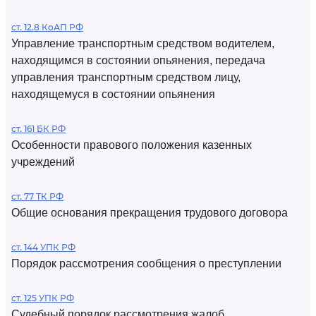
ст. 12.8 КоАП РФ
Управление транспортным средством водителем,
находящимся в состоянии опьянения, передача
управления транспортным средством лицу,
находящемуся в состоянии опьянения
ст. 161 БК РФ
Особенности правового положения казенных
учреждений
ст. 77 ТК РФ
Общие основания прекращения трудового договора
ст. 144 УПК РФ
Порядок рассмотрения сообщения о преступлении
ст. 125 УПК РФ
Судебный порядок рассмотрения жалоб