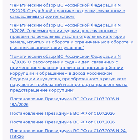
"Тематический обзор ВС Российской Федерации N
13/2026. О судебной практике по делам, связанным с
самовольным строительством"
"Тематический обзор ВС Российской Федерации N
11/2026. О рассмотрении судами дел, связанных с
правами на земельные участки отдельных категорий
земель, изъятых из оборота и ограниченных в обороте, и
с использованием таких участков"
"Тематический обзор ВС Российской Федерации N
14/2026. О рассмотрении судами дел, связанных с
применением законодательства о противодействии
коррупции и обращением в доход Российской
Федерации имущества, приобретенного в результате
нарушения требований и запретов, направленных на
предотвращение коррупции"
Постановление Президиума ВС РФ от 01.07.2026 N
18А/2026
Постановление Президиума ВС РФ от 01.07.2026
Постановление Президиума ВС РФ от 01.07.2026
Постановление Президиума ВС РФ от 01.07.2026 N 24-
ПЭК26