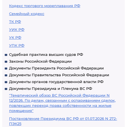
Кодекс торгового мореплавания РФ
Семейный кодекс
ТК РФ
УИК РФ
УК РФ
УПК РФ
Судебная практика высших судов РФ
Законы Российской Федерации
Документы Президента Российской Федерации
Документы Правительства Российской Федерации
Документы органов государственной власти РФ
Документы Президиума и Пленума ВС РФ
"Тематический обзор ВС Российской Федерации N
12/2026. По делам, связанным с оспариванием сделок,
повлекших переход права собственности на жилые
помещения"
Постановление Президиума ВС РФ от 01.07.2026 N 272-
ПЭК25