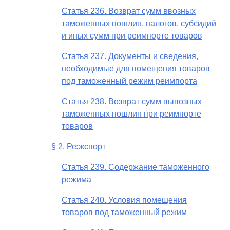
Статья 236. Возврат сумм ввозных
таможенных пошлин, налогов, субсидий
и иных сумм при реимпорте товаров
Статья 237. Документы и сведения,
необходимые для помещения товаров
под таможенный режим реимпорта
Статья 238. Возврат сумм вывозных
таможенных пошлин при реимпорте
товаров
§ 2. Реэкспорт
Статья 239. Содержание таможенного
режима
Статья 240. Условия помещения
товаров под таможенный режим