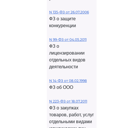
N 135-ФЗ от 26.07.2006
ФЗ о защите
конкуренции
N 99-ФЗ от 04.05.2011
ФЗ о
лицензировании
отдельных видов
деятельности
N 14-ФЗ от 08.02.1998
ФЗ об ООО
N 223-ФЗ от 18.07.2011
ФЗ о закупках
товаров, работ, услуг
отдельными видами