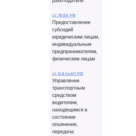
работодателя
ст. 78 БК РФ
Предоставление
субсидий
юридическим лицам,
индивидуальным
предпринимателям,
физическим лицам
ст. 12.8 КоАП РФ
Управление
транспортным
средством
водителем,
находящимся в
состоянии
опьянения,
передача