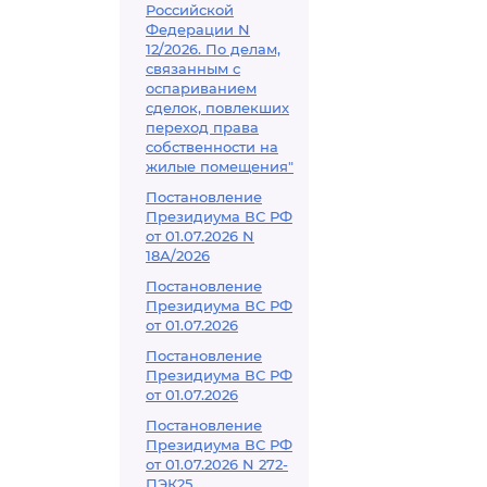
Российской
Федерации N
12/2026. По делам,
связанным с
оспариванием
сделок, повлекших
переход права
собственности на
жилые помещения"
Постановление
Президиума ВС РФ
от 01.07.2026 N
18А/2026
Постановление
Президиума ВС РФ
от 01.07.2026
Постановление
Президиума ВС РФ
от 01.07.2026
Постановление
Президиума ВС РФ
от 01.07.2026 N 272-
ПЭК25