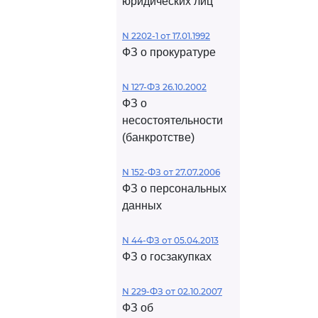
юридических лиц
N 2202-1 от 17.01.1992
ФЗ о прокуратуре
N 127-ФЗ 26.10.2002
ФЗ о
несостоятельности
(банкротстве)
N 152-ФЗ от 27.07.2006
ФЗ о персональных
данных
N 44-ФЗ от 05.04.2013
ФЗ о госзакупках
N 229-ФЗ от 02.10.2007
ФЗ об