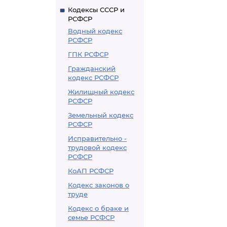
Кодексы СССР и
РСФСР
Водный кодекс
РСФСР
ГПК РСФСР
Гражданский
кодекс РСФСР
Жилищный кодекс
РСФСР
Земельный кодекс
РСФСР
Исправительно -
трудовой кодекс
РСФСР
КоАП РСФСР
Кодекс законов о
труде
Кодекс о браке и
семье РСФСР