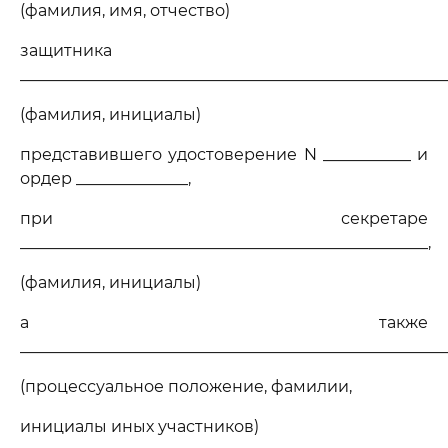
(фамилия, имя, отчество)
защитника
______________________________________________________
(фамилия, инициалы)
представившего удостоверение N ___________ и
ордер ______________,
при секретаре
___________________________________________________,
(фамилия, инициалы)
а также
_____________________________________________________
(процессуальное положение, фамилии,
инициалы иных участников)