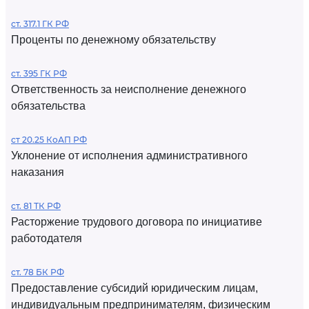
ст. 317.1 ГК РФ
Проценты по денежному обязательству
ст. 395 ГК РФ
Ответственность за неисполнение денежного
обязательства
ст 20.25 КоАП РФ
Уклонение от исполнения административного
наказания
ст. 81 ТК РФ
Расторжение трудового договора по инициативе
работодателя
ст. 78 БК РФ
Предоставление субсидий юридическим лицам,
индивидуальным предпринимателям, физическим