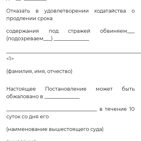
Отказать в удовлетворении ходатайства о
продлении срока
содержания под стражей обвиняем___
(подозреваем___) ______________
_____________________________________________________
<1>
(фамилия, имя, отчество)
Настоящее Постановление может быть
обжаловано в ______________
____________________________________ в течение 10
суток со дня его
(наименование вышестоящего суда)