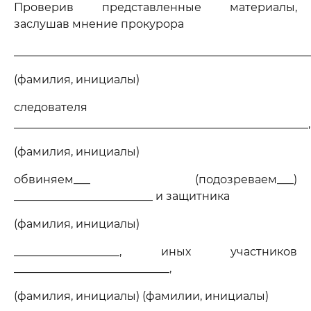
Проверив представленные материалы,
заслушав мнение прокурора
______________________________________________________
(фамилия, инициалы)
следователя
_____________________________________________________,
(фамилия, инициалы)
обвиняем___ (подозреваем___)
_________________________ и защитника
(фамилия, инициалы)
___________________, иных участников
____________________________,
(фамилия, инициалы) (фамилии, инициалы)