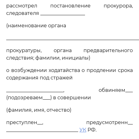
рассмотрел постановление прокурора,
следователя __________________
(наименование органа
_____________________________________________________
прокуратуры, органа предварительного
следствия; фамилии, инициалы)
о возбуждении ходатайства о продлении срока
содержания под стражей
_______________________, обвиняем___
(подозреваем___) в совершении
(фамилия, имя, отчество)
преступлен__, предусмотренн__
_____________________________
УК
РФ.