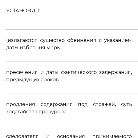
УСТАНОВИЛ:
_____________________________________________________
(излагаются существо обвинения с указанием
даты избрания меры
_____________________________________________________
пресечения и даты фактического задержания,
предыдущих сроков
_____________________________________________________
продления содержания под стражей, суть
ходатайства прокурора,
_____________________________________________________
следователя и основания принимаемого