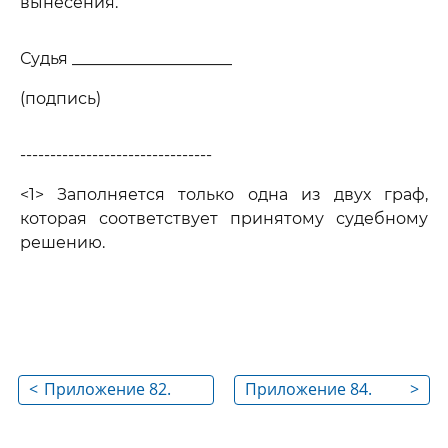
вынесения.
Судья ____________________
(подпись)
--------------------------------
<1> Заполняется только одна из двух граф,
которая соответствует принятому судебному
решению.
<
Приложение 82.
Приложение 84.
>
ПОСТАНОВЛЕНИЕ ОБ
ПОСТАНОВЛЕНИЕ
ОТКАЗЕ В
ОБ ИЗБРАНИИ