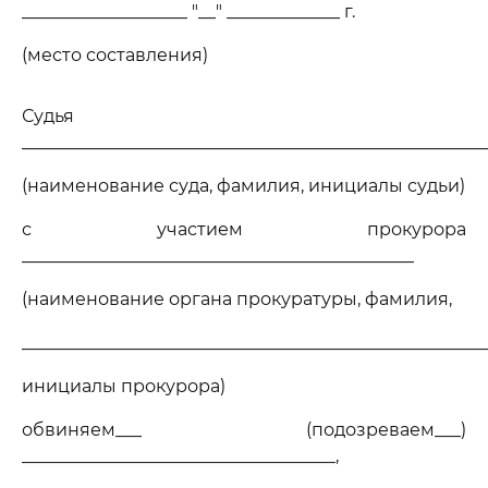
___________________ "__" _____________ г.
(место составления)
Судья
_____________________________________________________
(наименование суда, фамилия, инициалы судьи)
с участием прокурора
_____________________________________________
(наименование органа прокуратуры, фамилия,
______________________________________________________
инициалы прокурора)
обвиняем___ (подозреваем___)
____________________________________,