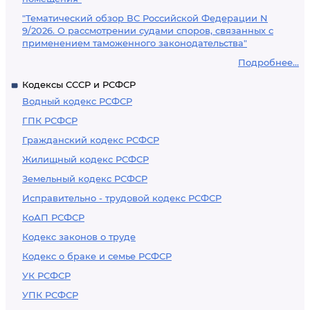
"Тематический обзор ВС Российской Федерации N
9/2026. О рассмотрении судами споров, связанных с
применением таможенного законодательства"
Подробнее...
Кодексы СССР и РСФСР
Водный кодекс РСФСР
ГПК РСФСР
Гражданский кодекс РСФСР
Жилищный кодекс РСФСР
Земельный кодекс РСФСР
Исправительно - трудовой кодекс РСФСР
КоАП РСФСР
Кодекс законов о труде
Кодекс о браке и семье РСФСР
УК РСФСР
УПК РСФСР