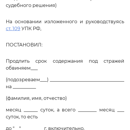
судебного решения)
На основании изложенного и руководствуясь
ст. 109
УПК РФ,
ПОСТАНОВИЛ:
Продлить срок содержания под стражей
обвиняем___
(подозреваем___) ________________________________
на __________
(фамилия, имя, отчество)
месяц ______ суток, а всего ________ месяц ___
суток, то есть
до "__" _________ г. включительно.