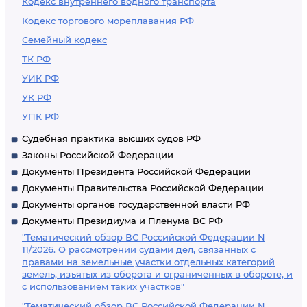
Кодекс внутреннего водного транспорта
Кодекс торгового мореплавания РФ
Семейный кодекс
ТК РФ
УИК РФ
УК РФ
УПК РФ
Судебная практика высших судов РФ
Законы Российской Федерации
Документы Президента Российской Федерации
Документы Правительства Российской Федерации
Документы органов государственной власти РФ
Документы Президиума и Пленума ВС РФ
"Тематический обзор ВС Российской Федерации N
11/2026. О рассмотрении судами дел, связанных с
правами на земельные участки отдельных категорий
земель, изъятых из оборота и ограниченных в обороте, и
с использованием таких участков"
"Тематический обзор ВС Российской Федерации N