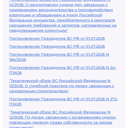
14/2026. О рассмотрении судами дел, связанных с
применением законодательства о противодействии
коррупции и обращением в доход Российской
Федерации имущества, приобретенного в результате
нарушения требований и запретов, направленных на
предотвращение коррупции"
Постановление Президиума ВС РФ от 01.07.2026
Постановление Президиума ВС РФ от 01.07.2026
Постановление Президиума ВС РФ от 01.07.2026 N
18А/2026
Постановление Президиума ВС РФ от 01.07.2026 N 24-
ПЭК26
"Тематический обзор ВС Российской Федерации N
13/2026. О судебной практике по делам, связанным с
самовольным строительством"
Постановление Президиума ВС РФ от 01.07.2026 N 272-
ПЭК25
"Тематический обзор ВС Российской Федерации N
12/2026. По делам, связанным с оспариванием сделок,
повлекших переход права собственности на жилые
помещения"