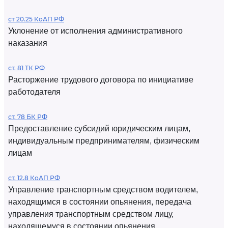
ст 20.25 КоАП РФ
Уклонение от исполнения административного
наказания
ст. 81 ТК РФ
Расторжение трудового договора по инициативе
работодателя
ст. 78 БК РФ
Предоставление субсидий юридическим лицам,
индивидуальным предпринимателям, физическим
лицам
ст. 12.8 КоАП РФ
Управление транспортным средством водителем,
находящимся в состоянии опьянения, передача
управления транспортным средством лицу,
находящемуся в состоянии опьянения