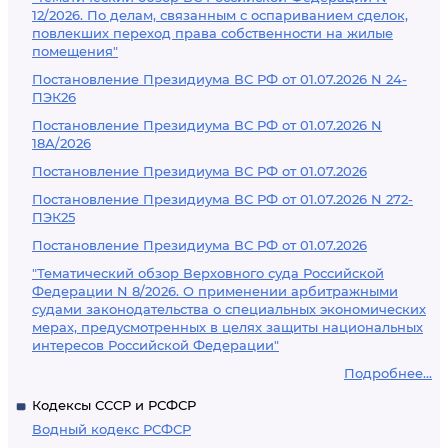
12/2026. По делам, связанным с оспариванием сделок,
повлекших переход права собственности на жилые
помещения"
Постановление Президиума ВС РФ от 01.07.2026 N 24-
ПЭК26
Постановление Президиума ВС РФ от 01.07.2026 N
18А/2026
Постановление Президиума ВС РФ от 01.07.2026
Постановление Президиума ВС РФ от 01.07.2026 N 272-
ПЭК25
Постановление Президиума ВС РФ от 01.07.2026
"Тематический обзор Верховного суда Российской
Федерации N 8/2026. О применении арбитражными
судами законодательства о специальных экономических
мерах, предусмотренных в целях защиты национальных
интересов Российской Федерации"
Подробнее...
Кодексы СССР и РСФСР
Водный кодекс РСФСР