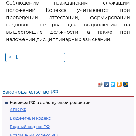
Соблюдение гражданским служащим
положений Кодекса учитывается при
проведении аттестаций, формировании
кадрового резерва для выдвижения на
вышестоящие должности, а также при
наложении дисциплинарных взысканий.
<
III.
Рекомендательные
этические правила
служебного
поведения
Законодательство РФ
гражданских
Кодексы РФ в действующей редакции
служащих
АПК РФ
Бюджетный кодекс
Водный кодекс РФ
Воздушный кодекс РФ