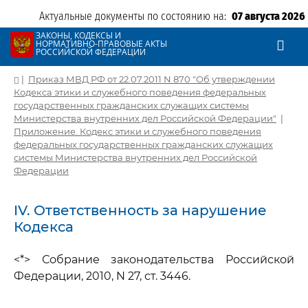
Актуальные документы по состоянию на:
07 августа 2026
ЗАКОНЫ, КОДЕКСЫ И
НОРМАТИВНО-ПРАВОВЫЕ АКТЫ
РОССИЙСКОЙ ФЕДЕРАЦИИ
|
Приказ МВД РФ от 22.07.2011 N 870 "Об утверждении
Кодекса этики и служебного поведения федеральных
государственных гражданских служащих системы
Министерства внутренних дел Российской Федерации"
|
Приложение. Кодекс этики и служебного поведения
федеральных государственных гражданских служащих
системы Министерства внутренних дел Российской
Федерации
IV. Ответственность за нарушение
Кодекса
<*> Собрание законодательства Российской
Федерации, 2010, N 27, ст. 3446.