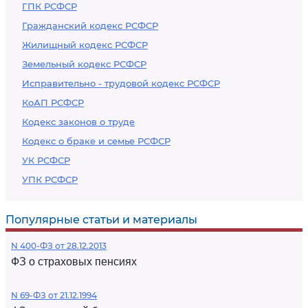
ГПК РСФСР
Гражданский кодекс РСФСР
Жилищный кодекс РСФСР
Земельный кодекс РСФСР
Исправительно - трудовой кодекс РСФСР
КоАП РСФСР
Кодекс законов о труде
Кодекс о браке и семье РСФСР
УК РСФСР
УПК РСФСР
Популярные статьи и материалы
N 400-ФЗ от 28.12.2013
ФЗ о страховых пенсиях
N 69-ФЗ от 21.12.1994