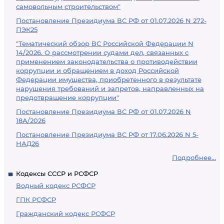
самовольным строительством"
Постановление Президиума ВС РФ от 01.07.2026 N 272-
ПЭК25
"Тематический обзор ВС Российской Федерации N
14/2026. О рассмотрении судами дел, связанных с
применением законодательства о противодействии
коррупции и обращением в доход Российской
Федерации имущества, приобретенного в результате
нарушения требований и запретов, направленных на
предотвращение коррупции"
Постановление Президиума ВС РФ от 01.07.2026 N
18А/2026
Постановление Президиума ВС РФ от 17.06.2026 N 5-
НАД26
Подробнее...
Кодексы СССР и РСФСР
Водный кодекс РСФСР
ГПК РСФСР
Гражданский кодекс РСФСР