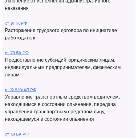
Уклонение от исполнения административного
наказания
ст. 81 ТК РФ
Расторжение трудового договора по инициативе
работодателя
ст. 78 БК РФ
Предоставление субсидий юридическим лицам,
индивидуальным предпринимателям, физическим
лицам
ст. 12.8 КоАП РФ
Управление транспортным средством водителем,
находящимся в состоянии опьянения, передача
управления транспортным средством лицу,
находящемуся в состоянии опьянения
ст. 161 БК РФ