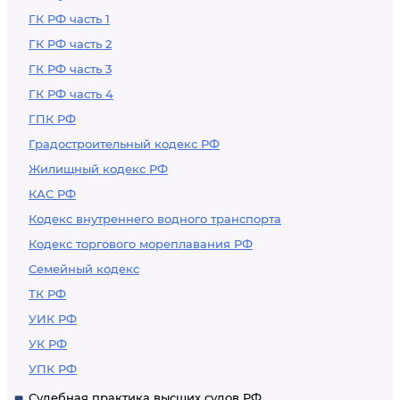
ГК РФ часть 1
ГК РФ часть 2
ГК РФ часть 3
ГК РФ часть 4
ГПК РФ
Градостроительный кодекс РФ
Жилищный кодекс РФ
КАС РФ
Кодекс внутреннего водного транспорта
Кодекс торгового мореплавания РФ
Семейный кодекс
ТК РФ
УИК РФ
УК РФ
УПК РФ
Судебная практика высших судов РФ