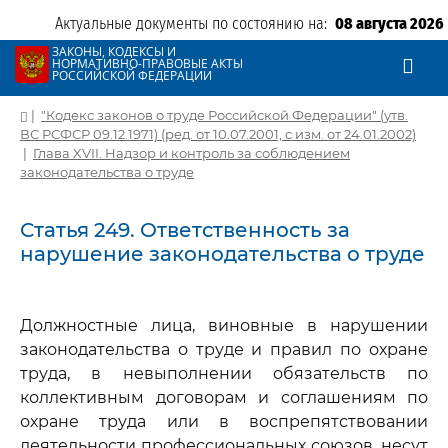
Актуальные документы по состоянию на:
08 августа 2026
ЗАКОНЫ, КОДЕКСЫ И
НОРМАТИВНО-ПРАВОВЫЕ АКТЫ
РОССИЙСКОЙ ФЕДЕРАЦИИ
|
"Кодекс законов о труде Российской Федерации" (утв.
ВС РСФСР 09.12.1971) (ред. от 10.07.2001, с изм. от 24.01.2002)
|
Глава XVII. Надзор и контроль за соблюдением
законодательства о труде
Статья 249. Ответственность за
нарушение законодательства о труде
Должностные лица, виновные в нарушении
законодательства о труде и правил по охране
труда, в невыполнении обязательств по
коллективным договорам и соглашениям по
охране труда или в воспрепятствовании
деятельности профессиональных союзов, несут