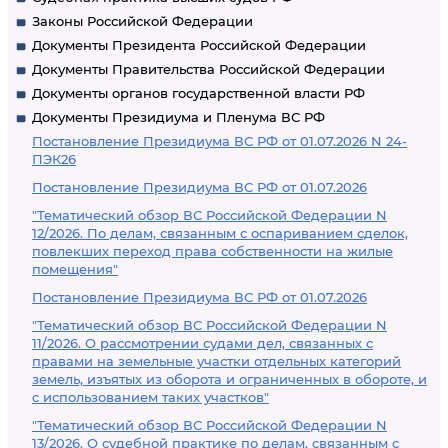
Законы Российской Федерации
Документы Президента Российской Федерации
Документы Правительства Российской Федерации
Документы органов государственной власти РФ
Документы Президиума и Пленума ВС РФ
Постановление Президиума ВС РФ от 01.07.2026 N 24-
ПЭК26
Постановление Президиума ВС РФ от 01.07.2026
"Тематический обзор ВС Российской Федерации N
12/2026. По делам, связанным с оспариванием сделок,
повлекших переход права собственности на жилые
помещения"
Постановление Президиума ВС РФ от 01.07.2026
"Тематический обзор ВС Российской Федерации N
11/2026. О рассмотрении судами дел, связанных с
правами на земельные участки отдельных категорий
земель, изъятых из оборота и ограниченных в обороте, и
с использованием таких участков"
"Тематический обзор ВС Российской Федерации N
13/2026. О судебной практике по делам, связанным с