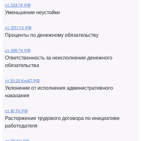
ст. 333 ГК РФ
Уменьшение неустойки
ст. 317.1 ГК РФ
Проценты по денежному обязательству
ст. 395 ГК РФ
Ответственность за неисполнение денежного
обязательства
ст 20.25 КоАП РФ
Уклонение от исполнения административного
наказания
ст. 81 ТК РФ
Расторжение трудового договора по инициативе
работодателя