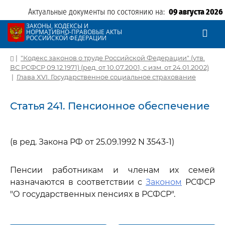
Актуальные документы по состоянию на:
09 августа 2026
ЗАКОНЫ, КОДЕКСЫ И
НОРМАТИВНО-ПРАВОВЫЕ АКТЫ
РОССИЙСКОЙ ФЕДЕРАЦИИ
|
"Кодекс законов о труде Российской Федерации" (утв.
ВС РСФСР 09.12.1971) (ред. от 10.07.2001, с изм. от 24.01.2002)
|
Глава XVI. Государственное социальное страхование
Статья 241. Пенсионное обеспечение
(в ред. Закона РФ от 25.09.1992 N 3543-1)
Пенсии работникам и членам их семей
назначаются в соответствии с
Законом
РСФСР
"О государственных пенсиях в РСФСР".