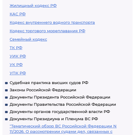
Жилищный кодекс РФ
КАС РФ
Кодекс внутреннего водного транспорта
Кодекс торгового мореплавания РФ
Семейный кодекс
ТК РФ
УИК РФ
УК РФ
УПК РФ
Судебная практика высших судов РФ
Законы Российской Федерации
Документы Президента Российской Федерации
Документы Правительства Российской Федерации
Документы органов государственной власти РФ
Документы Президиума и Пленума ВС РФ
"Тематический обзор ВС Российской Федерации N
11/2026. О рассмотрении судами дел, связанных с