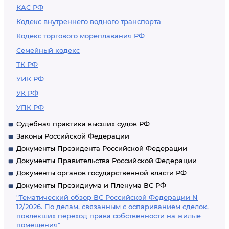
КАС РФ
Кодекс внутреннего водного транспорта
Кодекс торгового мореплавания РФ
Семейный кодекс
ТК РФ
УИК РФ
УК РФ
УПК РФ
Судебная практика высших судов РФ
Законы Российской Федерации
Документы Президента Российской Федерации
Документы Правительства Российской Федерации
Документы органов государственной власти РФ
Документы Президиума и Пленума ВС РФ
"Тематический обзор ВС Российской Федерации N
12/2026. По делам, связанным с оспариванием сделок,
повлекших переход права собственности на жилые
помещения"