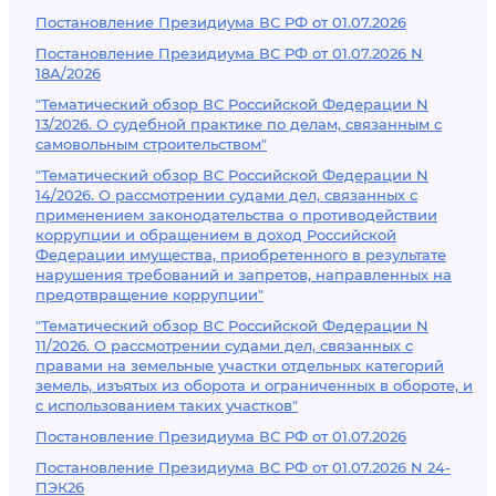
Постановление Президиума ВС РФ от 01.07.2026
Постановление Президиума ВС РФ от 01.07.2026 N
18А/2026
"Тематический обзор ВС Российской Федерации N
13/2026. О судебной практике по делам, связанным с
самовольным строительством"
"Тематический обзор ВС Российской Федерации N
14/2026. О рассмотрении судами дел, связанных с
применением законодательства о противодействии
коррупции и обращением в доход Российской
Федерации имущества, приобретенного в результате
нарушения требований и запретов, направленных на
предотвращение коррупции"
"Тематический обзор ВС Российской Федерации N
11/2026. О рассмотрении судами дел, связанных с
правами на земельные участки отдельных категорий
земель, изъятых из оборота и ограниченных в обороте, и
с использованием таких участков"
Постановление Президиума ВС РФ от 01.07.2026
Постановление Президиума ВС РФ от 01.07.2026 N 24-
ПЭК26