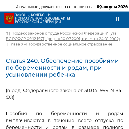
Актуальные документы по состоянию на:
09 августа 2026
ЗАКОНЫ, КОДЕКСЫ И
НОРМАТИВНО-ПРАВОВЫЕ АКТЫ
РОССИЙСКОЙ ФЕДЕРАЦИИ
|
"Кодекс законов о труде Российской Федерации" (утв.
ВС РСФСР 09.12.1971) (ред. от 10.07.2001, с изм. от 24.01.2002)
|
Глава XVI. Государственное социальное страхование
Статья 240. Обеспечение пособиями
по беременности и родам, при
усыновлении ребенка
(в ред. Федерального закона от 30.04.1999 N 84-
ФЗ)
Пособия по беременности и родам
выплачиваются в течение всего отпуска по
беременности и родам в размере полного