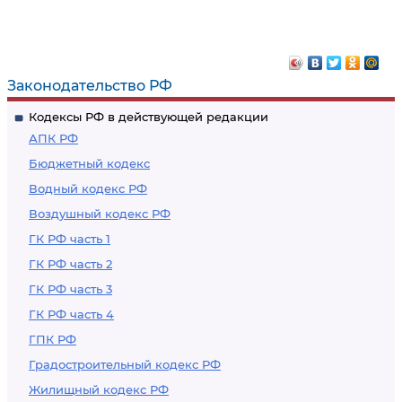
по временной
Условия выдачи и
нетрудоспособности
размеры пособий
по
государственному
Законодательство РФ
социальному
Кодексы РФ в действующей редакции
страхованию
АПК РФ
Бюджетный кодекс
Водный кодекс РФ
Воздушный кодекс РФ
ГК РФ часть 1
ГК РФ часть 2
ГК РФ часть 3
ГК РФ часть 4
ГПК РФ
Градостроительный кодекс РФ
Жилищный кодекс РФ