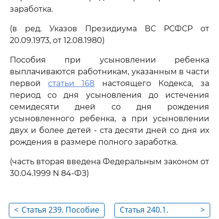
заработка.
(в ред. Указов Президиума ВС РСФСР от
20.09.1973, от 12.08.1980)
Пособия при усыновлении ребенка
выплачиваются работникам, указанным в части
первой
статьи 168
настоящего Кодекса, за
период со дня усыновления до истечения
семидесяти дней со дня рождения
усыновленного ребенка, а при усыновлении
двух и более детей - ста десяти дней со дня их
рождения в размере полного заработка.
(часть вторая введена Федеральным законом от
30.04.1999 N 84-ФЗ)
<
Статья 239. Пособие
Статья 240.1.
>