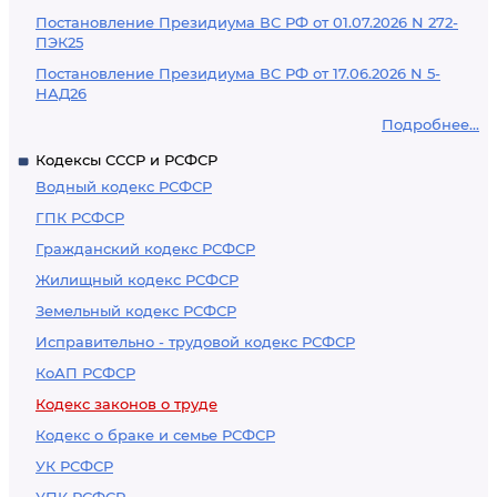
Постановление Президиума ВС РФ от 01.07.2026 N 272-
ПЭК25
Постановление Президиума ВС РФ от 17.06.2026 N 5-
НАД26
Подробнее...
Кодексы СССР и РСФСР
Водный кодекс РСФСР
ГПК РСФСР
Гражданский кодекс РСФСР
Жилищный кодекс РСФСР
Земельный кодекс РСФСР
Исправительно - трудовой кодекс РСФСР
КоАП РСФСР
Кодекс законов о труде
Кодекс о браке и семье РСФСР
УК РСФСР