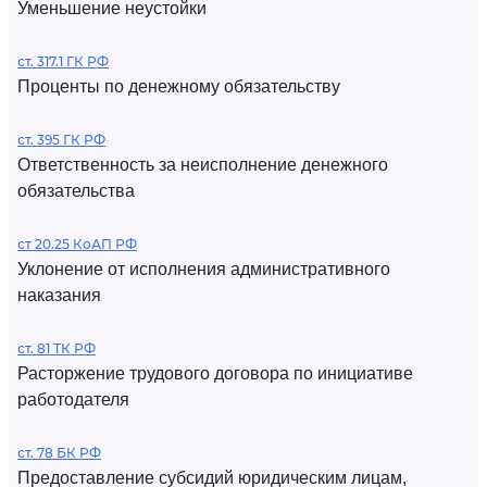
Уменьшение неустойки
ст. 317.1 ГК РФ
Проценты по денежному обязательству
ст. 395 ГК РФ
Ответственность за неисполнение денежного
обязательства
ст 20.25 КоАП РФ
Уклонение от исполнения административного
наказания
ст. 81 ТК РФ
Расторжение трудового договора по инициативе
работодателя
ст. 78 БК РФ
Предоставление субсидий юридическим лицам,