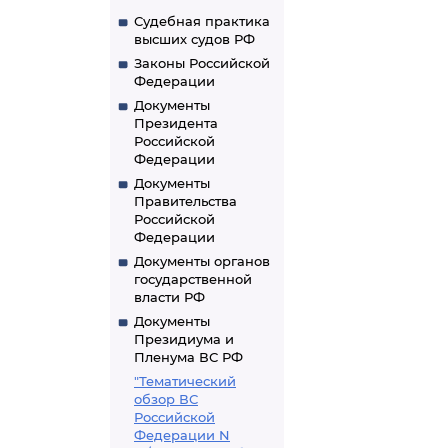
Судебная практика
высших судов РФ
Законы Российской
Федерации
Документы
Президента
Российской
Федерации
Документы
Правительства
Российской
Федерации
Документы органов
государственной
власти РФ
Документы
Президиума и
Пленума ВС РФ
"Тематический
обзор ВС
Российской
Федерации N