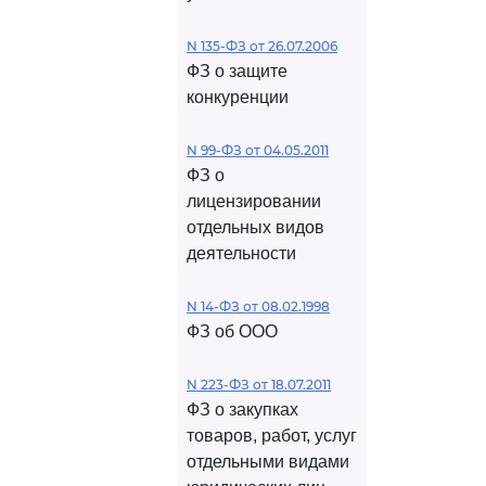
N 135-ФЗ от 26.07.2006
ФЗ о защите
конкуренции
N 99-ФЗ от 04.05.2011
ФЗ о
лицензировании
отдельных видов
деятельности
N 14-ФЗ от 08.02.1998
ФЗ об ООО
N 223-ФЗ от 18.07.2011
ФЗ о закупках
товаров, работ, услуг
отдельными видами