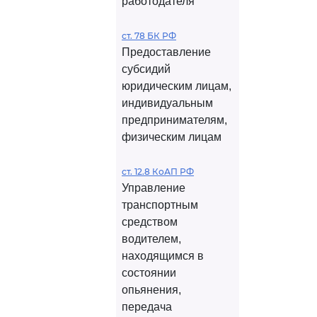
работодателя
ст. 78 БК РФ
Предоставление
субсидий
юридическим лицам,
индивидуальным
предпринимателям,
физическим лицам
ст. 12.8 КоАП РФ
Управление
транспортным
средством
водителем,
находящимся в
состоянии
опьянения,
передача