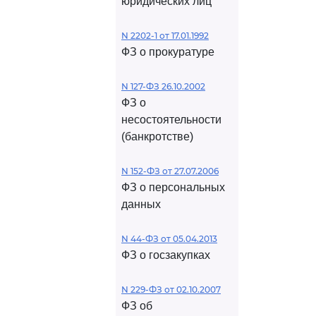
юридических лиц
N 2202-1 от 17.01.1992
ФЗ о прокуратуре
N 127-ФЗ 26.10.2002
ФЗ о
несостоятельности
(банкротстве)
N 152-ФЗ от 27.07.2006
ФЗ о персональных
данных
N 44-ФЗ от 05.04.2013
ФЗ о госзакупках
N 229-ФЗ от 02.10.2007
ФЗ об