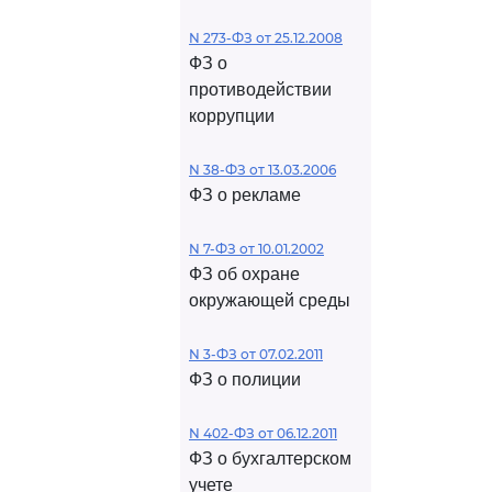
N 273-ФЗ от 25.12.2008
ФЗ о
противодействии
коррупции
N 38-ФЗ от 13.03.2006
ФЗ о рекламе
N 7-ФЗ от 10.01.2002
ФЗ об охране
окружающей среды
N 3-ФЗ от 07.02.2011
ФЗ о полиции
N 402-ФЗ от 06.12.2011
ФЗ о бухгалтерском
учете