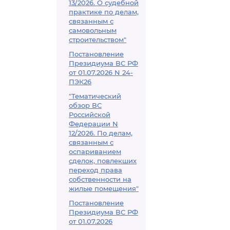
13/2026. О судебной
практике по делам,
связанным с
самовольным
строительством"
Постановление
Президиума ВС РФ
от 01.07.2026 N 24-
ПЭК26
"Тематический
обзор ВС
Российской
Федерации N
12/2026. По делам,
связанным с
оспариванием
сделок, повлекших
переход права
собственности на
жилые помещения"
Постановление
Президиума ВС РФ
от 01.07.2026