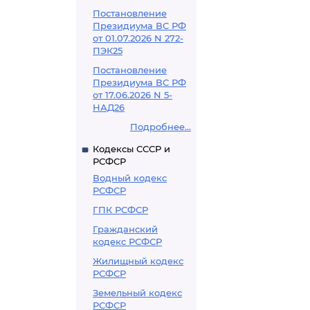
Постановление
Президиума ВС РФ
от 01.07.2026 N 272-
ПЭК25
Постановление
Президиума ВС РФ
от 17.06.2026 N 5-
НАД26
Подробнее...
Кодексы СССР и
РСФСР
Водный кодекс
РСФСР
ГПК РСФСР
Гражданский
кодекс РСФСР
Жилищный кодекс
РСФСР
Земельный кодекс
РСФСР