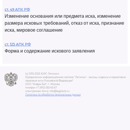
ст. 49 АПК РФ
Изменение основания или предмета иска, изменение
размера исковых требований, отказ от иска, признание
иска, мировое соглашение
ст. 125 АПК РФ
Форма и содержание искового заявления
(c) 2015-2026 ЮИС Легалакт
Юридическая информационная система "Легалакт - законы, кодексы и нормативно-
правовые акты Российской Федерации"
ООО "Инфра-Бит", г. Москва.
телефон +7 (910) 050-65-67
электронная почта: info@legalacts.ru
Политика по обработке персональных данных