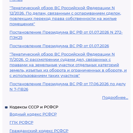
"Тематический обзор ВС Российской Федерации N
12/2026. По делам, связанным с оспариванием сделок,
повлекших переход права собственности на жилые
помещения"
Постановление Президиума ВС РФ от 01.07.2026 N 272-
ПЭК25
Постановление Президиума ВС РФ от 01.07.2026
"Тематический обзор ВС Российской Федерации N
11/2026. О рассмотрении судами дел, связанных с
правами на земельные участки отдельных категорий
земель, изъятых из оборота и ограниченных в обороте, и
с использованием таких участков"
Постановление Президиума ВС РФ от 17.06.2026 по делу
N 7-ПВ26
Подробнее...
Кодексы СССР и РСФСР
Водный кодекс РСФСР
ГПК РСФСР
Гражданский кодекс РСФСР