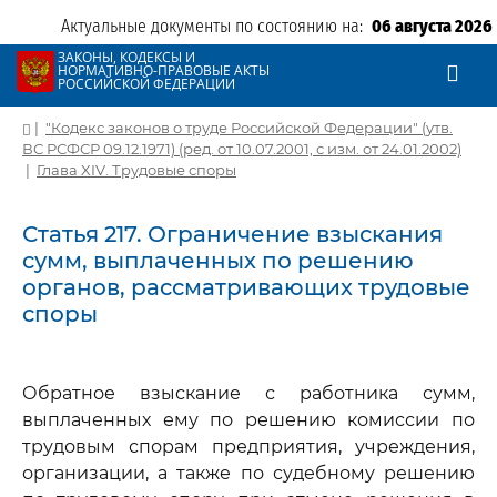
Актуальные документы по состоянию на:
06 августа 2026
ЗАКОНЫ, КОДЕКСЫ И
НОРМАТИВНО-ПРАВОВЫЕ АКТЫ
РОССИЙСКОЙ ФЕДЕРАЦИИ
|
"Кодекс законов о труде Российской Федерации" (утв.
ВС РСФСР 09.12.1971) (ред. от 10.07.2001, с изм. от 24.01.2002)
|
Глава XIV. Трудовые споры
Статья 217. Ограничение взыскания
сумм, выплаченных по решению
органов, рассматривающих трудовые
споры
Обратное взыскание с работника сумм,
выплаченных ему по решению комиссии по
трудовым спорам предприятия, учреждения,
организации, а также по судебному решению