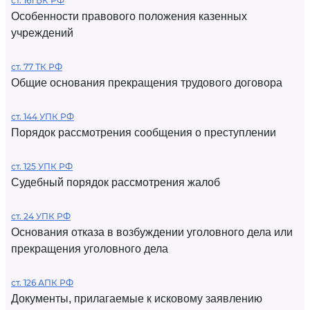
ст. 161 БК РФ
Особенности правового положения казенных
учреждений
ст. 77 ТК РФ
Общие основания прекращения трудового договора
ст. 144 УПК РФ
Порядок рассмотрения сообщения о преступлении
ст. 125 УПК РФ
Судебный порядок рассмотрения жалоб
ст. 24 УПК РФ
Основания отказа в возбуждении уголовного дела или
прекращения уголовного дела
ст. 126 АПК РФ
Документы, прилагаемые к исковому заявлению