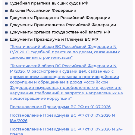
Судебная практика высших судов РФ
Законы Российской Федерации
Документы Президента Российской Федерации
Документы Правительства Российской Федерации
Документы органов государственной власти РФ
Документы Президиума и Пленума ВС РФ
"Тематический обзор ВС Российской Федерации N
13/2026. О судебной практике по делам, связанным с
самовольным строительством"
"Тематический обзор ВС Российской Федерации N
14/2026. О рассмотрении судами дел, связанных с
применением законодательства о противодействии
коррупции и обращением в доход Российской
Федерации имущества, приобретенного в результате
нарушения требований и запретов, направленных на
предотвращение коррупции"
Постановление Президиума ВС РФ от 01.07.2026
Постановление Президиума ВС РФ от 01.07.2026 N
18А/2026
Постановление Президиума ВС РФ от 01.07.2026 N 24-
ПЭК26