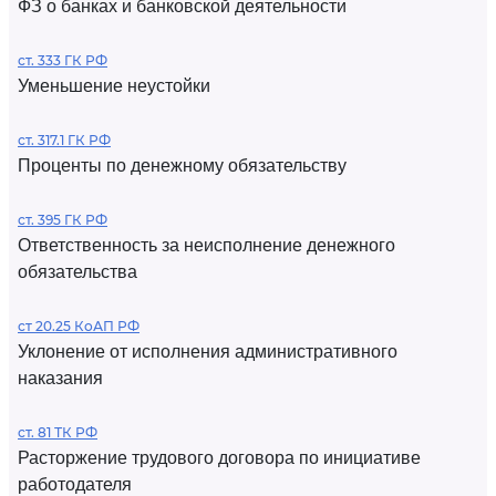
ФЗ о банках и банковской деятельности
ст. 333 ГК РФ
Уменьшение неустойки
ст. 317.1 ГК РФ
Проценты по денежному обязательству
ст. 395 ГК РФ
Ответственность за неисполнение денежного
обязательства
ст 20.25 КоАП РФ
Уклонение от исполнения административного
наказания
ст. 81 ТК РФ
Расторжение трудового договора по инициативе
работодателя