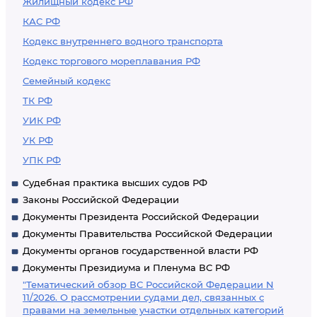
Жилищный кодекс РФ
КАС РФ
Кодекс внутреннего водного транспорта
Кодекс торгового мореплавания РФ
Семейный кодекс
ТК РФ
УИК РФ
УК РФ
УПК РФ
Судебная практика высших судов РФ
Законы Российской Федерации
Документы Президента Российской Федерации
Документы Правительства Российской Федерации
Документы органов государственной власти РФ
Документы Президиума и Пленума ВС РФ
"Тематический обзор ВС Российской Федерации N
11/2026. О рассмотрении судами дел, связанных с
правами на земельные участки отдельных категорий