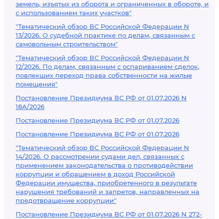
земель, изъятых из оборота и ограниченных в обороте, и
с использованием таких участков"
"Тематический обзор ВС Российской Федерации N
13/2026. О судебной практике по делам, связанным с
самовольным строительством"
"Тематический обзор ВС Российской Федерации N
12/2026. По делам, связанным с оспариванием сделок,
повлекших переход права собственности на жилые
помещения"
Постановление Президиума ВС РФ от 01.07.2026 N
18А/2026
Постановление Президиума ВС РФ от 01.07.2026
Постановление Президиума ВС РФ от 01.07.2026
"Тематический обзор ВС Российской Федерации N
14/2026. О рассмотрении судами дел, связанных с
применением законодательства о противодействии
коррупции и обращением в доход Российской
Федерации имущества, приобретенного в результате
нарушения требований и запретов, направленных на
предотвращение коррупции"
Постановление Президиума ВС РФ от 01.07.2026 N 272-