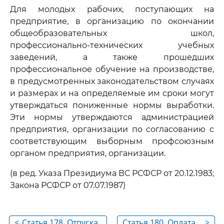
Для молодых рабочих, поступающих на
предприятие, в организацию по окончании
общеобразовательных школ,
профессионально-технических учебных
заведений, а также прошедших
профессиональное обучение на производстве,
в предусмотренных законодательством случаях
и размерах и на определяемые им сроки могут
утверждаться пониженные нормы выработки.
Эти нормы утверждаются администрацией
предприятия, организации по согласованию с
соответствующим выборным профсоюзным
органом предприятия, организации.
(в ред. Указа Президиума ВС РСФСР от 20.12.1983;
Закона РСФСР от 07.07.1987)
<
Статья 178. Отпуска
Статья 180. Оплата
>