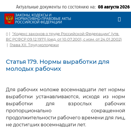
Актуальные документы по состоянию на:
08 августа 2026
ЗАКОНЫ, КОДЕКСЫ И
НОРМАТИВНО-ПРАВОВЫЕ АКТЫ
РОССИЙСКОЙ ФЕДЕРАЦИИ
|
"Кодекс законов о труде Российской Федерации" (утв.
ВС РСФСР 09.12.1971) (ред. от 10.07.2001, с изм. от 24.01.2002)
|
Глава XII. Труд молодежи
Статья 179. Нормы выработки для
молодых рабочих
Для рабочих моложе восемнадцати лет нормы
выработки устанавливаются, исходя из норм
выработки для взрослых рабочих
пропорционально сокращенной
продолжительности рабочего времени для лиц,
не достигших восемнадцати лет.