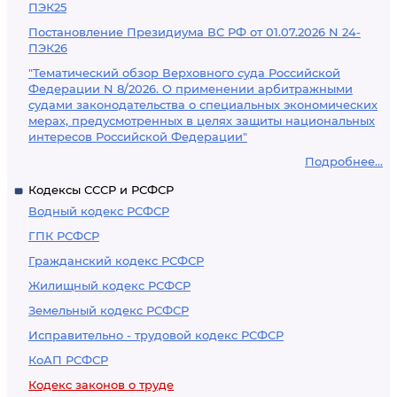
ПЭК25
Постановление Президиума ВС РФ от 01.07.2026 N 24-
ПЭК26
"Тематический обзор Верховного суда Российской
Федерации N 8/2026. О применении арбитражными
судами законодательства о специальных экономических
мерах, предусмотренных в целях защиты национальных
интересов Российской Федерации"
Подробнее...
Кодексы СССР и РСФСР
Водный кодекс РСФСР
ГПК РСФСР
Гражданский кодекс РСФСР
Жилищный кодекс РСФСР
Земельный кодекс РСФСР
Исправительно - трудовой кодекс РСФСР
КоАП РСФСР
Кодекс законов о труде